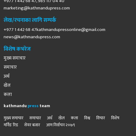
+977 1 442 68 47, 985 117 04 40
marketing@kathmandupress.com
लेख/रचनाका लागि सम्पर्क
+977 1 442 68
47kathmandupressonline@gmail.com
news@kathmandupress.com
विशेष कभरेज
मुख्य समाचार
समाचार
अर्थ
खेल
कला
kathmandu
press
team
मुख्य समाचार
समाचार
अर्थ
खेल
कला
विश्व
विचार
विशेष
मर्निङ रिड
सेयर बजार
आम निर्वाचन २०७९