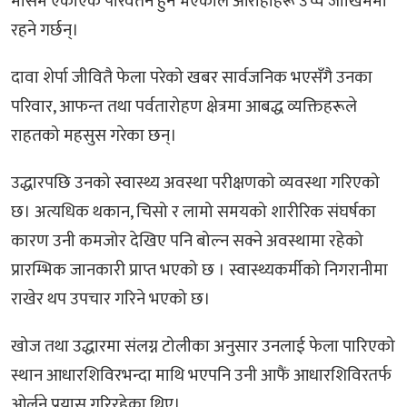
मौसम एकाएक परिवर्तन हुने भएकाले आरोहीहरू उच्च जोखिममा
रहने गर्छन्।
दावा शेर्पा जीवितै फेला परेको खबर सार्वजनिक भएसँगै उनका
परिवार, आफन्त तथा पर्वतारोहण क्षेत्रमा आबद्ध व्यक्तिहरूले
राहतको महसुस गरेका छन्।
उद्धारपछि उनको स्वास्थ्य अवस्था परीक्षणको व्यवस्था गरिएको
छ। अत्यधिक थकान, चिसो र लामो समयको शारीरिक संघर्षका
कारण उनी कमजोर देखिए पनि बोल्न सक्ने अवस्थामा रहेको
प्रारम्भिक जानकारी प्राप्त भएको छ । स्वास्थ्यकर्मीको निगरानीमा
राखेर थप उपचार गरिने भएको छ।
खोज तथा उद्धारमा संलग्न टोलीका अनुसार उनलाई फेला पारिएको
स्थान आधारशिविरभन्दा माथि भएपनि उनी आफैं आधारशिविरतर्फ
ओर्लने प्रयास गरिरहेका थिए।