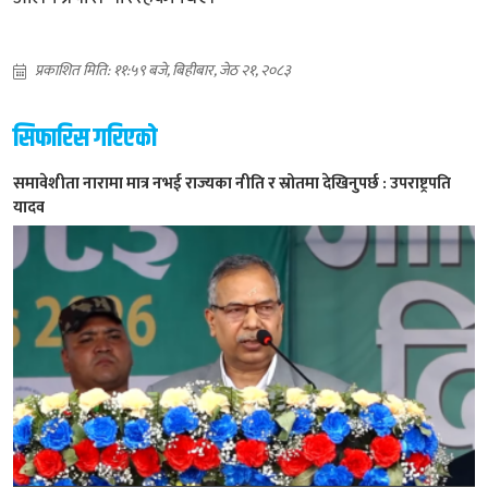
प्रकाशित मिति: ११:५९ बजे, बिहीबार, जेठ २१, २०८३
सिफारिस गरिएको
समावेशीता नारामा मात्र नभई राज्यका नीति र स्रोतमा देखिनुपर्छ : उपराष्ट्रपति
यादव