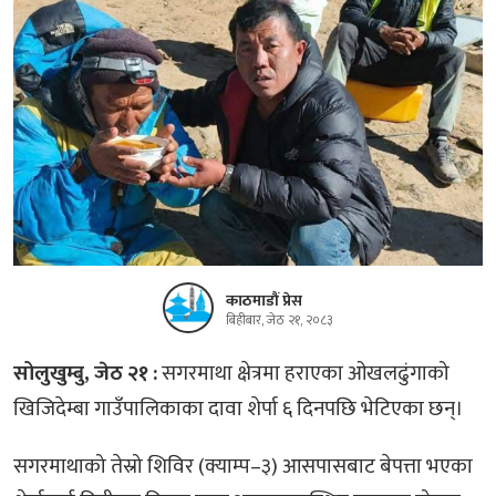
काठमाडौं प्रेस
बिहीबार, जेठ २१, २०८३
सोलुखुम्बु, जेठ २१ :
सगरमाथा क्षेत्रमा हराएका ओखलढुंगाको
खिजिदेम्बा गाउँपालिकाका दावा शेर्पा ६ दिनपछि भेटिएका छन्।
सगरमाथाको तेस्रो शिविर (क्याम्प–३) आसपासबाट बेपत्ता भएका