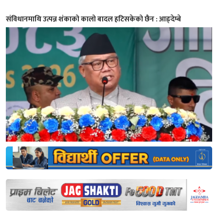
संविधानमाथि उत्पन्न शंकाको कालो बादल हटिसकेको छैन : आङ्देम्बे