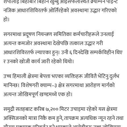
शेर्पालाई बिहीबार बिहान खुम्बु आइसफलस्थित क्र्याम्पन पोइन्ट
नजिक आधारशिविरतर्फ ओर्लिरहेको अवस्थामा उद्धार गरिएको
हो।
सगरमाथा प्रदूषण नियन्त्रण समितिका कर्मचारीहरूले उनलाई
अत्यन्त कमजोर अवस्थामा देखेपछि तत्काल उद्धार गरी
आधारशिविरतर्फ ल्याएका हुन्। उनी ६ दिनदेखि सम्पर्कविहीन थिए
र उनको खोजी कार्य जारी रहेको थियो।
उच्च हिमाली क्षेत्रमा बेपत्ता भएका व्यक्तिहरू जीवितै भेटिनु दुर्लभ
मानिन्छ। विशेषगरी क्याम्प–३ क्षेत्र सगरमाथा आरोहण मार्गको
अत्यन्त जोखिमपूर्ण खण्डमध्ये एक हो।
समुद्री सतहबाट करिब ७,२०० मिटर उचाइमा रहेको यस क्षेत्रमा
अक्सिजनको मात्रा निकै कम हुने, तापक्रम अत्यधिक न्यून रहने तथा