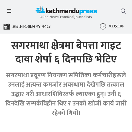
#RealNewsFromRealJournalists
०३:१८:३७
आइतबार, साउन २४, २०८३
सगरमाथा क्षेत्रमा बेपत्ता गाइट
दावा शेर्पा ६ दिनपछि भेटिए
सगरमाथा प्रदूषण नियन्त्रण समितिका कर्मचारीहरूले
उनलाई अत्यन्त कमजोर अवस्थामा देखेपछि तत्काल
उद्धार गरी आधारशिविरतर्फ ल्याएका हुन्। उनी ६
दिनदेखि सम्पर्कविहीन थिए र उनको खोजी कार्य जारी
रहेको थियो।