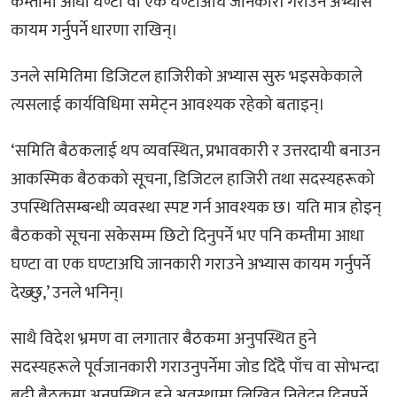
कम्तीमा आधा घण्टा वा एक घण्टाअघि जानकारी गराउने अभ्यास
कायम गर्नुपर्ने धारणा राखिन्।
उनले समितिमा डिजिटल हाजिरीको अभ्यास सुरु भइसकेकाले
त्यसलाई कार्यविधिमा समेट्न आवश्यक रहेको बताइन्।
‘समिति बैठकलाई थप व्यवस्थित, प्रभावकारी र उत्तरदायी बनाउन
आकस्मिक बैठकको सूचना, डिजिटल हाजिरी तथा सदस्यहरूको
उपस्थितिसम्बन्धी व्यवस्था स्पष्ट गर्न आवश्यक छ। यति मात्र होइन्
बैठकको सूचना सकेसम्म छिटो दिनुपर्ने भए पनि कम्तीमा आधा
घण्टा वा एक घण्टाअघि जानकारी गराउने अभ्यास कायम गर्नुपर्ने
देख्छु,’ उनले भनिन्।
साथै विदेश भ्रमण वा लगातार बैठकमा अनुपस्थित हुने
सदस्यहरूले पूर्वजानकारी गराउनुपर्नेमा जोड दिँदै पाँच वा सोभन्दा
बढी बैठकमा अनुपस्थित हुने अवस्थामा लिखित निवेदन दिनुपर्ने