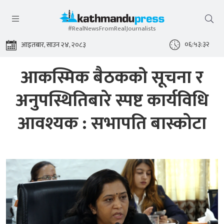
#RealNewsFromRealJournalists
०६:५३:३३
आइतबार, साउन २४, २०८३
आकस्मिक बैठकको सूचना र
अनुपस्थितिबारे स्पष्ट कार्यविधि
आवश्यक : सभापति बास्कोटा