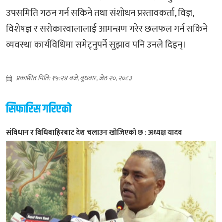
उपसमिति गठन गर्न सकिने तथा संशोधन प्रस्तावकर्ता, विज्ञ,
विशेषज्ञ र सरोकारवालालाई आमन्त्रण गरेर छलफल गर्न सकिने
व्यवस्था कार्यविधिमा समेट्नुपर्ने सुझाव पनि उनले दिइन्।
प्रकाशित मिति: १५:२४ बजे, बुधबार, जेठ २०, २०८३
सिफारिस गरिएको
संविधान र विधिबाहिरबाट देश चलाउन खोजिएको छ : अध्यक्ष यादव