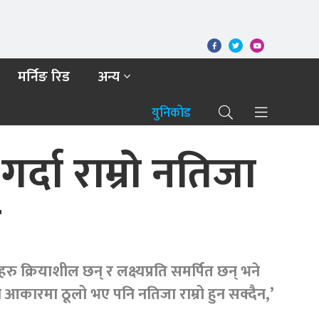
मर्निङ रिड
अन्य
युनिकोड
र्दा राम्रो नतिजा
ल
 क्रियाशील छन् र लक्ष्यप्रति समर्पित छन् भने
ं भने आकारमा ठूलो भए पनि नतिजा राम्रो हुन सक्दैन,’