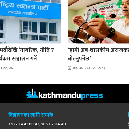
 भदौदेखि ‘नागरिक, नीति र
‘हामी अब शासकीय अराजकत
र्यक्रम सञ्चालन गर्ने
बोल्नुपर्नेछ’
उन २४, २०८३
आइतबार, साउन २४, २०८३
विज्ञापनका लागि सम्पर्क
+977 1 442 68 47, 985 117 04 40