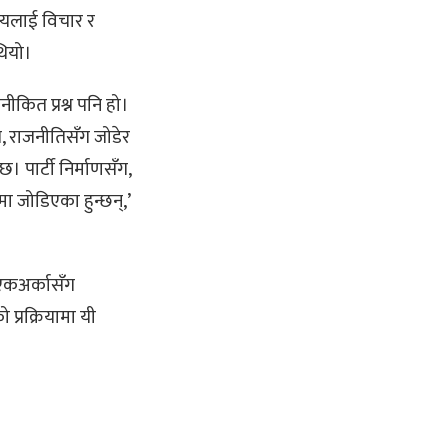
स्यलाई विचार र
थियो।
जनीकित प्रश्न पनि हो।
ँग, राजनीतिसँग जोडेर
छ। पार्टी निर्माणसँग,
ा जोडिएका हुन्छन्,’
ा एकअर्कासँग
प्रक्रियामा यी