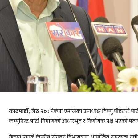
काठमाडौं, जेठ २० :
नेकपा एमालेका उपाध्यक्ष विष्णु पौडेलले पा
कम्युनिस्ट पार्टी निर्माणको आधारभूत र निर्णायक पक्ष भएको बत
नेकपा एमाले केन्द्रीय संगठन विभागद्वारा आयोजित सदस्यता न