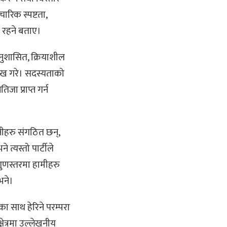
चारिक स्पष्टता,
र रहने बताए।
अनुशासित, क्रियाशील
ल्लेख गरे। सदस्यताको
ा प्राप्त गर्न
नीहरु संगठित छन्,
 त्यस्तो पार्टीले
 गुणस्तरमा हामीहरु
भने।
का साथ हेरिने परम्परा
्षेत्रमा उल्लेखनीय