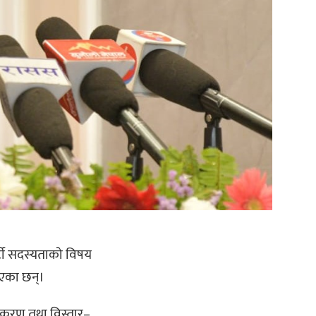
र्टी सदस्यताको विषय
ाएका छन्।
वीकरण तथा विस्तार–