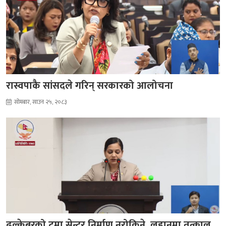
रास्वपाकै सांसदले गरिन् सरकारको आलोचना
सोमबार, साउन २५, २०८३
ढल्केबरको ट्रमा सेन्टर निर्माण नरोकिने, लहानमा तत्काल