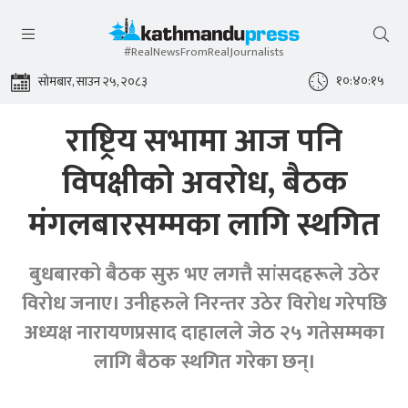
#RealNewsFromRealJournalists
१०:४०:१५
सोमबार, साउन २५, २०८३
राष्ट्रिय सभामा आज पनि
विपक्षीको अवरोध, बैठक
मंगलबारसम्मका लागि स्थगित
बुधबारको बैठक सुरु भए लगत्तै सांसदहरूले उठेर
विरोध जनाए। उनीहरुले निरन्तर उठेर विरोध गरेपछि
अध्यक्ष नारायणप्रसाद दाहालले जेठ २५ गतेसम्मका
लागि बैठक स्थगित गरेका छन्।