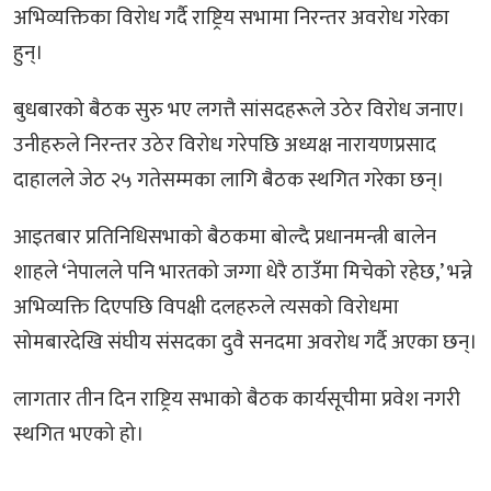
अभिव्यक्तिका विरोध गर्दै राष्ट्रिय सभामा निरन्तर अवरोध गरेका
हुन्।
बुधबारको बैठक सुरु भए लगत्तै सांसदहरूले उठेर विरोध जनाए।
उनीहरुले निरन्तर उठेर विरोध गरेपछि अध्यक्ष नारायणप्रसाद
दाहालले जेठ २५ गतेसम्मका लागि बैठक स्थगित गरेका छन्।
आइतबार प्रतिनिधिसभाको बैठकमा बोल्दै प्रधानमन्त्री बालेन
शाहले ‘नेपालले पनि भारतको जग्गा धेरै ठाउँमा मिचेको रहेछ,’ भन्ने
अभिव्यक्ति दिएपछि विपक्षी दलहरुले त्यसको विरोधमा
सोमबारदेखि संघीय संसदका दुवै सनदमा अवरोध गर्दै अएका छन्।
लागतार तीन दिन राष्ट्रिय सभाको बैठक कार्यसूचीमा प्रवेश नगरी
स्थगित भएको हो।