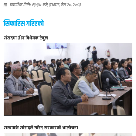
प्रकाशित मिति: १३:३७ बजे, बुधबार, जेठ २०, २०८३
सिफारिस गरिएको
संसदमा तीन विधेयक टेबुल
रास्वपाकै सांसदले गरिन् सरकारको आलोचना