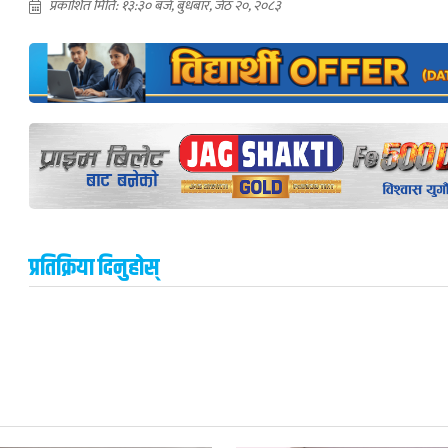
प्रकाशित मिति: १३:३० बजे, बुधबार, जेठ २०, २०८३
प्रतिक्रिया दिनुहोस्