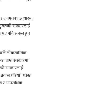
रिक र जनमतका आधारमा
 बहुमतको सरकारलाई
रयास भए पनि सफल हुन
साबले लोकतान्त्रिक
त प्राप्त सरकारमा
 त्यो सरकारलाई
्रयास गरियो। ध्वस्त
ानिक र आपराधिक