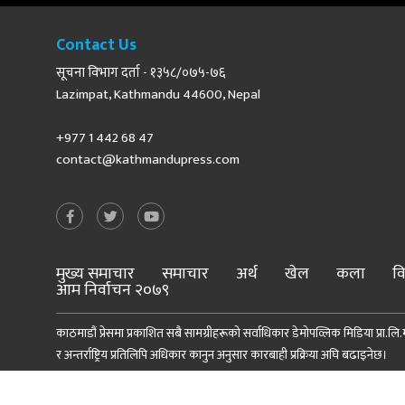
Contact Us
सूचना विभाग दर्ता - १३५८/०७५-७६
Lazimpat, Kathmandu 44600, Nepal
+977 1 442 68 47
contact@kathmandupress.com
मुख्य समाचार
समाचार
अर्थ
खेल
कला
वि
आम निर्वाचन २०७९
काठमाडौं प्रेसमा प्रकाशित सबै सामग्रीहरूको सर्वाधिकार डेमोपव्लिक मिडिया प्रा.लि.मा
र अन्तर्राष्ट्रिय प्रतिलिपि अधिकार कानुन अनुसार कारबाही प्रक्रिया अघि बढाइनेछ।