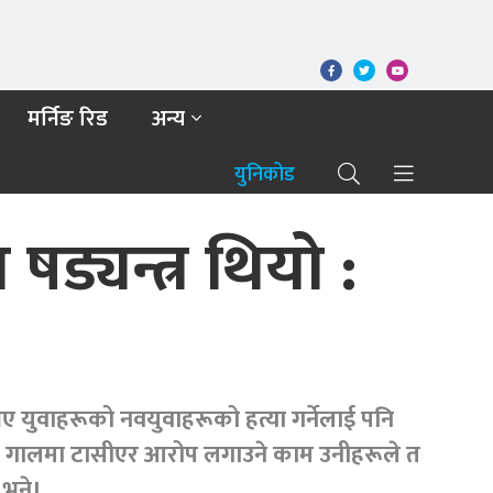
मर्निङ रिड
अन्य
युनिकोड
ड्यन्त्र थियो :
 भए युवाहरूको नवयुवाहरूको हत्या गर्नेलाई पनि
ाको गालमा टासीएर आरोप लगाउने काम उनीहरूले त
े भने।