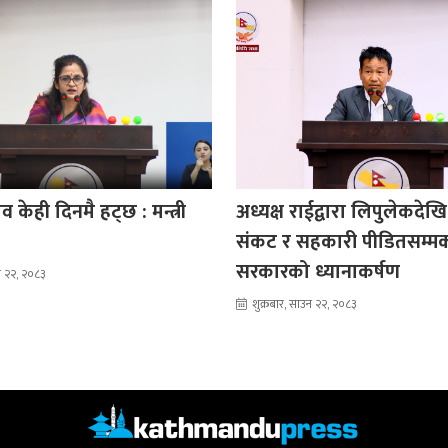
 केही दिनमै हट्छ : मन्त्री
अध्यक्ष राईद्वारा लिपुलेकदेखि
संकट र सहकारी पीडितसम्म
सरकारको ध्यानाकर्षण
उन २२, २०८३
शुक्रबार, साउन २२, २०८३