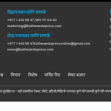
विज्ञापनका लागि सम्पर्क
+977 1 442 68 47, 985 117 04 40
marketing@kathmandupress.com
लेख/रचनाका लागि सम्पर्क
+977 1 442 68
47kathmandupressonline@gmail.com
news@kathmandupress.com
श्व
विचार
विशेष
मर्निङ रिड
सेयर बजार
 सुरक्षित छ । यहाँ प्रकाशित टेक्स्ट, फोटो, अडियो/भिडियो लगायत कुनै पनि सामग्री कुनै पनि रूपमा पुन
© 2026 Demopublic Media Pvt. Ltd. All Rights Reserved.
Site by:
SoftNEP