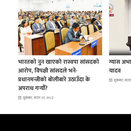
भारतकाे नुन खाएको रास्वपा सांसदको
ग्यास अभाव
आरोप, विपक्षी सांसदले भने-
यादव
प्रधानमन्त्रीको बोलीबारे उठाउँदा के
शुक्रबार, सा
अपराध गर्‍यौँ?
शुक्रबार, साउन २२, २०८३