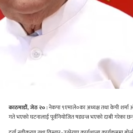
काठमाडौं, जेठ २० :
नेकपा ९एमाले०का अध्यक्ष तथा केपी शर्मा
गते भएको घटनालाई पूर्वनियोजित षड्यन्त्र भएको दाबी गरेका छ
दर्ता नवीकरण तथा विस्तार–उत्प्रेरणा कार्यशाला कार्यक्रममा बोल