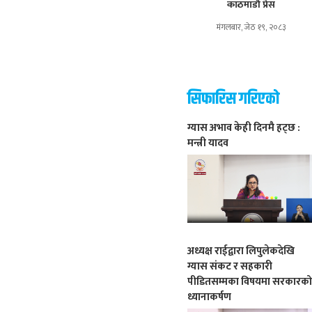
काठमाडौं प्रेस
मंगलबार, जेठ १९, २०८३
सिफारिस गरिएको
ग्यास अभाव केही दिनमै हट्छ :
मन्त्री यादव
अध्यक्ष राईद्वारा लिपुलेकदेखि
ग्यास संकट र सहकारी
पीडितसम्मका विषयमा सरकारक
ध्यानाकर्षण