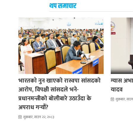
थप समाचार
भारतकाे नुन खाएको रास्वपा सांसदको
ग्यास अभाव
आरोप, विपक्षी सांसदले भने-
यादव
प्रधानमन्त्रीको बोलीबारे उठाउँदा के
शुक्रबार, सा
अपराध गर्‍यौँ?
शुक्रबार, साउन २२, २०८३