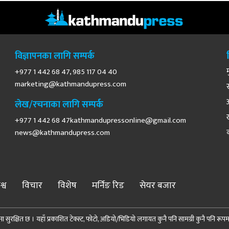
विज्ञापनका लागि सम्पर्क
+977 1 442 68 47, 985 117 04 40
marketing@kathmandupress.com
लेख/रचनाका लागि सम्पर्क
+977 1 442 68
47kathmandupressonline@gmail.com
news@kathmandupress.com
श्व
विचार
विशेष
मर्निङ रिड
सेयर बजार
 सुरक्षित छ । यहाँ प्रकाशित टेक्स्ट, फोटो, अडियो/भिडियो लगायत कुनै पनि सामग्री कुनै पनि रूपमा पुन