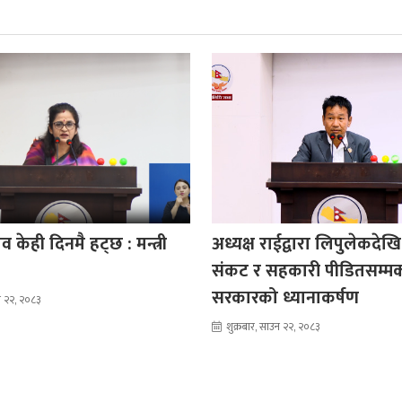
 केही दिनमै हट्छ : मन्त्री
अध्यक्ष राईद्वारा लिपुलेकदेखि
संकट र सहकारी पीडितसम्म
सरकारको ध्यानाकर्षण
उन २२, २०८३
शुक्रबार, साउन २२, २०८३