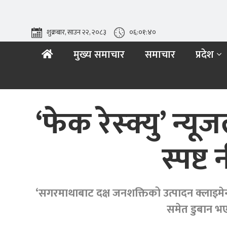
शुक्रबार, साउन २२, २०८३
०६:०१:४१
मुख्य समाचार
समाचार
प्रदेश
‘फेक रेस्क्यु’ न्य
स्पष्ट
‘सगरमाथाबाट दक्ष जनशक्तिको उत्पादन क्लाइमेन
समेत डुबान भएक