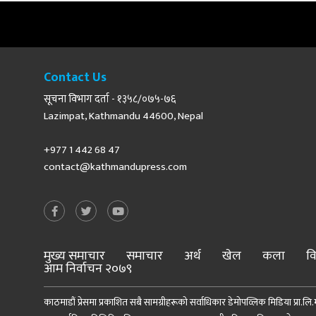
Contact Us
सूचना विभाग दर्ता - १३५८/०७५-७६
Lazimpat, Kathmandu 44600, Nepal
+977 1 442 68 47
contact@kathmandupress.com
मुख्य समाचार
समाचार
अर्थ
खेल
कला
वि
आम निर्वाचन २०७९
काठमाडौं प्रेसमा प्रकाशित सबै सामग्रीहरूको सर्वाधिकार डेमोपव्लिक मिडिया प्रा.लि.मा