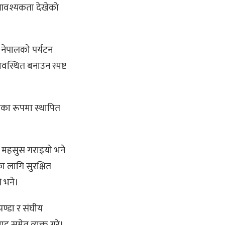
े आवश्यकता देखेको
े नेपालको पर्यटन
व्यवस्थित बनाउन स्पष्ट
्यका रूपमा स्थापित
्ने महसुस गराइयो भने
का लागि सुरक्षित
े भने।
ण्डा र संघीय
द समेत व्यक्त गरे।