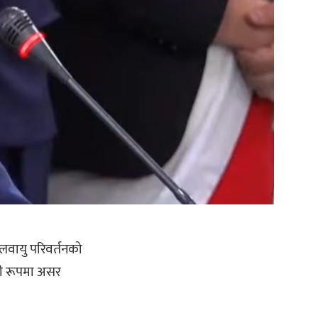
जलवायु परिवर्तनको
ापी रूपमा असर