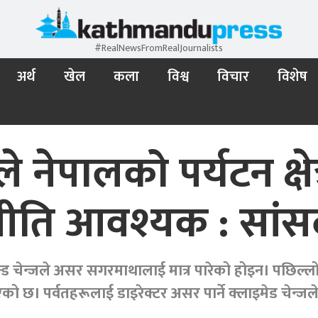
#RealNewsFromRealJournalists
अर्थ
खेल
कला
विश्व
विचार
विशेष
ूजले नेपालको पर्यटन क्ष
 नीति आवश्यक : सांसद
्ड चेन्जले असर सगरमाथालाई मात्र पारेको होइन। पछिल्लो
ो छ। पर्वतहरूलाई डाइरेक्टर असर पार्ने क्लाइमेड चेन्जले