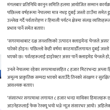
मंगलबार प्रतिनिधि कानुन समिति हलमा आयोजित सम्मान कार्यक्रमम
पछिल्ला वर्षहरूमा नेपालमा मात्र नभइ दुबई जस्तो ठाउँमा समेत 
उल्लेख गर्दै पर्वतारोहण र हिमाली पर्यटन क्षेत्रमा संलग्न व्यक्तिहरू
प्रभाव पार्ने समेत बताए।
‘सगरमाथाबाट दक्ष जनशक्तिको उत्पादन क्लाइमेन्ड चेन्जले असर
पारेको होइन। पछिल्लो केही वर्षमा काठमाडौँलगायत दुबई जस्तो 
भएको छ। पर्वतहरूलाई डाइरेक्टर असर पार्ने क्लाइमेड चेन्जले हो,
उनले नेपालमा रहेका सगरमाथासहित ८ हजार मिटरभन्दा अग्ला ह
अमूल्य प्राकृतिक सम्पदा भएको बताउँदै तिनको संरक्षण र सुरक्षि
आवश्यक बताए।
‘संसारभर सगरमाथा लगायत ८ हजार भन्दा माथिका हिमालहरू छन्।
ो
आउनेहरुलाई फेक रेस्क्यू भयो भन्ने न्यूज संसारभर आयो। अहि