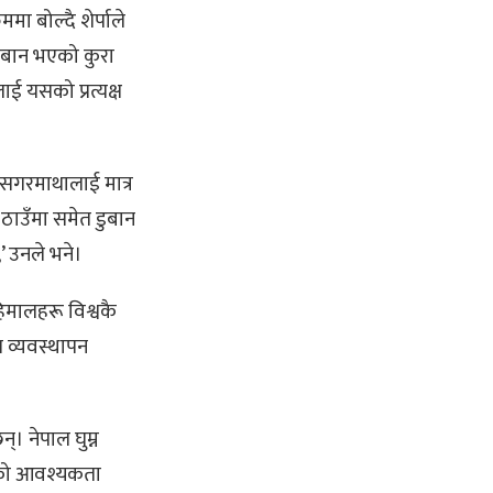
ा बोल्दै शेर्पाले
डुबान भएको कुरा
लाई यसको प्रत्यक्ष
 सगरमाथालाई मात्र
ठाउँमा समेत डुबान
’ उनले भने।
िमालहरू विश्वकै
त व्यवस्थापन
 नेपाल घुम्न
लेको आवश्यकता