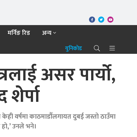
मर्निङ रिड
अन्य
युनिकोड
ेत्रलाई असर पार्यो,
 शेर्पा
 केही वर्षमा काठमाडौँलगायत दुबई जस्तो ठाउँमा
 हो,’ उनले भने।