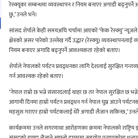
रेस्क्यूका सम्बन्धमा व्यवस्थापन र नियम बनाएर अगाडी बढ्नुपर्न
छु,’ उनले भने।
सांसद शेर्पाले केही समयअघि चर्चामा आएको ‘फेक रेस्क्यु’ न्यूजल
क्षेत्रको असर पारेको उल्लेख गर्दै उद्धार (रेस्क्यु) व्यवस्थापनलाई 
नियम बनाएर अगाडि बढ्नुपर्ने आवश्यकता रहेको बताए।
शेर्पाले नेपालको पर्यटन प्रवद्र्धनका लागि देशलाई सुरक्षित गन्तव
गर्न आवश्यक रहेको बताए।
‘नेपाल राम्रो छ भन्ने संसारदलाई थाहा छ तर नेपाल सुरक्षित छ भन
आगामी दिनमा हाम्रो पर्यटन प्रवद्र्धन गर्न नेपाल घुम्न आउने पर्यटन
महसुस गराएर हाम्रो पर्यटकलाई धेरै अगाडी लैजान सकिन्छ,’ उनल
कार्यक्रममा उनले सगरमाथा आरोहणका क्रममा नेपालको राष्ट्रिय झ
संसदको झण्डा लैजाने आफ्नो इच्छामा सहयोग पुर्‍याएकोमा धन्यवा