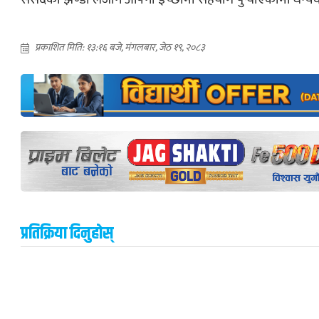
प्रकाशित मिति: १३:१६ बजे, मंगलबार, जेठ १९, २०८३
प्रतिक्रिया दिनुहोस्