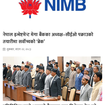
नेपाल इन्भेष्टमेन्ट मेगा बैंकका अध्यक्ष–सीईओ पक्राउको
तयारीमा सर्वोच्चको ‘ब्रेक’
शुक्रबार, साउन २२, २०८३