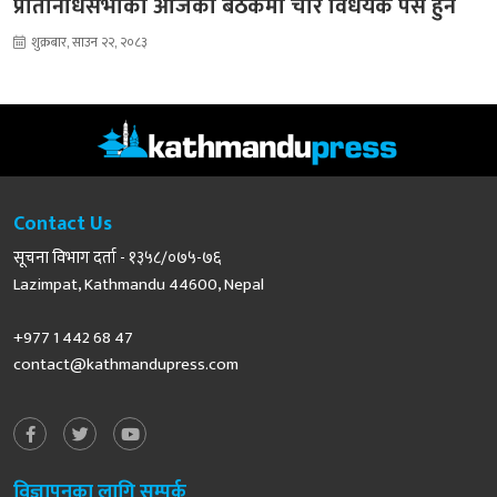
प्रतिनिधिसभाको आजको बैठकमा चार विधेयक पेस हुने
शुक्रबार, साउन २२, २०८३
Contact Us
सूचना विभाग दर्ता - १३५८/०७५-७६
Lazimpat, Kathmandu 44600, Nepal
+977 1 442 68 47
contact@kathmandupress.com
विज्ञापनका लागि सम्पर्क