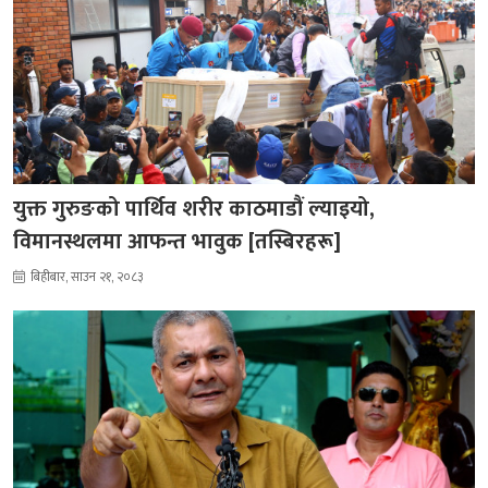
युक्त गुरुङको पार्थिव शरीर काठमाडौं ल्याइयो,
विमानस्थलमा आफन्त भावुक [तस्बिरहरू]
बिहीबार, साउन २१, २०८३