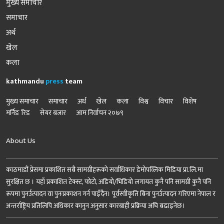
मुख्य समाचार
समाचार
अर्थ
खेल
कला
kathmandu
press
team
मुख्य समाचार
समाचार
अर्थ
खेल
कला
विश्व
विचार
विशेष
मर्निङ रिड
सेयर बजार
आम निर्वाचन २०७९
About Us
काठमाडौं प्रेसमा प्रकाशित सबै सामग्रीहरूको सर्वाधिकार डेमोपव्लिक मिडिया प्रा.लि.मा
सुरक्षित छ । यहाँ प्रकाशित टेक्स्ट, फोटो, अडियो/भिडियो लगायत कुनै पनि सामग्री कुनै पनि
रूपमा पुनर्उत्पादन वा पुनःप्रकाशन गर्न पाइँदैन। पूर्वस्वीकृति बिना पुनर्उत्पादन गरिएमा नेपाल र
अन्तर्राष्ट्रिय प्रतिलिपि अधिकार कानुन अनुसार कारबाही प्रक्रिया अघि बढाइनेछ।