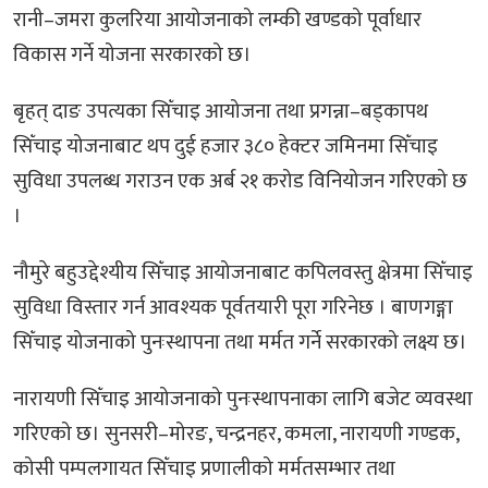
रानी–जमरा कुलरिया आयोजनाको लम्की खण्डको पूर्वाधार
विकास गर्ने योजना सरकारको छ।
बृहत् दाङ उपत्यका सिँचाइ आयोजना तथा प्रगन्ना–बड्कापथ
सिँचाइ योजनाबाट थप दुई हजार ३८० हेक्टर जमिनमा सिँचाइ
सुविधा उपलब्ध गराउन एक अर्ब २१ करोड विनियोजन गरिएको छ
।
नौमुरे बहुउद्देश्यीय सिँचाइ आयोजनाबाट कपिलवस्तु क्षेत्रमा सिँचाइ
सुविधा विस्तार गर्न आवश्यक पूर्वतयारी पूरा गरिनेछ । बाणगङ्गा
सिँचाइ योजनाको पुनःस्थापना तथा मर्मत गर्ने सरकारको लक्ष्य छ।
नारायणी सिँचाइ आयोजनाको पुनःस्थापनाका लागि बजेट व्यवस्था
गरिएको छ। सुनसरी–मोरङ, चन्द्रनहर, कमला, नारायणी गण्डक,
कोसी पम्पलगायत सिँचाइ प्रणालीको मर्मतसम्भार तथा