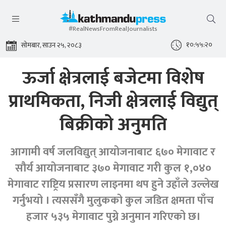
#RealNewsFromRealJournalists
१०:५५:२१
सोमबार, साउन २५, २०८३
ऊर्जा क्षेत्रलाई बजेटमा विशेष
प्राथमिकता, निजी क्षेत्रलाई विद्युत्
बिक्रीको अनुमति
आगामी वर्ष जलविद्युत् आयोजनाबाट ६७० मेगावाट र
सौर्य आयोजनाबाट ३७० मेगावाट गरी कुल १,०४०
मेगावाट राष्ट्रिय प्रसारण लाइनमा थप हुने उहाँले उल्लेख
गर्नुभयो । त्यससँगै मुलुकको कुल जडित क्षमता पाँच
हजार ५३५ मेगावाट पुग्ने अनुमान गरिएको छ।