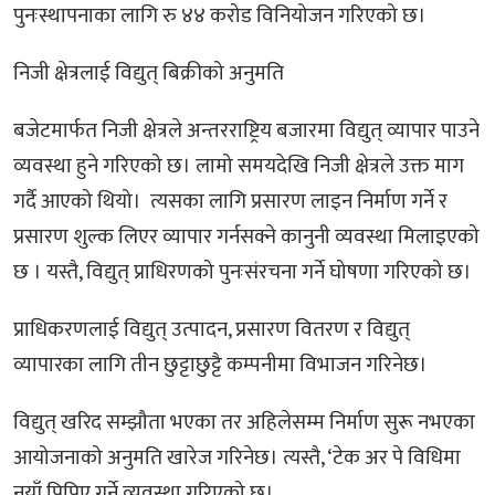
पुनःस्थापनाका लागि रु ४४ करोड विनियोजन गरिएको छ।
निजी क्षेत्रलाई विद्युत् बिक्रीको अनुमति
बजेटमार्फत निजी क्षेत्रले अन्तरराष्ट्रिय बजारमा विद्युत् व्यापार पाउने
व्यवस्था हुने गरिएको छ। लामो समयदेखि निजी क्षेत्रले उक्त माग
गर्दै आएको थियो। त्यसका लागि प्रसारण लाइन निर्माण गर्ने र
प्रसारण शुल्क लिएर व्यापार गर्नसक्ने कानुनी व्यवस्था मिलाइएको
छ । यस्तै, विद्युत् प्राधिरणको पुनःसंरचना गर्ने घोषणा गरिएको छ।
प्राधिकरणलाई विद्युत् उत्पादन, प्रसारण वितरण र विद्युत्
व्यापारका लागि तीन छुट्टाछुट्टै कम्पनीमा विभाजन गरिनेछ।
विद्युत् खरिद सम्झौता भएका तर अहिलेसम्म निर्माण सुरू नभएका
आयोजनाको अनुमति खारेज गरिनेछ। त्यस्तै, ‘टेक अर पे विधिमा
नयाँ पिपिए गर्ने व्यवस्था गरिएको छ।