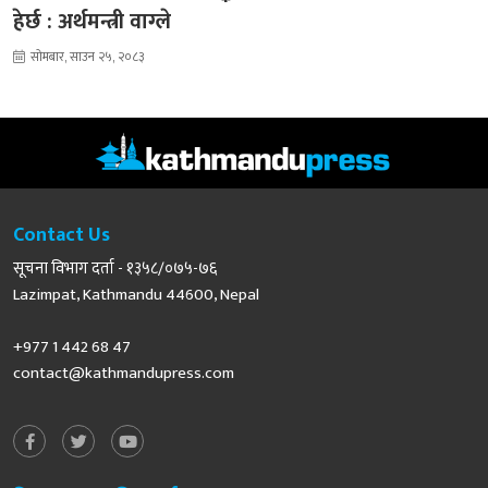
हेर्छ : अर्थमन्त्री वाग्ले
सोमबार, साउन २५, २०८३
Contact Us
सूचना विभाग दर्ता - १३५८/०७५-७६
Lazimpat, Kathmandu 44600, Nepal
+977 1 442 68 47
contact@kathmandupress.com