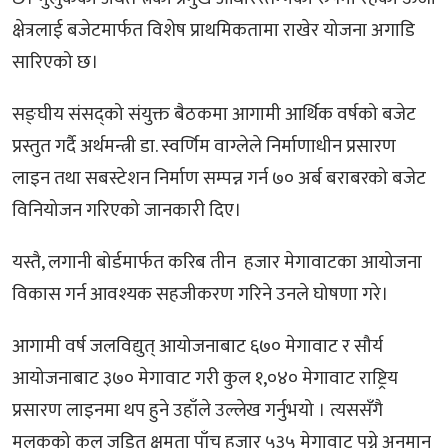
क्षेत्रलाई बजेटमार्फत विशेष प्राथमिकतामा राखेर योजना अगाडि
सारिएको छ।
सङ्घीय संसद्को संयुक्त बैठकमा आगामी आर्थिक वर्षको बजेट
प्रस्तुत गर्दै अर्थमन्त्री डा. स्वर्णिम वाग्लेले निर्माणाधीन प्रसारण
लाइन तथा सबस्टेशन निर्माण सम्पन्न गर्न ७० अर्ब बराबरको बजेट
विनियोजन गरिएको जानकारी दिए।
यस्तै, लगानी बोर्डमार्फत करिब तीन हजार मेगावाटका आयोजना
विकास गर्न आवश्यक सहजीकरण गरिने उनले घोषणा गरे।
आगामी वर्ष जलविद्युत् आयोजनाबाट ६७० मेगावाट र सौर्य
आयोजनाबाट ३७० मेगावाट गरी कुल १,०४० मेगावाट राष्ट्रिय
प्रसारण लाइनमा थप हुने उहाँले उल्लेख गर्नुभयो । त्यससँगै
मुलुकको कुल जडित क्षमता पाँच हजार ५३५ मेगावाट पुग्ने अनुमान