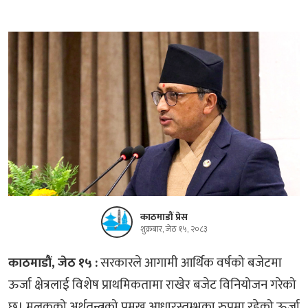
काठमाडौं प्रेस
शुक्रबार, जेठ १५, २०८३
काठमाडौं, जेठ १५ :
सरकारले आगामी आर्थिक वर्षको बजेटमा
ऊर्जा क्षेत्रलाई विशेष प्राथमिकतामा राखेर बजेट विनियोजन गरेको
छ। मुलुकको अर्थतन्त्रको प्रमुख आधारस्तम्भका रुपमा रहेको ऊर्जा