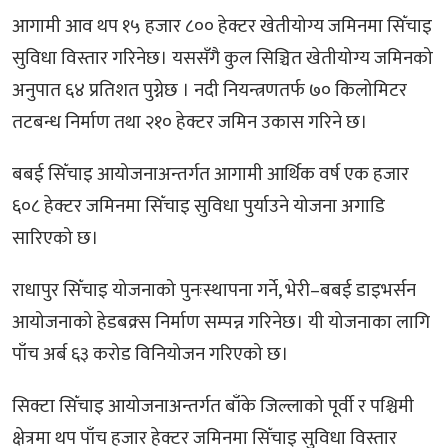
आगामी आव थप १५ हजार ८०० हेक्टर खेतीयोग्य जमिनमा सिँचाइ
सुविधा विस्तार गरिनेछ। यससँगै कुल सिञ्चित खेतीयोग्य जमिनको
अनुपात ६४ प्रतिशत पुग्नेछ । नदी नियन्त्रणतर्फ ७० किलोमिटर
तटबन्ध निर्माण तथा २१० हेक्टर जमिन उकास गरिने छ।
बबई सिँचाइ आयोजनाअन्तर्गत आगामी आर्थिक वर्ष एक हजार
६०८ हेक्टर जमिनमा सिँचाइ सुविधा पुर्याउने योजना अगाडि
सारिएको छ।
राधापुर सिँचाइ योजनाको पुनःस्थापना गर्ने, भेरी–बबई डाइभर्सन
आयोजनाको हेडबक्र्स निर्माण सम्पन्न गरिनेछ। यी योजनाका लागि
पाँच अर्ब ६३ करोड विनियोजन गरिएको छ।
सिक्टा सिँचाइ आयोजनाअन्तर्गत बाँके जिल्लाको पूर्वी र पश्चिमी
क्षेत्रमा थप पाँच हजार हेक्टर जमिनमा सिँचाइ सुविधा विस्तार