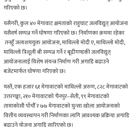
गरिएको छ।
यसैगरी, कुल ४० मेगावाट क्षमताको राहुघाट जलविद्युत् आयोजना
यसैवर्ष सम्पन्न गर्ने घोषणा गरिएको छ। निर्माणका क्रममा रहेका
तनहुँ जलाशययुक्त आयोजना, माथिल्लो मोदी ए, माथिल्लो मोदी,
माथिल्लो त्रिशूली बी सम्पन्न गर्ने र बूढीगण्डकी जलविद्युत्
आयोजनालाई विशेष संयन्त्र निर्माण गरी अगाडि बढाउने
बजेटमार्फत घोषणा गरिएको छ।
यस्तै, एक हजार ६१ मेगावाटको माथिल्लो अरुण, ८२८ मेगावाटको
उत्तरगङ्गा, २१० मेगावाटको चैनपुर–सेती, ९९ मेगावाटको
तामाकोसी पाँचौँ र ७७ मेगावाटको घुन्सा खोला आयोजनाको
वित्तीय व्यवस्थापन गरी निर्माणका लागि आवश्यक प्रक्रिया अगाडि
बढाउने योजना अगाडि सारिएको छ।