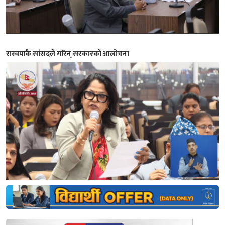
रास्वपाकै सांसदले गरिन् सरकारको आलोचना