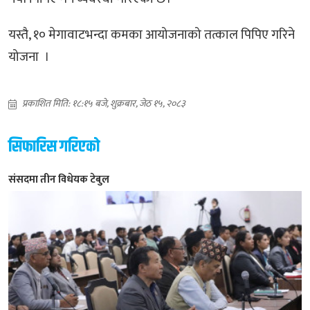
यस्तै, १० मेगावाटभन्दा कमका आयोजनाको तत्काल पिपिए गरिने
योजना ।
प्रकाशित मिति: १८:१५ बजे, शुक्रबार, जेठ १५, २०८३
सिफारिस गरिएको
संसदमा तीन विधेयक टेबुल