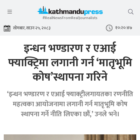
#RealNewsFromRealJournalists
१०:२०:४७
सोमबार, साउन २५, २०८३
इन्धन भण्डारण र एआई
फ्याक्ट्रिमा लगानी गर्न ‘मातृभूमि
कोष’स्थापना गरिने
‘इन्धन भण्डारण र एआई फ्याक्ट्रीलगायतका रणनीति
महत्वका आयोजनामा लगानी गर्न मातृभूमि कोष
स्थापना गर्ने नीति लिएका छौं,’ उनले भने।