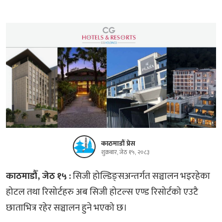
काठमाडौं प्रेस
शुक्रबार, जेठ १५, २०८३
काठमाडौँ, जेठ १५ :
सिजी होल्डिङ्सअन्तर्गत सञ्चालन भइरहेका
होटल तथा रिसोर्टहरु अब सिजी होटल्स एण्ड रिसोर्टको एउटै
छाताभित्र रहेर सञ्चालन हुने भएको छ।