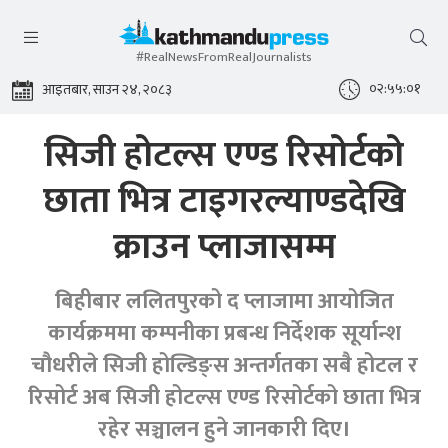
#RealNewsFromRealJournalists
०२:५५:०२
आइतबार, साउन २४, २०८३
सिजी होटल्स एण्ड रिसोर्टको
छाता भित्र टाइगरल्याण्डदेखि
क्राउन प्लाजासम्म
बिहीबार ललितपुरको द प्लाजामा आयोजित
कार्यक्रममा कम्पनीका प्रबन्ध निर्देशक सूर्यान्श
चौधरीले सिजी होल्डिङ्स अन्तर्गतका सबै होटल र
रिसोर्ट अब सिजी होटल्स एण्ड रिसोर्टको छाता भित्र
रहेर सञ्चालन हुने जानकारी दिए।