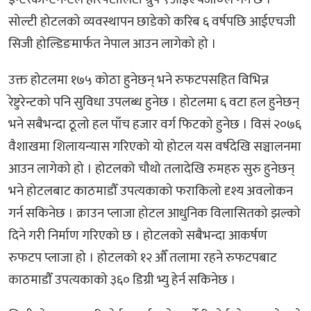
सोल्टी होटलको व्यवस्थापन छाडेको करिब ६ वर्षपछि आईएचजी
सिजी होल्डिङमार्फत नेपाल आउन लागेको हो ।
उक्त होटलमा १७५ कोठा हुनेछन् भने रुफटपसहित विभिन्न
रेष्टुरेन्टको पनि सुविधा उपलब्ध हुनेछ । होटलमा ६ वटा हल हुनेछन्
भने सबैभन्दा ठूलो हल पाँच हजार वर्ग फिटको हुनेछ । विसं २०७६
वैशाखमा शिलायन्यास गरिएको यो होटल यस वर्षदेखि सञ्चालनमा
आउन लागेको हो । होटलको चौथो तलादेखि रुमहरु सुरु हुनेछन्
भने होटलबाट काठमाडौँ उपत्यकाको फराकिलो दृश्य अवलोकन
गर्न सकिनेछ । क्राउन प्लाजा होटल आधुनिक विलासितको झल्को
दिने गरी निर्माण गरिएको छ । होटलको सबैभन्दा आकर्षण
रुफटप प्लाजा हो । होटलको १२ औँ तलामा रहने रुफटपबाट
काठमाडौँ उपत्यकाको ३६० डिग्री भ्यु हेर्न सकिनेछ ।