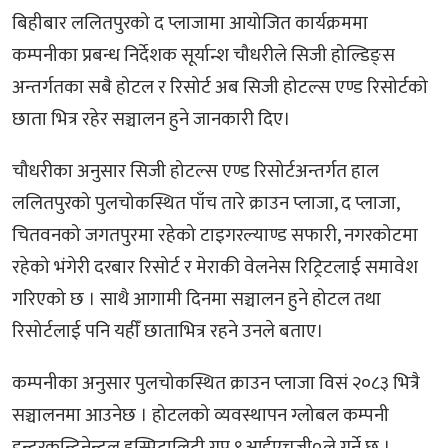
बिहीबार ललितपुरको द प्लाजामा आयोजित कार्यक्रममा
कम्पनीका प्रबन्ध निर्देशक सूर्यान्श चौधरीले सिजी होल्डिङ्स
अन्तर्गतका सबै होटल र रिसोर्ट अब सिजी होटल्स एण्ड रिसोर्टको
छाता भित्र रहेर सञ्चालन हुने जानकारी दिए।
चौधरीका अनुसार सिजी होटल्स एण्ड रिसोर्टअन्तर्गत हाल
ललितपुरको पुलचोकस्थित पाँच तारे क्राउन प्लाजा, द प्लाजा,
चितवनको जगतपुरमा रहेको टाइगरल्याण्ड सफारी, नगरकोटमा
रहेको भंगेरी दरबार रिसोर्ट र मेराकी वेलनेस रिट्रिटलाई समावेश
गरिएको छ । साथै आगामी दिनमा सञ्चालन हुने होटल तथा
रिसोर्टलाई पनि यहीँ छाताभित्र रहने उनले बताए।
कम्पनीका अनुसार पुलचोकस्थित क्राउन प्लाजा विसं २०८३ भित्रै
सञ्चालनमा आउनेछ । होटलको व्यवस्थापन ग्लोबल कम्पनी
इन्टरकन्टिनेन्टल हस्पिटालिटी ग्रुप ९आईएचजी०ले गर्ने छ ।