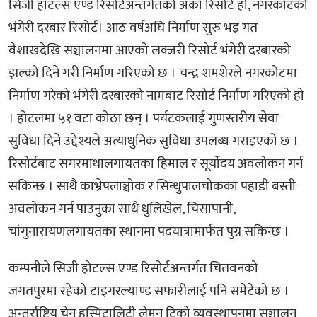
सिजी होटल्स एण्ड रिसोर्टअन्तर्गतको अर्को रिसोर्ट हो, नगरकोटको
भंगेरी दरबार रिसोर्ट। आठ वर्षअघि निर्माण सुरु भइ गत
वैशाखदेखि सञ्चालनमा आएको लक्जरी रिसोर्ट भंगेरी दरबारको
झल्को दिने गरी निर्माण गरिएको छ । चन्द्र शमशेरले नगरकोटमा
निर्माण गरेको भंगेरी दरबारको नामबाट रिसोर्ट निर्माण गरिएको हो
। होटलमा ५१ वटा कोठा छन् । पर्यटकलाई गुणस्तरीय सेवा
सुविधा दिने उद्देश्यले अत्याधुनिक सुविधा उपलब्ध गराइएको छ ।
रिसोर्टबाट सगरमाथालगायतका हिमाल र सूर्योदय अवलोकन गर्न
सकिन्छ । साथै काभ्रेपलाञ्चोक र सिन्धुपालचोकका पहाडी बस्ती
अवलोकन गर्न पाउनुका साथै धुलिखेल, चिसापानी,
चांगुनारायणलगायतका स्थानमा पदयात्रामार्फत पुग्न सकिन्छ ।
कम्पनीले सिजी होटल्स एण्ड रिसोर्टअन्तर्गत चितवनको
जगतपुरमा रहेको टाइगरल्याण्ड सफारीलाई पनि समेटेको छ ।
अन्तर्राष्ट्रिय चेन हस्पिटालिटी लेमन ट्रिको व्यवस्थापनमा सञ्चालन