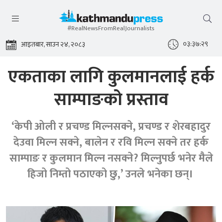
#RealNewsFromRealJournalists
०३:३७:३०
आइतबार, साउन २४, २०८३
एकताका लागि कुलमानलाई हर्क
साम्पाङको प्रस्ताव
‘केपी ओली र प्रचण्ड मिल्नसक्ने, प्रचण्ड र शेरबहादुर
देउवा मिल्न सक्ने, बालेन र रवि मिल्न सक्ने तर हर्क
साम्पाङ र कुलमान मिल्न नसक्ने? मिल्नुपर्छ भनेर मैले
हिजो निम्तो पठाएको छु,’ उनले भनेका छन्।