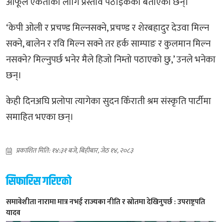
आफूले एकताका लागि प्रस्ताव पठाइकेको बताएका छन्।
‘केपी ओली र प्रचण्ड मिल्नसक्ने, प्रचण्ड र शेरबहादुर देउवा मिल्न
सक्ने, बालेन र रवि मिल्न सक्ने तर हर्क साम्पाङ र कुलमान मिल्न
नसक्ने? मिल्नुपर्छ भनेर मैले हिजो निम्तो पठाएको छु,’ उनले भनेका
छन्।
केही दिनअघि प्रलोपा त्यागेका सुदन किँराती श्रम संस्कृति पार्टीमा
समाहित भएका छन्।
प्रकाशित मिति: १४:३१ बजे, बिहीबार, जेठ १४, २०८३
सिफारिस गरिएको
समावेशीता नारामा मात्र नभई राज्यका नीति र स्रोतमा देखिनुपर्छ : उपराष्ट्रपति
यादव