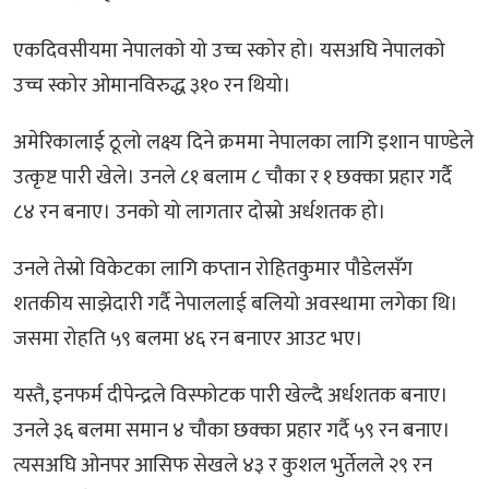
एकदिवसीयमा नेपालको यो उच्च स्कोर हो। यसअघि नेपालको
उच्च स्कोर ओमानविरुद्ध ३१० रन थियो।
अमेरिकालाई ठूलो लक्ष्य दिने क्रममा नेपालका लागि इशान पाण्डेले
उत्कृष्ट पारी खेले। उनले ८१ बलाम ८ चौका र १ छक्का प्रहार गर्दै
८४ रन बनाए। उनको यो लागतार दोस्रो अर्धशतक हो।
उनले तेस्रो विकेटका लागि कप्तान रोहितकुमार पौडेलसँग
शतकीय साझेदारी गर्दै नेपाललाई बलियो अवस्थामा लगेका थि।
जसमा रोहति ५९ बलमा ४६ रन बनाएर आउट भए।
यस्तै, इनफर्म दीपेन्द्रले विस्फोटक पारी खेल्दै अर्धशतक बनाए।
उनले ३६ बलमा समान ४ चौका छक्का प्रहार गर्दै ५९ रन बनाए।
त्यसअघि ओनपर आसिफ सेखले ४३ र कुशल भुर्तेलले २९ रन