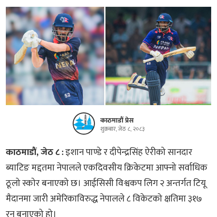
काठमाडौं प्रेस
शुक्रबार, जेठ ८, २०८३
काठमाडाैं, जेठ ८ :
इशान पाण्डे र दीपेन्द्रसिंह ऐरीको सानदार
ब्याटिङ मद्दतमा नेपालले एकदिवसीय क्रिकेटमा आफ्नो सर्वाधिक
ठूलो स्कोर बनाएको छ। आईसिसी विश्वकप लिग २ अन्तर्गत टियू
मैदानमा जारी अमेरिकाविरुद्ध नेपालले ८ विकेटको क्षतिमा ३१७
रन बनाएको हो।