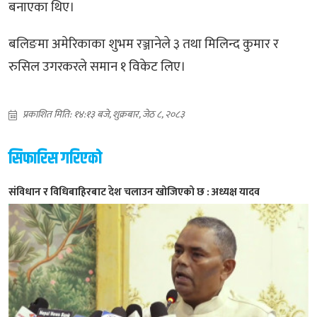
बनाएका थिए।
बलिङमा अमेरिकाका शुभम रञ्जानेले ३ तथा मिलिन्द कुमार र
रुसिल उगरकरले समान १ विकेट लिए।
प्रकाशित मिति: १४:१३ बजे, शुक्रबार, जेठ ८, २०८३
सिफारिस गरिएको
संविधान र विधिबाहिरबाट देश चलाउन खोजिएको छ : अध्यक्ष यादव