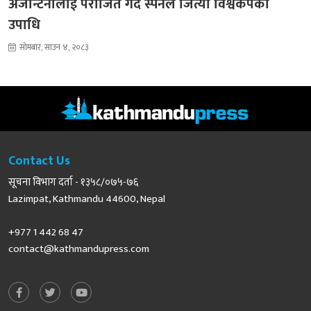
अर्जेन्टिनालाई पराजित गर्दै स्पेनले जित्यो विश्वकपको
उपाधि
सोमबार, साउन ४, २०८३
Contact Us
सूचना विभाग दर्ता - १३५८/०७५-७६
Lazimpat, Kathmandu 44600, Nepal
+977 1 442 68 47
contact@kathmandupress.com