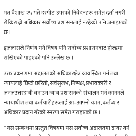
गत वैशाख २५ गते दरपीठ उपरको निवेदनहरू समेत दर्ता नगरी
रोकिराख्ने अधिकार सर्वोच्च प्रशासनलाई नरहेको पनि जनाइएको
छ।
इजलासले निर्णय गर्ने विषय पनि सर्वोच्च प्रशासनबाट होल्डमा
राखिएको पाइएको पनि उल्लेख छ ।
उक्त प्रकरणमा अदालतको अधिकारक्षेत्र व्यवस्थित गर्न तथा
न्यायलाई छिटो छरितो, सर्वसुलभ, निष्पक्ष, प्रभावकारी र
जनजउत्तरदायी बनाउन न्याय प्रशासनको संचालन गर्न काननले
न्यायाधीश तथा कर्मचारीहरूलाई आ–आफ्नो काम, कर्तव्य र
अधिकार प्रदान गरेको स्मरण समेत गराइएको छ ।
‘‘यस सम्बन्धमा प्रस्तुत विषयमा यस सर्वोच्च अदालतमा दायर गर्न