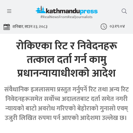
#RealNewsFromRealJournalists
०३:१९:०५
शनिबार, साउन २३, २०८३
रोकिएका रिट र निवेदनहरू
तत्काल दर्ता गर्न कामु
प्रधानन्यायाधीशको आदेश
संवैधानिक इजलासमा प्रस्तुत गर्नुपर्ने रिट तथा अन्य रिट
निवेदनहरूसमेत सर्वोच्च अदालतबाट दर्ता समेत नगरी
न्यायको बाटो अवरोध गरिएको बेहोराको गुनासो एवम्
उजुरी लिखित रुपमा पर्न आएको आदेशमा उल्लेख छ।