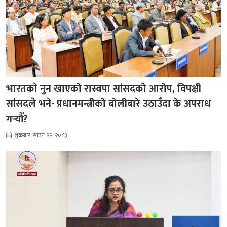
भारतकाे नुन खाएको रास्वपा सांसदको आरोप, विपक्षी
सांसदले भने- प्रधानमन्त्रीको बोलीबारे उठाउँदा के अपराध
गर्‍यौँ?
शुक्रबार, साउन २२, २०८३