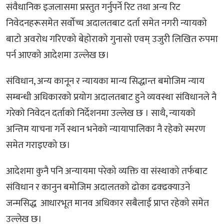
संवैधानिक इजलासमा प्रस्तुत गर्नुपर्ने रिट तथा अन्य रिट
निवेदनहरूसमेत सर्वोच्च अदालतबाट दर्ता समेत नगरी न्यायको
बाटो अवरोध गरिएको बेहोराको गुनासो एवम् उजुरी लिखित रुपमा
पर्न आएको आदेशमा उल्लेख छ।
संविधान, अन्य कानून र न्यायका मान्य सिद्धान्त बमोजिम न्याय
सम्बन्धी अधिकारको प्रयोग अदालतबाट हुने व्यवस्था संविधानले नै
गरेको निवेदन दर्ताको निर्देशनमा उल्लेख छ । साथै, न्यायको
अन्तिम याचना गर्ने स्थान भनेको न्यायापालिका नै रहेको स्मरण
समेत गराइएको छ।
आदेशमा कुनै पनि अन्यायमा परेको व्यक्ति वा संस्थाको तर्फबाट
संविधान र कानुन बमोजिम अदालतको ढोका ढक्ढक्याउने
जन्मसिद्ध आधारभूत मानव अधिकार सबैलाई प्राप्त रहेको समेत
उल्लेख छ।