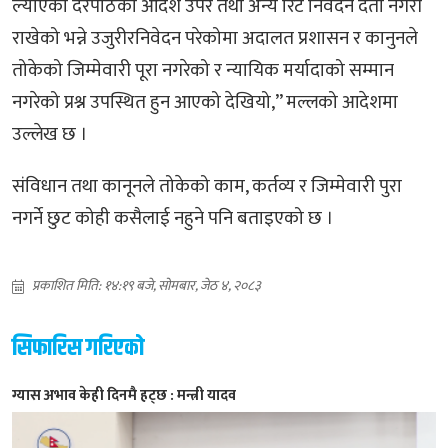
ल्याएको दरपीठको आदेश उपर तथा अन्य रिट निवेदन दर्ता नगरी
राखेको भन्ने उजुरीरनिवेदन परेकोमा अदालत प्रशासन र कानुनले
तोकेको जिम्मेवारी पूरा नगरेको र न्यायिक मर्यादाको सम्मान
नगरेको प्रश्न उपस्थित हुन आएको देखियो,’’ मल्लको आदेशमा
उल्लेख छ ।
संविधान तथा कानूनले तोकेको काम, कर्तव्य र जिम्मेवारी पुरा
नगर्ने छुट कोही कसैलाई नहुने पनि बताइएको छ ।
प्रकाशित मिति: १४:१९ बजे, सोमबार, जेठ ४, २०८३
सिफारिस गरिएको
ग्यास अभाव केही दिनमै हट्छ : मन्त्री यादव