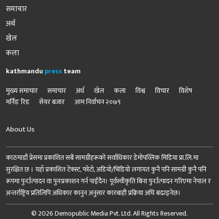
समाचार
अर्थ
खेल
कला
kathmandu
press
team
मुख्य समाचार
समाचार
अर्थ
खेल
कला
विश्व
विचार
विशेष
मर्निङ रिड
सेयर बजार
आम निर्वाचन २०७९
About Us
काठमाडौं प्रेसमा प्रकाशित सबै सामग्रीहरूको सर्वाधिकार डेमोपव्लिक मिडिया प्रा.लि.मा
सुरक्षित छ । यहाँ प्रकाशित टेक्स्ट, फोटो, अडियो/भिडियो लगायत कुनै पनि सामग्री कुनै पनि
रूपमा पुनर्उत्पादन वा पुनःप्रकाशन गर्न पाइँदैन। पूर्वस्वीकृति बिना पुनर्उत्पादन गरिएमा नेपाल र
अन्तर्राष्ट्रिय प्रतिलिपि अधिकार कानुन अनुसार कारबाही प्रक्रिया अघि बढाइनेछ।
© 2026 Demopublic Media Pvt. Ltd. All Rights Reserved.