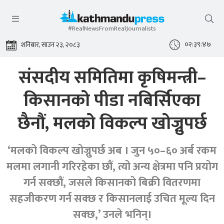
#RealNewsFromRealJournalists
०२:३९:४८
शनिबार, साउन २३, २०८३
संसदीय समितिमा कृषिमन्त्री–
किसानको पीडा नबिर्सिएका
छैनौं, मलको विकल्प खोज्नुपर्छ
‘मलको विकल्प खोज्नुपर्छ अब । जुन ५०–६० अर्ब रकम
मलमा लगानी गरिरहेका छौं, त्यो अन्य क्षेत्रमा पनि प्रयोग
गर्न सक्छौं, जसले किसानको बिक्री वितरणमा
सहजीकरण गर्न सक्छ र किसानलाई उचित मूल्य दिन
सक्छ,’ उनले भनिन्।