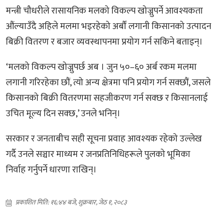
मन्त्री चौधरीले रासायनिक मलको विकल्प खोज्नुपर्ने आवश्यकता
औंल्याउँदै अहिले मलमा भइरहेको अर्बौं लगानी किसानको उत्पादन
बिक्री वितरण र बजार व्यवस्थापनमा प्रयोग गर्न सकिने बताइन्।
‘मलको विकल्प खोज्नुपर्छ अब । जुन ५०–६० अर्ब रकम मलमा
लगानी गरिरहेका छौं, त्यो अन्य क्षेत्रमा पनि प्रयोग गर्न सक्छौं, जसले
किसानको बिक्री वितरणमा सहजीकरण गर्न सक्छ र किसानलाई
उचित मूल्य दिन सक्छ,’ उनले भनिन्।
सरकार र जनताबीच सही सूचना प्रवाह आवश्यक रहेको उल्लेख
गर्दै उनले सञ्चार माध्यम र जनप्रतिनिधिहरूले पुलको भूमिका
निर्वाह गर्नुपर्ने धारणा राखिन्।
प्रकाशित मिति: १६:४४ बजे, शुक्रबार, जेठ १, २०८३