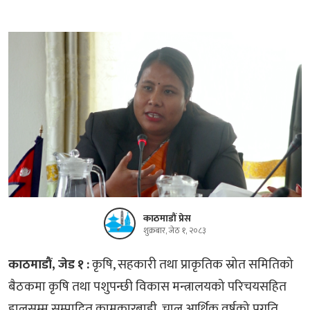
काठमाडौं प्रेस
शुक्रबार, जेठ १, २०८३
काठमाडौं, जेड १ :
कृषि, सहकारी तथा प्राकृतिक स्रोत समितिको
बैठकमा कृषि तथा पशुपन्छी विकास मन्त्रालयको परिचयसहित
हालसम्म सम्पादित कामकारबाही, चालु आर्थिक वर्षको प्रगति