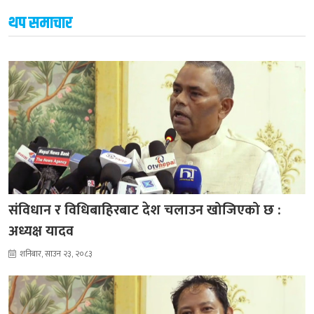
थप समाचार
संविधान र विधिबाहिरबाट देश चलाउन खोजिएको छ :
अध्यक्ष यादव
शनिबार, साउन २३, २०८३