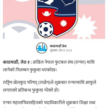
काठमाडौं प्रेस
शुक्रबार, जेठ १, २०८३
काठमाडाैं, जेठ १ :
अखिल नेपाल फुटबल संघ (एन्फा) माथि
लागेकाे निलम्बन फुकुवा भएकोछ।
राष्ट्रिय खेलकुद परिषद् (राखेप)ले शुक्रबार एन्फामाथि आफूले
लगाएको प्रतिबन्ध फुकुवा गरेको हो।
एन्फा महासचिवसहितको पदाधिकारीले शुक्रबार शिक्षा तथा