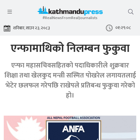
#RealNewsFromRealJournalists
०१:२९:०८
शनिबार, साउन २३, २०८३
एन्फामाथिकाे निलम्बन फुकुवा
एन्फा महासचिवसहितको पदाधिकारीले शुक्रबार
शिक्षा तथा खेलकुद मन्त्री सस्मित पोखरेल लगायतलाई
भेटेर छलफल गरेपछि राखेपले प्रतिबन्ध फुकुवा गरेको
हो।