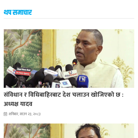
थप समाचार
संविधान र विधिबाहिरबाट देश चलाउन खोजिएको छ :
अध्यक्ष यादव
शनिबार, साउन २३, २०८३