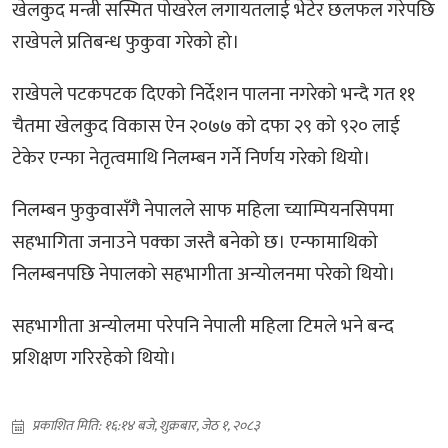
खेलकुद मन्त्री सस्मित पोखरेल लगायतलाई भेटेर छलफल गरेपछि
राखेपले प्रतिबन्ध फुकुवा गरेको हो।
राखेपले पटकपटक दिएको निर्देशन पालना नगरेको भन्दै गत ११
चैतमा खेलकुद विकास ऐन २०७७ को दफा २९ को ९२० लाई
टेकेर एन्फा नेतृत्वमाथि निलम्बन गर्ने निर्णय गरेको थियो।
निलम्बन फुकुवासँगै नेपालले साफ महिला च्याम्पियनसिपमा
सहभागिता जनाउने पक्का जस्तै बनेको छ। एन्फामाथिको
निलम्बनपछि नेपालको सहभागीता अन्योलनमा परेको थियो।
सहभागीता अन्योलमा परेपनि नेपाली महिला टिमले भने बन्द
प्रशिक्षण गरिरहेको थियो।
प्रकाशित मिति: १६:१४ बजे, शुक्रबार, जेठ १, २०८३