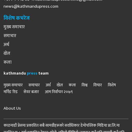
news@kathmandupress.com
विशेष कभरेज
मुख्य समाचार
समाचार
अर्थ
खेल
कला
kathmandu
press
team
मुख्य समाचार
समाचार
अर्थ
खेल
कला
विश्व
विचार
विशेष
मर्निङ रिड
सेयर बजार
आम निर्वाचन २०७९
About Us
काठमाडौं प्रेसमा प्रकाशित सबै सामग्रीहरूको सर्वाधिकार डेमोपव्लिक मिडिया प्रा.लि.मा