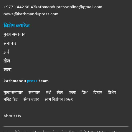
+977 1 442 68
47kathmandupressonline@gmail.com
news@kathmandupress.com
विशेष कभरेज
मुख्य समाचार
समाचार
अर्थ
खेल
कला
kathmandu
press
team
मुख्य समाचार
समाचार
अर्थ
खेल
कला
विश्व
विचार
विशेष
मर्निङ रिड
सेयर बजार
आम निर्वाचन २०७९
About Us