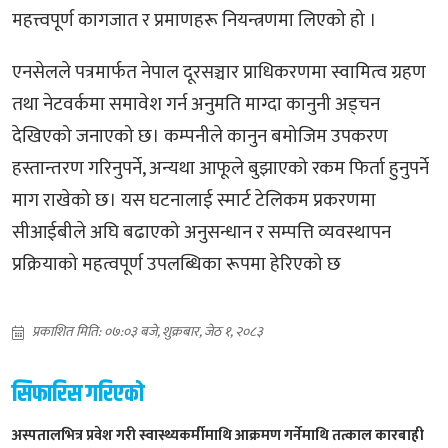
महत्त्वपूर्ण कागजात र प्रमाणहरू नियन्त्रणमा लिएको हो ।
एनसेलले पत्रमार्फत नेपाल दूरसञ्चार प्राधिकरणमा स्वामित्व ग्रहण
तथा नेटवर्कमा समावेश गर्न अनुमति माग्दा कानुनी अड्चन
देखिएको जनाएको छ। कम्पनीले कानुन बमोजिम उपकरण
हस्तान्तरण गरिनुपर्ने, अन्यथा आफूले बुझाएको रकम फिर्ता हुनुपर्ने
माग राखेको छ। यस घटनालाई स्मार्ट टेलिकम प्रकरणमा
सीआईबीले अघि बढाएको अनुसन्धान र सम्पत्ति व्यवस्थापन
प्रक्रियाको महत्वपूर्ण उपलब्धिका रूपमा हेरिएको छ
प्रकाशित मिति: ०७:०३ बजे, शुक्रबार, जेठ १, २०८३
सिफारिस गरिएको
अस्पतालभित्र प्रवेश गरी स्वास्थ्यकर्मीमाथि आक्रमण गर्नेमाथि तत्काल कारबाही