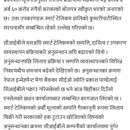
प्रकाशित सूचनाअनुसार लिलाम प्रक्रियामा सहभागी भई करिब ४
अर्ब ६० करोड रुपैयाँ बराबरको बोलपत्र स्वीकृत भएको जनाएको
छ। उक्त उपकरणहरू स्मार्ट टेलिकम प्रालिको कुमारीपाटीस्थित
संरचनासँग सम्बन्धित रहेको उल्लेख गरिएको छ।
सीआईबीले यसअघि स्मार्ट टेलिकमको सम्पत्ति, दायित्व र उपकरण
व्यवस्थापन प्रक्रियाबारे अनुसन्धान अघि बढाएको थियो ।
अनुसन्धानपछि लिलाम प्रक्रिया र सम्पत्ति व्यवस्थापनबारे विभिन्न
निकायबीच समन्वय बढेको देखिएको छ। अनुसन्धानका क्रममा
नेपाल इन्भेष्टमेन्ट मेगा बैंकका सीईओ ज्योति प्रकाश पाण्डेलाई
सिआईबीले पक्राउ गरिसकेको छ भने आज बिहीबार दिउँसो
एनसेलको प्रधान कार्यालयबाट सम्बन्धित कागजात लिएको छ ।
स्मार्ट टेलिकमको अर्बौँ मूल्यको सम्पत्ति गैरकानुनी रूपमा लिलाम
बिक्री गरी सरकारको हक टुटाउन खोजिएको विषयको
अनुसन्धानका क्रममा सीआईबीले कम्पनीको कार्यालयमा पुगेर