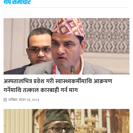
थप समाचार
अस्पतालभित्र प्रवेश गरी स्वास्थ्यकर्मीमाथि आक्रमण
गर्नेमाथि तत्काल कारबाही गर्न माग
शनिबार, साउन २३, २०८३