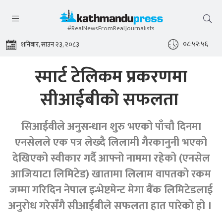
#RealNewsFromRealJournalists
०८:५२:५७
शनिबार, साउन २३, २०८३
स्मार्ट टेलिकम प्रकरणमा
सीआईबीको सफलता
सिआईवीले अनुसन्धान शुरु भएको पाँचौ दिनमा
एनसेलले एक पत्र लेख्दै लिलामी गैरकानुनी भएको
देखिएको स्वीकार गर्दै आफ्नो नाममा रहेको (एनसेल
आजियाटा लिमिटेड) खातामा लिलाम वापतको रकम
जम्मा गरिदिन नेपाल इन्भेष्टमेन्ट मेगा बैंक लिमिटेडलाई
अनुरोध गरेसँगै सीआईबीले सफलता हात पारेको हो ।