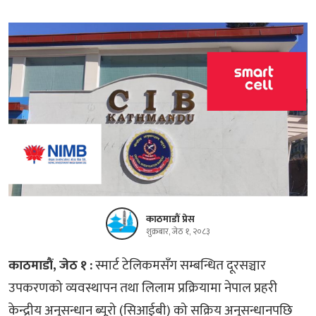
काठमाडौं प्रेस
शुक्रबार, जेठ १, २०८३
काठमाडौं, जेठ १ :
स्मार्ट टेलिकमसँग सम्बन्धित दूरसञ्चार
उपकरणको व्यवस्थापन तथा लिलाम प्रक्रियामा नेपाल प्रहरी
केन्द्रीय अनुसन्धान ब्यूरो (सिआईबी) को सक्रिय अनुसन्धानपछि