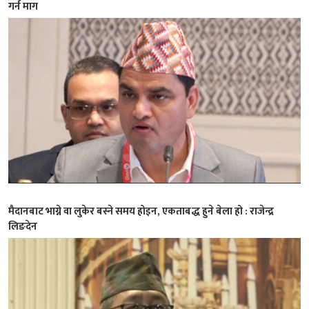
गर्न माग
मैदानबाट भाग्ने वा लुकेर बस्ने समय होइन, एकताबद्ध हुने बेला हो : राजेन्द्र
लिङदेन