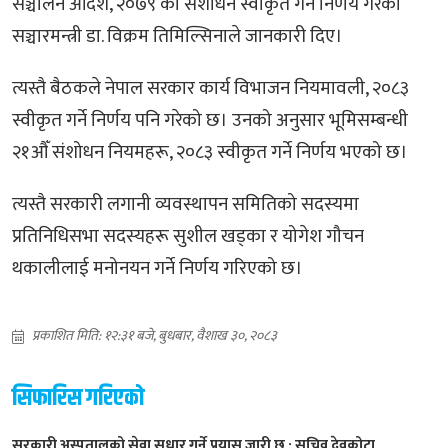
सञ्चालन आदेश, २०७९ को संशोधन स्वीकृत गर्ने निर्णय गरेको
सञ्चारमन्त्री डा. विक्रम तिमिल्सिनाले जानकारी दिए।
त्यस्तै बैठकले नेपाल सरकार कार्य विभाजन नियमावली, २०८३
स्वीकृत गर्ने निर्णय पनि गरेको छ। उनको अनुसार भूमिसम्बन्धी
२१औँ संशोधन नियमहरू, २०८३ स्वीकृत गर्ने निर्णय भएको छ।
त्यस्तै सरकारी लगानी व्यवस्थापन समितिको सदस्यमा
प्रतिनिधिसभा सदस्यहरू सुशील खड्का र योगेश गौचन
थकालीलाई मनोनयन गर्ने निर्णय गरिएको छ।
प्रकाशित मिति: १२:३१ बजे, बुधबार, वैशाख ३०, २०८३
सिफारिस गरिएको
सरकारी अस्पतालको सेवा सुधार गर्ने प्रयास जारी छ : सचिव देवकोटा