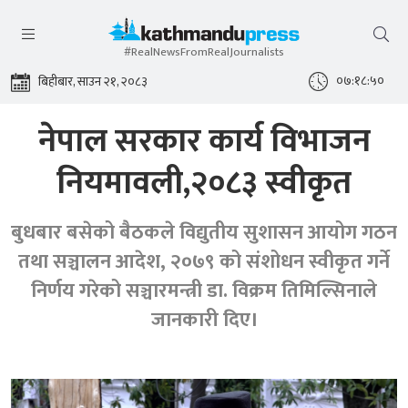
#RealNewsFromRealJournalists
०७:१८:५०
बिहीबार, साउन २१, २०८३
नेपाल सरकार कार्य विभाजन
नियमावली,२०८३ स्वीकृत
बुधबार बसेको बैठकले विद्युतीय सुशासन आयोग गठन
तथा सञ्चालन आदेश, २०७९ को संशोधन स्वीकृत गर्ने
निर्णय गरेको सञ्चारमन्त्री डा. विक्रम तिमिल्सिनाले
जानकारी दिए।