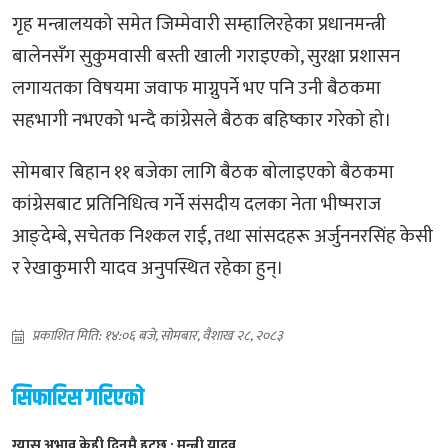
गृह मन्त्रालयको समेत जिम्मेवारी सम्हालिरहेका प्रधानमन्त्री
बालेनसँग सुकुमवासी बस्ती खाली गराइएको, सुरक्षा प्रशासन
लगायतका विषयमा जवाफ माग्नुपर्ने भए पनि उनी बैठकमा
सहभागी नभएको भन्दै कांग्रेसले बैठक बहिष्कार गरेको हो।
सोमबार बिहान ११ बजेका लागि बैठक बोलाइएको बैठकमा
कांग्रेसबाट प्रतिनिधित्व गर्ने संसदीय दलका नेता भीष्मराज
आङ्देम्बे, सचेतक निश्कल राई, तथा सांसदहरू अर्जुननरसिंह केसी
र रेखाकुमारी यादव अनुपस्थित रहेका हुन्।
प्रकाशित मिति: १४:०६ बजे, सोमबार, वैशाख २८, २०८३
सिफारिस गरिएको
ग्यास अभाव केही दिनमै हट्छ : मन्त्री यादव