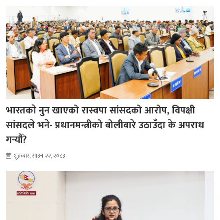
भारतकाे नुन खाएको रास्वपा सांसदको आरोप, विपक्षी
सांसदले भने- प्रधानमन्त्रीको बोलीबारे उठाउँदा के अपराध
गर्‍यौँ?
शुक्रबार, साउन २२, २०८३