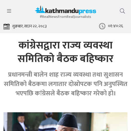
#RealNewsFromRealJournalists
०१:४०:२७
शुक्रबार, साउन २२, २०८३
कांग्रेसद्वारा राज्य व्यवस्था
समितिको बैठक बहिष्कार
प्रधानमन्त्री बालेन शाह राज्य व्यवस्था तथा सुशासन
समितिको बैठकमा लगातार दोस्रोपटक पनि अनुपस्थित
भएपछि कांग्रेसले बैठक बहिष्कार गरेको हो।