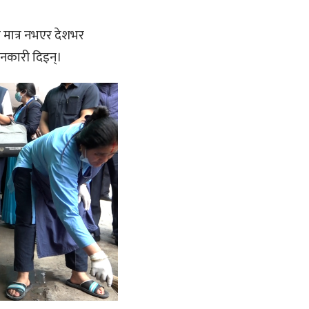
 मात्र नभएर देशभर
ानकारी दिइन्।