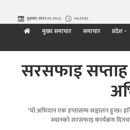
शुक्रबार, साउन २२, २०८३
०५:२९:१९
मुख्य समाचार
समाचार
प्रदेश
सरसफाइ सप्ताह अभि
अभ
‘यो अभियान एक हप्तासम्म सञ्चालन हुन्छ। हस
स्थानको सरसफाइ कार्यक्रम दिनचर्य