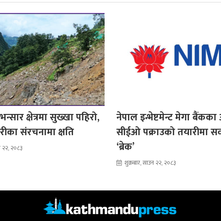
न्सार क्षेत्रमा सुख्खा पहिरो,
नेपाल इन्भेष्टमेन्ट मेगा बैंकका
रहरीका संरचनामा क्षति
सीईओ पक्राउको तयारीमा सर्
‘ब्रेक’
उन २२, २०८३
शुक्रबार, साउन २२, २०८३