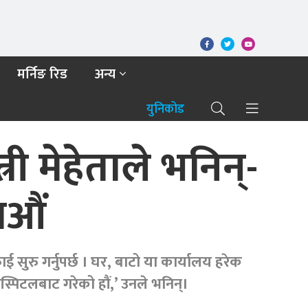
मर्निङ रिड
अन्य
युनिकोड
री मेहेताले भनिन्-
ाऔं
सुरु गर्नुपर्छ । घर, बाटो या कार्यालय हरेक
स्पिटलबाट गरेको हौं,’ उनले भनिन्।