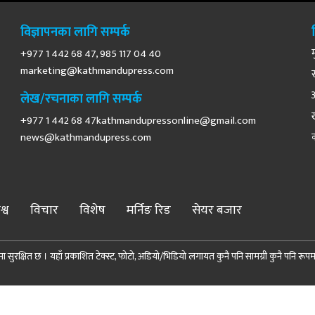
विज्ञापनका लागि सम्पर्क
+977 1 442 68 47, 985 117 04 40
marketing@kathmandupress.com
लेख/रचनाका लागि सम्पर्क
+977 1 442 68
47kathmandupressonline@gmail.com
news@kathmandupress.com
श्व
विचार
विशेष
मर्निङ रिड
सेयर बजार
 सुरक्षित छ । यहाँ प्रकाशित टेक्स्ट, फोटो, अडियो/भिडियो लगायत कुनै पनि सामग्री कुनै पनि रूपमा पुन
© 2026 Demopublic Media Pvt. Ltd. All Rights Reserved.
Site by:
SoftNEP