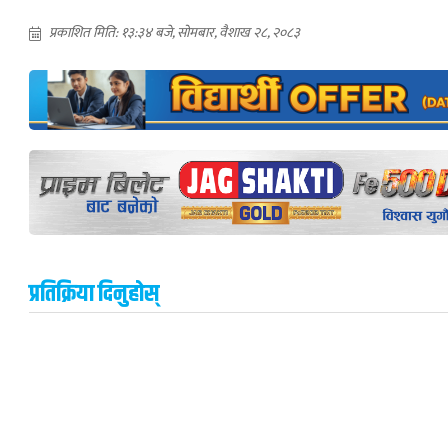
प्रकाशित मिति: १३:३४ बजे, सोमबार, वैशाख २८, २०८३
प्रतिक्रिया दिनुहोस्