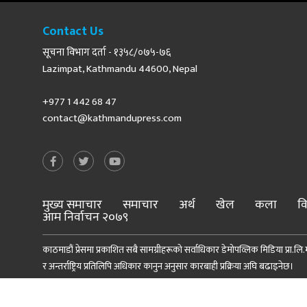
Contact Us
सूचना विभाग दर्ता - १३५८/०७५-७६
Lazimpat, Kathmandu 44600, Nepal
+977 1 442 68 47
contact@kathmandupress.com
मुख्य समाचार
समाचार
अर्थ
खेल
कला
वि
आम निर्वाचन २०७९
काठमाडौं प्रेसमा प्रकाशित सबै सामग्रीहरूको सर्वाधिकार डेमोपव्लिक मिडिया प्रा.लि.मा
र अन्तर्राष्ट्रिय प्रतिलिपि अधिकार कानुन अनुसार कारबाही प्रक्रिया अघि बढाइनेछ।