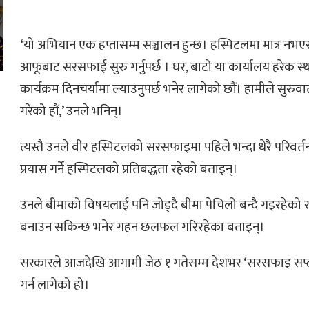
‘यो अभियान एक हप्तासम्म सञ्चालन हुन्छ। हस्पिटलमा मात्र नभएर
आफूबाट सरसफाई सुरु गर्नुपर्छ । घर, बाटो या कार्यालय हरेक
कार्यक्रम दिनचर्यामा ल्याउनुपर्छ भनेर लागेको छौं। हामीले सुरुव
गरेको हौं,’ उनले भनिन्।
त्यस्तै उनले वीर हस्पिटलको सरसफाइमा पहिले भन्दा धेरै परिवर्त
प्रयास गर्ने हस्पिटलको प्रतिबद्धता रहेको बताइन्।
उनले बीमाको विषयलाई पनि जोड्दै बीमा पेचिलो बन्दै गइरहेको र
बनाउन सकिन्छ भनेर गहन छलफल गरिरहेका बताइन्।
सरकारले आजदेखि आगामी जेठ १ गतेसम्म देशभर ‘सरसफाइ सप्त
गर्न लागेको हो।