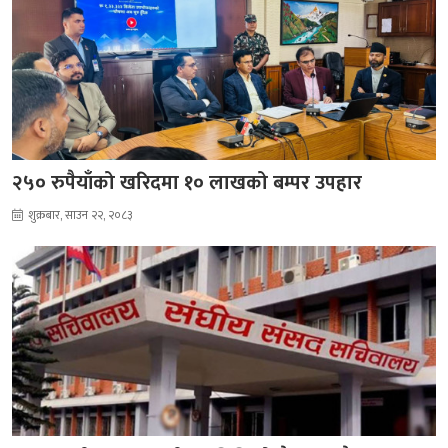
२५० रुपैयाँको खरिदमा १० लाखको बम्पर उपहार
शुक्रबार, साउन २२, २०८३