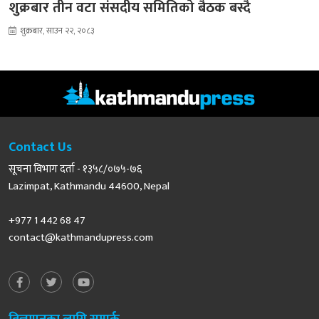
शुक्रबार तीन वटा संसदीय समितिको बैठक बस्दै
शुक्रबार, साउन २२, २०८३
Contact Us
सूचना विभाग दर्ता - १३५८/०७५-७६
Lazimpat, Kathmandu 44600, Nepal
+977 1 442 68 47
contact@kathmandupress.com