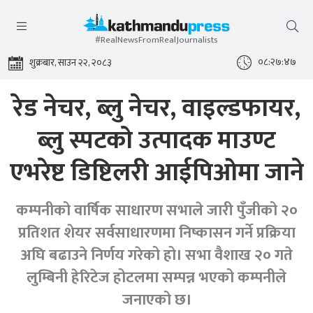
#RealNewsFromRealJournalists
०८:२७:४८
शुक्रबार, साउन २२, २०८३
रेड नेचर, ब्लु नेचर, वाइल्डफायर,
ब्लु स्पटको उत्पादक माउण्ट
एभरेष्ट डिष्टिलरी आईपिओमा जाने
कम्पनीको वार्षिक साधारण सभाले जारी पुँजीको २०
प्रतिशत शेयर सर्वसाधारणमा निष्कासन गर्ने प्रक्रिया
अघि बढाउने निर्णय गरेको हो। सभा वैशाख २० गते
लुम्बिनी हेरिटेज होटलमा सम्पन्न भएको कम्पनीले
जनाएको छ।