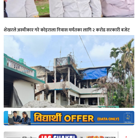
शेखरले अस्वीकार गरे कोइराला निवास मर्मतका लागि २ करोड सरकारी बजेट