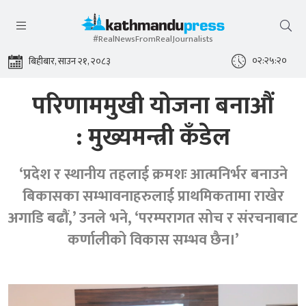
#RealNewsFromRealJournalists
०२:२५:२०
बिहीबार, साउन २१, २०८३
परिणाममुखी योजना बनाऔं
: मुख्यमन्त्री कँडेल
‘प्रदेश र स्थानीय तहलाई क्रमशः आत्मनिर्भर बनाउने
बिकासका सम्भावनाहरुलाई प्राथमिकतामा राखेर
अगाडि बढौं,’ उनले भने, ‘परम्परागत सोच र संरचनाबाट
कर्णालीको विकास सम्भव छैन।’