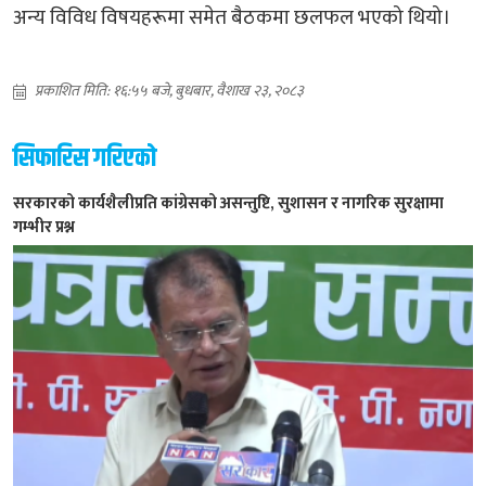
अन्य विविध विषयहरूमा समेत बैठकमा छलफल भएको थियो।
प्रकाशित मिति: १६:५५ बजे, बुधबार, वैशाख २३, २०८३
सिफारिस गरिएको
सरकारको कार्यशैलीप्रति कांग्रेसको असन्तुष्टि, सुशासन र नागरिक सुरक्षामा
गम्भीर प्रश्न