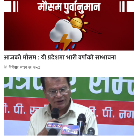
आजको मौसम : यी प्रदेशमा भारी वर्षाको सम्भावना
बिहीबार, साउन २१, २०८३