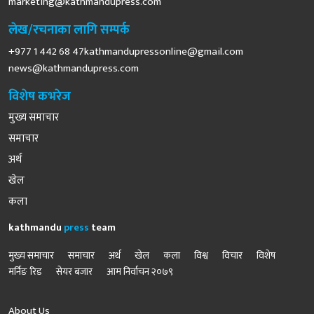
marketing@kathmandupress.com
लेख/रचनाका लागि सम्पर्क
+977 1 442 68
47kathmandupressonline@gmail.com
news@kathmandupress.com
विशेष कभरेज
मुख्य समाचार
समाचार
अर्थ
खेल
कला
kathmandu
press
team
मुख्य समाचार
समाचार
अर्थ
खेल
कला
विश्व
विचार
विशेष
मर्निङ रिड
सेयर बजार
आम निर्वाचन २०७९
About Us