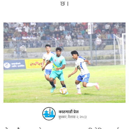
छ ।
काठमाडौं प्रेस
बुधबार, वैशाख २, २०८३