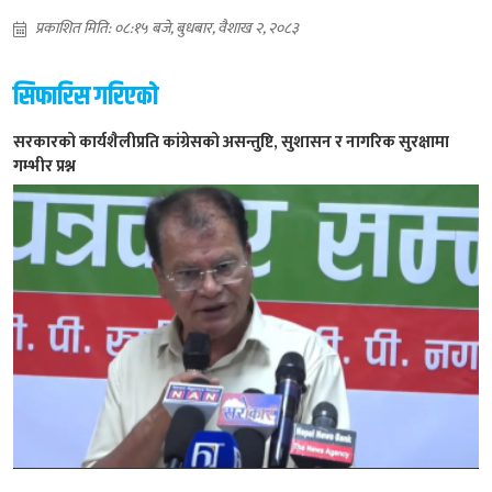
प्रकाशित मिति: ०८:१५ बजे, बुधबार, वैशाख २, २०८३
सिफारिस गरिएको
सरकारको कार्यशैलीप्रति कांग्रेसको असन्तुष्टि, सुशासन र नागरिक सुरक्षामा
गम्भीर प्रश्न