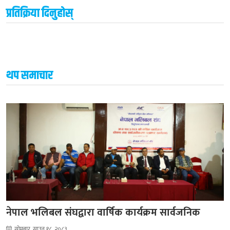
प्रतिक्रिया दिनुहोस्
थप समाचार
नेपाल भलिबल संघद्वारा वार्षिक कार्यक्रम सार्वजनिक
सोमबार, साउन १८, २०८३