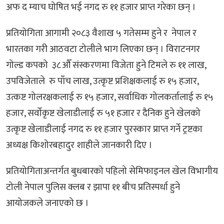
अफ द म्याच घोषित भई नगद रु ११ हजार प्राप्त गरेका छन् ।
प्रतियोगिता आगामी २०८३ वैशाख ५ गतेसम्म हुने र नेपाल र
भारतका गरी आठवटा टोलीले भाग लिएका छन् । विराटनगर
गोल्ड कपको ३८औँ संस्करणमा विजेता हुने टिमले रु ११ लाख,
उपविजेताले रु पाँच लाख, उत्कृष्ट प्रशिक्षकलाई रु १५ हजार,
उत्कष्ट गोलरक्षकलाई रु १५ हजार, सर्वाधिक गोलकर्तालाई रु १५
हजार, सर्वोकृष्ट खेलाडीलाई रु ५१ हजार र दैनिक हुने खेलको
उत्कृष्ट खेलाडीलाई नगद रु ११ हजार पुरस्कार प्राप्त गर्ने ट्रष्टका
अध्यक्ष किशोरबहादुर शाहीले जानकारी दिए ।
प्रतियोगिताअन्तर्गत बुधबारको पहिलो सेमिफाइनल खेल विभागीय
टोली नेपाल पुलिस क्लब र झापा ११ बीच प्रतिस्पर्धा हुने
आयोजकले जनाएको छ ।