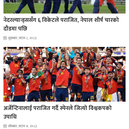
नेदरल्यान्ड्ससँग ६ विकेटले पराजित, नेपाल शीर्ष चारको
दौडमा पछि
शुक्रबार, साउन ८, २०८३
अर्जेन्टिनालाई पराजित गर्दै स्पेनले जित्यो विश्वकपको
उपाधि
सोमबार, साउन ४, २०८३