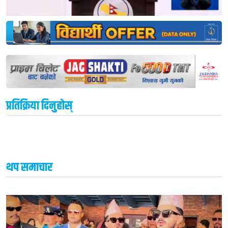
प्रतिक्रिया दिनुहोस्
थप समाचार