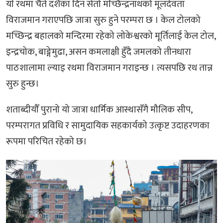
याे रथमा चैते दशैंका दिन सेतो मच्छिन्द्रनाथको मूलदेवता
विराजमान गराएपछि जात्रा सुरु हुने परम्परा छ । केल टोलको
मच्छिन्द्र बहालको मन्दिरमा रहेको लोकेश्वरको मूर्तिलाई केल टोल,
इन्द्रचोक, बाङ्गेमुढा, असन कमलाक्षी हुँदै जमलको तीनधारा
पाठशालामा ल्याइ रथमा विराजमान गराइन्छ । त्यसपछि रथ तान्न
सुरु हुन्छ।
शताब्दीयौँ पुरानो यो जात्रा धार्मिक आस्थासँगै मौलिक सीप,
परम्परागत प्रविधि र सामुदायिक सहकार्यको उत्कृष्ट उदाहरणका
रूपमा परिचित रहेको छ।