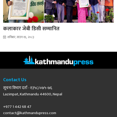
कलाकार जेबी डिसी सम्मानित
शनिबार, साउन १६, २०८३
Contact Us
सूचना विभाग दर्ता - १३५८/०७५-७६
Lazimpat, Kathmandu 44600, Nepal
+977 1 442 68 47
contact@kathmandupress.com