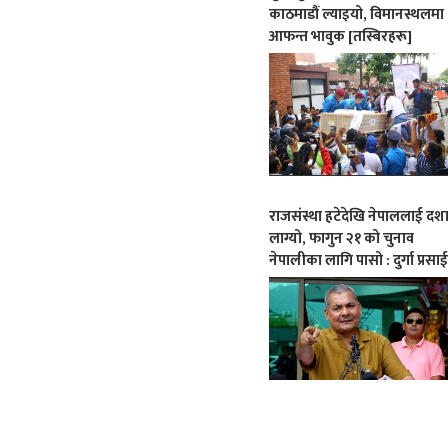
काठमाडौं ल्याइयो, विमानस्थलमा
आफन्त भावुक [तस्बिरहरू]
राजसंस्था हटेदेखि नेपाललाई दश
लाग्यो, फागुन २१ को चुनाव
नेपालीका लागि पासो : दुर्गा प्रसा