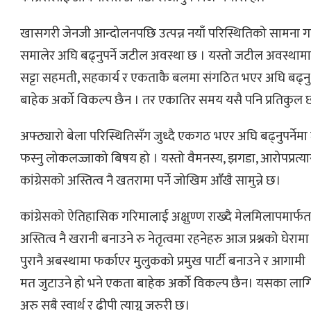
खासगरी जेनजी आन्दोलनपछि उत्पन्न नयाँ परिस्थितिको सामना गर
समालेर अघि बढ्नुपर्ने जटील अवस्था छ । यस्तो जटील अवस्थामा प
सट्टा सहमती, सहकार्य र एकताकै बलमा संगठित भएर अघि बढ्नु नै
बाहेक अर्को विकल्प छैन । तर एकातिर समय यसै पनि प्रतिकुल
अफ्ठ्यारो बेला परिस्थितिसँग जुध्दै एकगठ भएर अघि बढ्नुपर्नेमा
फस्नु लोकलज्जाको बिषय हो । यस्तो वैमनस्य, झगडा, आरोपप्रत्यार
कांग्रेसको अस्तित्व नै खतरामा पर्ने जोखिम आँखै सामुन्ने छ।
कांग्रेसको ऐतिहासिक गरिमालाई अक्षुण्ण राख्दै मेलमिलापमार्फ
अस्तित्व नै खरानी बनाउने रु नेतृत्वमा रहनेहरु आज प्रश्नको घेरामा
पुरानै अबस्थामा फर्काएर मुलुकको प्रमुख पार्टी बनाउने र आगाम
मत जुटाउने हो भने एकता बाहेक अर्को विकल्प छैन। यसका लागि 
अरु सबै स्वार्थ र ढीपी त्याग्नु जरुरी छ।