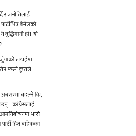
्दै राजनीतिलाई
ार्टीभित्र बेमेलको
 बुद्धिमानी हो। यो
 छ।
 जुँगाको लडाईंमा
ोप फस्ने कुराले
त अबसरमा बदल्ने कि,
 छन् । कांग्रेसलाई
ी आमनिर्बाचनमा भारी
पार्टी हित बाहेकका