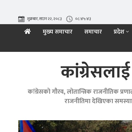
शुक्रबार, साउन २२, २०८३
०८:४५:४४
मुख्य समाचार
समाचार
प्रदेश
कांग्रेसल
कांग्रेसको गौरव, लोतान्त्रिक राजनीतिक प्
राजनीतिमा देखिएका समस्याहर