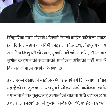
ऐतिहासिक एवम् गौरवले भरिएको नेपाली कांग्रेस यतिबेला सं
छ । दिवंगत महानायक विपी कोइरालाको आदर्श, लौहपुरुष गणेशमा
सन्त नेता किशुनजीको त्याग, सुवर्णसमशेरको समर्पण, गिरिजाब
सुशील कोइरालाको सदाचारको आलोकमा उभिएको पार्टी आज नि
विरासत जोगाउन संघर्ष गरिरहेको छ।
अग्रजहरुले देखाएको बाटो, समर्पण र संघर्षपूर्ण जिवनगाथा काँग्रेस
भइरहेको छ। दुःखका साथ भन्नुपर्छ, लोकतन्त्रको आलोकमा कांग्र
र मान्यताले मात्र मुलुकलाई उज्यालोको यात्रामा अघि बढाउने छ भन्ने
अवस्था आइपरेको छ। यो कुरामा सन्देह छैन की, कांग्रेसमा एकत