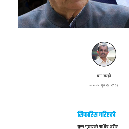
यम विरही
मंगलबार, पुस २९, २०८२
सिफारिस गरिएको
युक्त गुरुङको पार्थिव शरीर