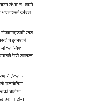
 बनाउन संभव छ। लामो
 अग्रजहरुले कांग्रेस
्दै नौजवानहरुको रगत
रेसले नै हुर्काएको
ा लोकतान्त्रिक
दिमागले फेरी एकपल्ट
ारण, नैतिकता र
ुकको राजनीतिमा
त्रको बाटोमा
 देखाएको बाटोमा