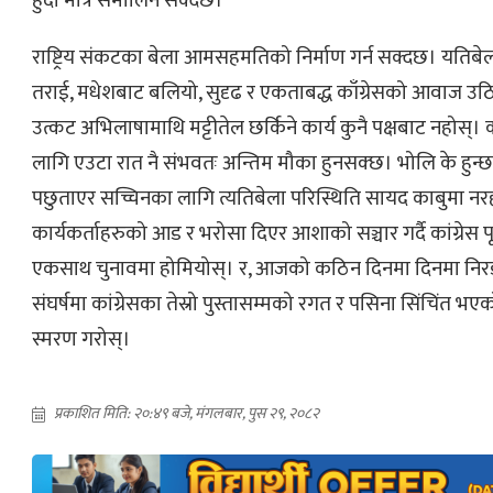
हुँदा मात्र समालिन सक्दछ।
राष्ट्रिय संकटका बेला आमसहमतिको निर्माण गर्न सक्दछ। यतिबे
तराई, मधेशबाट बलियो, सुदृढ र एकताबद्ध काँग्रेसको आवाज उठ
उत्कट अभिलाषामाथि मट्टीतेल छर्किने कार्य कुनै पक्षबाट नहोस्। 
लागि एउटा रात नै संभवतः अन्तिम मौका हुनसक्छ। भोलि के हुन्छ,
पछुताएर सच्चिनका लागि त्यतिबेला परिस्थिति सायद काबुमा 
कार्यकर्ताहरुको आड र भरोसा दिएर आशाको सञ्चार गर्दै कांग्रेस प
एकसाथ चुनावमा होमियोस्। र, आजको कठिन दिनमा दिनमा निर
संघर्षमा कांग्रेसका तेस्रो पुस्तासम्मको रगत र पसिना सिंचिंत भ
स्मरण गरोस्।
प्रकाशित मिति: २०:४९ बजे, मंगलबार, पुस २९, २०८२