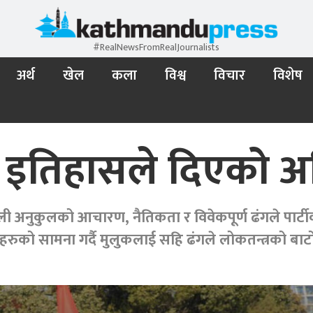
#RealNewsFromRealJournalists
अर्थ
खेल
कला
विश्व
विचार
विशेष
ाई इतिहासले दिएको अ
रणाली अनुकुलको आचारण, नैतिकता र विवेकपूर्ण ढंगले पार
ुको सामना गर्दै मुलुकलाई सहि ढंगले लोकतन्त्रको बाटोमा