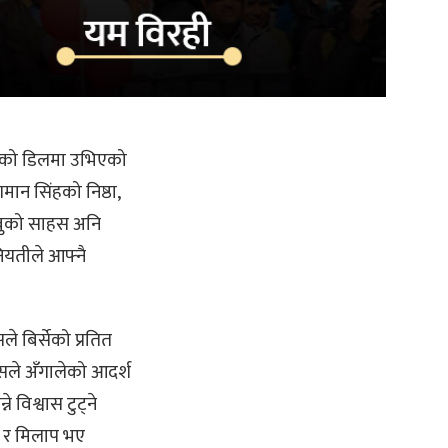
कटको डिलमा उभिएको
न सिंहको निष्ठा,
ाबुको साहस अनि
यतीले आफ्नै
ले बिर्सेको प्रतित
ेसले अँगालेको आदर्श
 विश्वास टुट्ने
ा र मिलाप भए