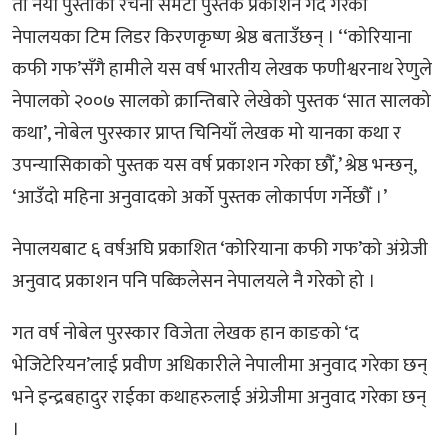
ती नयाँ पुस्ताका रचना समेटी पुस्तक प्रकाशन गर्दै गरेको
नेपालयका टिम लिडर किरणकृष्ण श्रेष्ठ बताउँछन् । ‘‘कोरियाना
कफी गफ’सँगै हामीले यस वर्ष भारतीय लेखक फणीश्वरनाथ रेणुले
नेपालको २००७ सालको क्रान्तिबारे लेखेको पुस्तक ‘सात सालको
कथा’, नोबेल पुरस्कार प्राप्त चिनियाँ लेखक मो यानका कथा र
उपन्यासिकाको पुस्तक यस वर्ष प्रकाशन गरेका छौँ,’ श्रेष्ठ भन्छन्,
‘आउँदो महिना अनुवादको अर्को पुस्तक लोकार्पण गर्नेछौँ ।’
नेपालयबाट ६ वर्षअघि प्रकाशित ‘कोरियाना कफी गफ’को अंग्रेजी
अनुवाद प्रकाशन पनि पब्किलेसन नेपालयले नै गरेको हो ।
गत वर्ष नोबेल पुरस्कार विजेता लेखक हान काङको ‘द
भेजिटेरियन’लाई प्रवीण अधिकारीले नेपालीमा अनुवाद गरेका छन्
भने इन्द्रबहादुर राईका कथाहरुलाई अंग्रेजीमा अनुवाद गरेका छन्
।