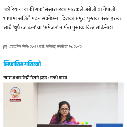
‘कोरियाना कफी गफ’ संसारभरका पाठकले अंग्रेजी वा नेपाली
भाषामा सजिलै पढ्न सक्नेछन् । देशका प्रमुख पुस्तक पसलहरुका
साथै ‘थुप्रै डट कम’ वा ‘अमेजन’ मार्फत पुस्तक किन्न सकिनेछ।
प्रकाशित मिति: २०:३९ बजे, शनिबार, कात्तिक १५, २०८२
सिफारिस गरिएको
ग्यास अभाव केही दिनमै हट्छ : मन्त्री यादव