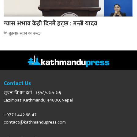
ग्यास अभाव केही दिनमै हट्छ : मन्त्री यादव
शुक्रबार, साउन २२, २०८३
Contact Us
सूचना विभाग दर्ता - १३५८/०७५-७६
Lazimpat, Kathmandu 44600, Nepal
+977 1 442 68 47
contact@kathmandupress.com