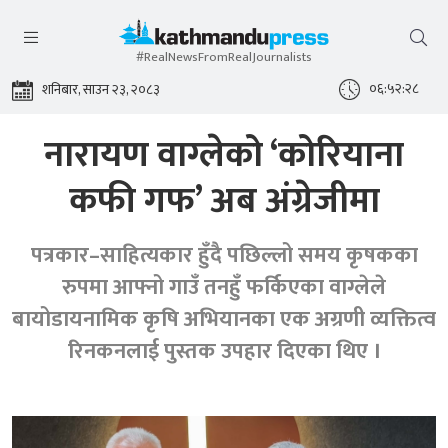
#RealNewsFromRealJournalists
०६:५२:२८
शनिबार, साउन २३, २०८३
नारायण वाग्लेको ‘कोरियाना
कफी गफ’ अब अंग्रेजीमा
पत्रकार–साहित्यकार हुँदै पछिल्लो समय कृषकका
रुपमा आफ्नो गाउँ तनहुँ फर्किएका वाग्लेले
बायोडायनामिक कृषि अभियानका एक अग्रणी व्यक्तित्व
रिनकनलाई पुस्तक उपहार दिएका थिए ।