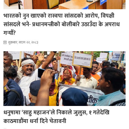
भारतकाे नुन खाएको रास्वपा सांसदको आरोप, विपक्षी
सांसदले भने- प्रधानमन्त्रीको बोलीबारे उठाउँदा के अपराध
गर्‍यौँ?
शुक्रबार, साउन २२, २०८३
धनुषामा ‘साहु महाजन’ले निकाले जुलुस, १ गतेदेखि
काठमाडौंमा धर्ना दिने चेतावनी