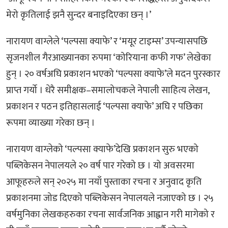
मेरो कृतिलाई झनै सुन्दर बनाइदिएका छन् ।’
नारायण वाग्लेले ‘पल्पसा क्याफे’ र ‘मयूर टाइम्स’ उपन्यासपछि
सृजनशील गैरआख्यानका रुपमा ‘कोरियाना कफी गफ’ लेखेका
हुन् । २० वर्षअघि प्रकाशन भएको ‘पल्पसा क्याफे’ले मदन पुरस्कार
प्राप्त गर्यो । धेरै समीक्षक–समालोचकले नेपाली साहित्य लेखन,
प्रकाशन र पठन इतिहासलाई ‘पल्पसा क्याफे’ अघि र पछिका
रूपमा व्याख्या गरेका छन् ।
नारायण वाग्लेको ‘पल्पसा क्याफे’देखि प्रकाशन सुरु भएको
पब्लिकेसन नेपालयले २० वर्ष पार गरेको छ । यो अवसरमा
आफूहरुले सन् २०२५ मा नयाँ पुस्ताका रचना र अनुवाद कृति
प्रकाशनमा जोड दिएको पब्लिकेसन नेपालयले नजाएको छ । २५
वर्षमुनिका लेखकहरुका रचना सार्वजनिक आह्वान गरी मागेको र