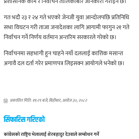
प्रशासनिक काम र निर्वाचन तालिकाबारे जानकारी गराइने छ।
गत भदौ २३ र २४ गते भएको जेनजी युवा आन्दोलपछि प्रतिनिधि
सभा विघटन गरी ताजा जनादेशका लागि आगामी फागुन २१ गते
निर्वाचन गर्ने निर्णय वर्तमान अन्तरिम सरकारले गरेको छ।
निर्वाचनमा सहभागी हुन चाहने नयाँ दललाई कात्तिक मसान्त
अगावै दल दर्ता गरेर प्रमाणपत्र लिइसक्न आयोगले भनेको छ।
प्रकाशित मिति: ११:२९ बजे, बिहीबार, असोज ३०, २०८२
सिफारिस गरिएको
कांग्रेसको राष्ट्रिय भेलालाई शेरबहादुर देउवाले सम्बोधन गर्ने