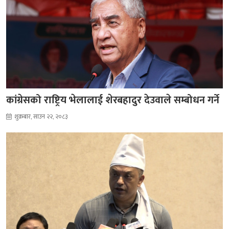
कांग्रेसको राष्ट्रिय भेलालाई शेरबहादुर देउवाले सम्बोधन गर्ने
शुक्रबार, साउन २२, २०८३