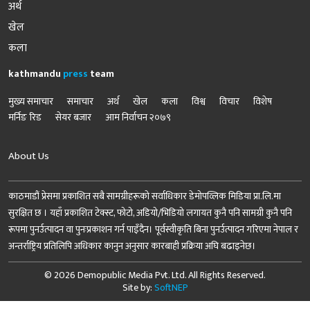
अर्थ
खेल
कला
kathmandu
press
team
मुख्य समाचार
समाचार
अर्थ
खेल
कला
विश्व
विचार
विशेष
मर्निङ रिड
सेयर बजार
आम निर्वाचन २०७९
About Us
काठमाडौं प्रेसमा प्रकाशित सबै सामग्रीहरूको सर्वाधिकार डेमोपव्लिक मिडिया प्रा.लि.मा
सुरक्षित छ । यहाँ प्रकाशित टेक्स्ट, फोटो, अडियो/भिडियो लगायत कुनै पनि सामग्री कुनै पनि
रूपमा पुनर्उत्पादन वा पुनःप्रकाशन गर्न पाइँदैन। पूर्वस्वीकृति बिना पुनर्उत्पादन गरिएमा नेपाल र
अन्तर्राष्ट्रिय प्रतिलिपि अधिकार कानुन अनुसार कारबाही प्रक्रिया अघि बढाइनेछ।
© 2026 Demopublic Media Pvt. Ltd. All Rights Reserved.
Site by:
SoftNEP