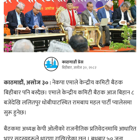
काठमाडौं प्रेस
बिहीबार, असोज ३०, २०८२
काठमाडौं, असोज ३० :
नेकपा एमाले केन्द्रीय कमिटी बैठक
बिहीबार पनि बस्दैछ। एमाले केन्द्रीय कमिटी बैठक आज बिहान ८
बजेदेखि ललितपुर धोबीघाटस्थित रामबाघ महल पार्टी प्यालेसमा
सुरू हुनेछ।
बैठकमा अध्यक्ष केपी ओलीको राजनीतिक प्रतिवेदनमाथि आधारित
भएर सदस्यहरूले धारणा राखिरहेका छन् । बुधबार ५० जना