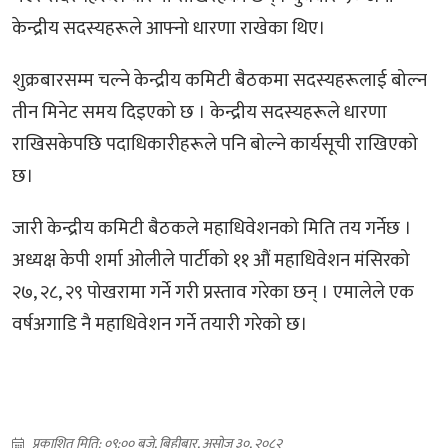
केन्द्रीय सदस्यहरूले आफ्नो धारणा राखेका थिए।
शुक्रबारसम्म चल्ने केन्द्रीय कमिटी बैठकमा सदस्यहरूलाई बोल्न
तीन मिनेट समय दिइएको छ । केन्द्रीय सदस्यहरूले धारणा
राखिसकेपछि पदाधिकारीहरूले पनि बोल्ने कार्यसूची राखिएको
छ।
जारी केन्द्रीय कमिटी बैठकले महाधिवेशनको मिति तय गर्नेछ ।
अध्यक्ष केपी शर्मा ओलीले पार्टीको ११ औं महाधिवेशन मंसिरको
२७, २८, २९ पोखरामा गर्ने गरी प्रस्ताव गरेका छन् । एमालेले एक
वर्षअगाडि नै महाधिवेशन गर्ने तयारी गरेको छ।
प्रकाशित मिति: ०९:०० बजे, बिहीबार, असोज ३०, २०८२