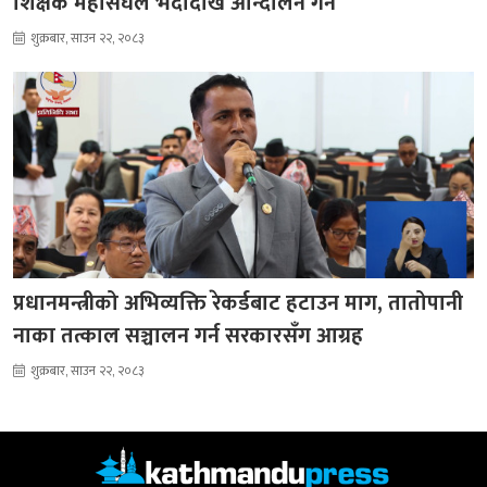
शिक्षक महासंघले भदौदेखि आन्दोलन गर्ने
शुक्रबार, साउन २२, २०८३
प्रधानमन्त्रीको अभिव्यक्ति रेकर्डबाट हटाउन माग, तातोपानी
नाका तत्काल सञ्चालन गर्न सरकारसँग आग्रह
शुक्रबार, साउन २२, २०८३