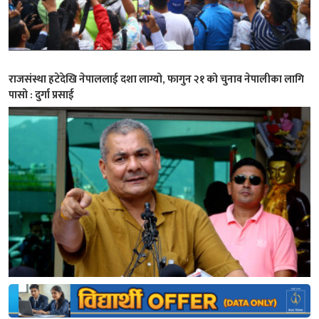
राजसंस्था हटेदेखि नेपाललाई दशा लाग्यो, फागुन २१ को चुनाव नेपालीका लागि
पासो : दुर्गा प्रसाई