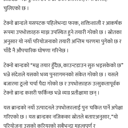
चुलिएको छ ।
टेक्नो ब्रान्डले यसपटक पहिलेभन्दा फरक, शक्तिशाली र आकर्षक
रूपमा उपभोक्ताहरु माझ उपस्थित हुने तयारी गरेको छ । स्रोतका
अनुसार यो नयाँ परियोजनाको तयारी अन्तिम चरणमा पुगेको छ र
चाँडै नै औपचारिक घोषणा गरिनेछ ।
टेक्नो बान्डको “मञ्च तयार हुँदैछ, काउन्टडाउन सुरु भइसकेको छ”
भन्ने संदेशले यसको भव्य पुनरागमनको संकेत गरेको छ । यसले
बजारमा ठूलो चर्चा पैदा गरेको छ र उपभोक्ताहरु उत्सुकतापूर्वक
टेक्नो ब्रान्ड कसरी फर्किन्छ भन्ने व्यग्र प्रतीक्षामा छन् ।
यस ब्रान्डको नयाँ उत्पादनले उपभोक्तालाई पुनः चकित पार्ने अपेक्षा
गरिएको छ । यस ब्रान्डका नजिकका स्रोतले बताएअनुसार, “यो
परियोजना उसको करियरको सबैभन्दा महत्वपूर्ण र