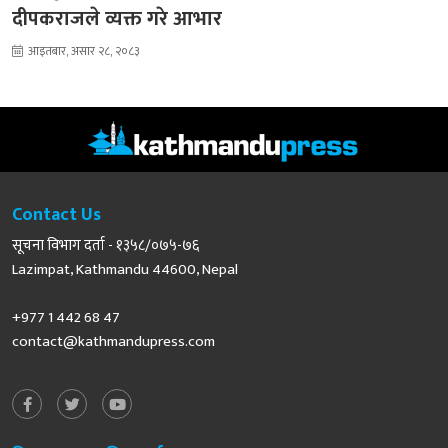
दीपकराजले व्यक्त गरे आभार
आइतबार, असार २८, २०८३
Contact Us
सूचना विभाग दर्ता - १३५८/०७५-७६
Lazimpat, Kathmandu 44600, Nepal
+977 1 442 68 47
contact@kathmandupress.com