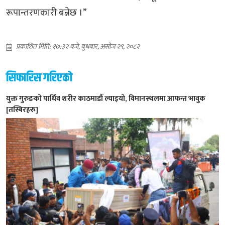
रूपान्तरणकारी बन्नेछ ।”
प्रकाशित मिति: १७:३२ बजे, बुधबार, असोज २९, २०८२
सिफारिस गरिएको
युक्त गुरुङको पार्थिव शरीर काठमाडौं ल्याइयो, विमानस्थलमा आफन्त भावुक
[तस्बिरहरू]