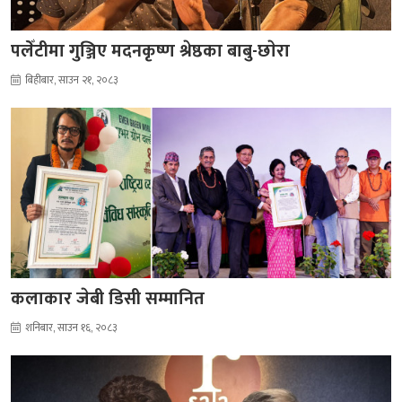
पलेँटीमा गुञ्जिए मदनकृष्ण श्रेष्ठका बाबु-छाेरा
बिहीबार, साउन २१, २०८३
कलाकार जेबी डिसी सम्मानित
शनिबार, साउन १६, २०८३