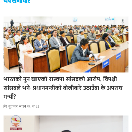
थप समाचार
भारतकाे नुन खाएको रास्वपा सांसदको आरोप, विपक्षी
सांसदले भने- प्रधानमन्त्रीको बोलीबारे उठाउँदा के अपराध
गर्‍यौँ?
शुक्रबार, साउन २२, २०८३