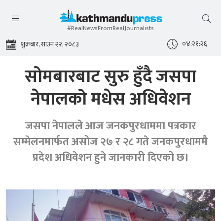
#RealNewsFromRealJournalists
०४:२१:२७
शुक्रबार, साउन २२, २०८३
सोमबारबाट सुरु हुँदै जसपा
नेपालको मधेस अधिवेशन
जसपा नेपालले आज जनकपुरधाममा पत्रकार
सम्मेलनमार्फत असोज २७ र २८ गते जनकपुरधाममै
प्रदेश अधिवेशन हुने जानकारी दिएको छ।