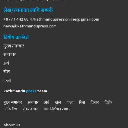
लेख/रचनाका लागि सम्पर्क
+977 1 442 68
47kathmandupressonline@gmail.com
news@kathmandupress.com
विशेष कभरेज
मुख्य समाचार
समाचार
अर्थ
खेल
कला
kathmandu
press
team
मुख्य समाचार
समाचार
अर्थ
खेल
कला
विश्व
विचार
विशेष
मर्निङ रिड
सेयर बजार
आम निर्वाचन २०७९
About Us