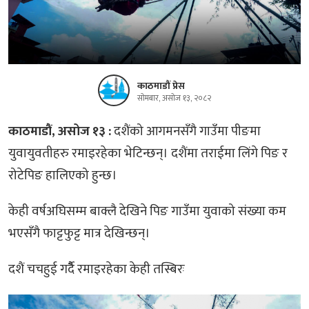
काठमाडौं प्रेस
सोमबार, असोज १३, २०८२
काठमाडौं, असोज १३ :
दशैंको आगमनसँगै गाउँमा पीङमा
युवायुवतीहरु रमाइरहेका भेटिन्छन्। दशैंमा तराईमा लिंगे पिङ र
रोटेपिङ हालिएको हुन्छ।
केही वर्षअघिसम्म बाक्लै देखिने पिङ गाउँमा युवाको संख्या कम
भएसँगै फाट्टफुट्ट मात्र देखिन्छन्।
दशैं चचहुई गर्दैै रमाइरहेका केही तस्बिरः