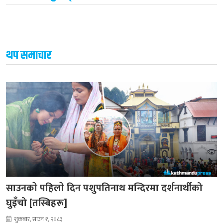
थप समाचार
साउनकाे पहिलाे दिन पशुपतिनाथ मन्दिरमा दर्शनार्थीको
घुइँचो [तस्बिहरू]
शुक्रबार, साउन १, २०८३