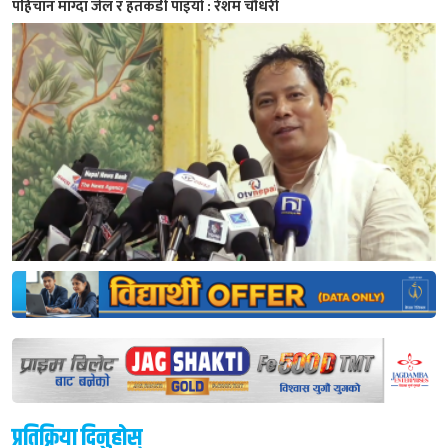
पहिचान माग्दा जेल र हतकडी पाइयो : रेशम चौधरी
प्रतिक्रिया दिनुहोस्