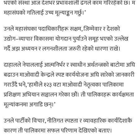
भएको संस्था आज देशभर प्रभावशाली ढंगले काम गरिरहेको छ। म
महासंघको गतिलाई उच्च मूल्याङ्कन गर्छु।’
उनले महासंघका पदाधिकारीहरू सक्षम, जिम्मेवार र देशको
उद्योग–व्यापार विकासमा योगदान पुर्याउने समूह भएको उल्लेख
गर्दै अझ अध्ययन र लगनशीलता जरुरी रहेको धारणा राखे।
दाहालले नेपाललाई आत्मनिर्भर र स्वाधीन अर्थतन्त्रको बाटोमा अघि
बढाउन माओवादी केन्द्रले स्पष्ट कार्ययोजना अघि सारेको जानकारी
गराउँदै भने, ‘हामीले १२३ वटा माओवादी नेतृत्वका पालिकामा
प्रशिक्षण अभियान सञ्चालन गरेका छौं। ती पालिकाहरू कार्यक्षमता
मूल्यांकनमा अगाडि छन्।’
उनले पार्टीको विचार, नीतिगत स्पष्टता र व्यावहारिक कार्यदिशाकै
कारण ती पालिकामा सफल परिणाम देखिएको बताए।