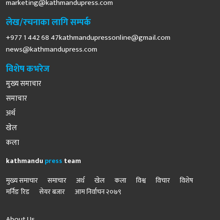
marketing@kathmandupress.com
लेख/रचनाका लागि सम्पर्क
+977 1 442 68
47kathmandupressonline@gmail.com
news@kathmandupress.com
विशेष कभरेज
मुख्य समाचार
समाचार
अर्थ
खेल
कला
kathmandu
press
team
मुख्य समाचार
समाचार
अर्थ
खेल
कला
विश्व
विचार
विशेष
मर्निङ रिड
सेयर बजार
आम निर्वाचन २०७९
About Us