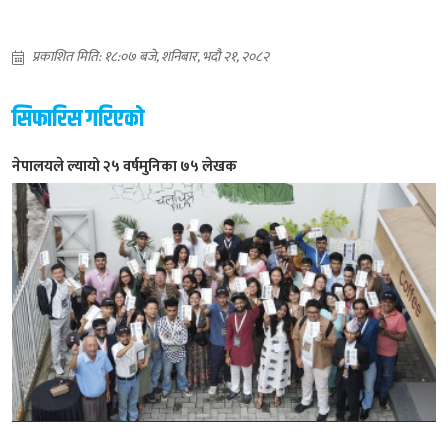
प्रकाशित मिति: १८:०७ बजे, शनिबार, भदौ २१, २०८२
सिफारिस गरिएको
नेपालयले ल्यायो २५ वर्षमुनिका ७५ लेखक