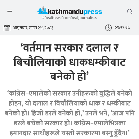
#RealNewsFromRealJournalists
०९:२९:२८
आइतबार, साउन २४, २०८३
‘वर्तमान सरकार दलाल र
बिचौलियाको धाकधम्कीबाट
बनेको हो’
‘कांग्रेस–एमालेको सरकार उनीहरूको बुद्धिले बनेको
होइन, यो दलाल र बिचौलियाको धाक र धम्कीबाट
बनेको हो। हिजो डरले बनेको हो,’ उनले भने, ‘आज पनि
डरले बचेको सरकार हो। कांग्रेस–एमालेभित्रका
इमानदार साथीहरूले यस्तो सरकारमा बस्नु हुँदैन।’