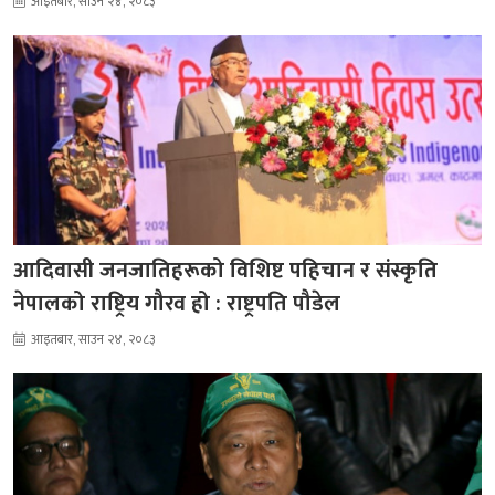
आइतबार, साउन २४, २०८३
आदिवासी जनजातिहरूको विशिष्ट पहिचान र संस्कृति
नेपालको राष्ट्रिय गौरव हो : राष्ट्रपति पौडेल
आइतबार, साउन २४, २०८३