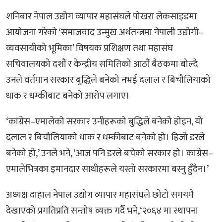
शनिबार नेपाल उद्योग व्यापार महासंघले पोखरा लेकसाइडमा
आयोजना गरेको ‘समाजवाद उन्मुख अर्थतन्त्रमा नेपाली उद्योगी–
व्यवसायीको भूमिका’ विषयक प्रशिक्षण तथा महासंघ
सचिवालयको दशौं र केन्द्रीय समितिको आठौं बैठकमा बोल्दै
उनले वर्तमान सरकार बुद्धिले बनेको नभई दलाल र बिचौलियाको
धाक र धम्कीबाट बनेको आरोप लगाए।
‘कांग्रेस–एमालेको सरकार उनीहरूको बुद्धिले बनेको होइन, यो
दलाल र बिचौलियाको धाक र धम्कीबाट बनेको हो। हिजो डरले
बनेको हो,’ उनले भने, ‘आज पनि डरले बचेको सरकार हो। कांग्रेस–
एमालेभित्रका इमानदार साथीहरूले यस्तो सरकारमा बस्नु हुँदैन।’
अध्यक्ष दाहाल नेपाल उद्योग व्यापार महासंघले छोटो समयमै
देखाएको प्रगतिप्रति सन्तोष व्यक्त गर्दै भने,‘२०६४ मा स्थापना