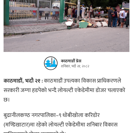
काठमाडौं प्रेस
शनिबार, भदौ २१, २०८२
काठमाडौं, भदौ २१ :
काठमाडौं उपत्यका विकास प्राधिकरणले
सरकारी जग्गा हडपेको भन्दै लोयल्टी एकेडेमीमा डोजर चलाएको
छ।
बुढानीलकण्ठ नगरपालिका–९ धोबीखोला करिडोर
(मण्डिखाटार)मा रहेको लोयल्टी एकेडेमीमा शनिबार विकास