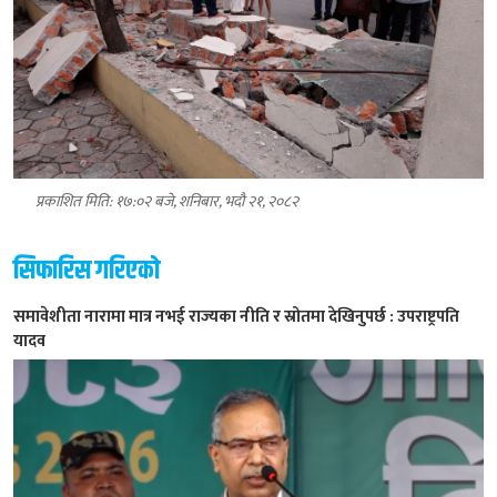
प्रकाशित मिति: १७:०२ बजे, शनिबार, भदौ २१, २०८२
सिफारिस गरिएको
समावेशीता नारामा मात्र नभई राज्यका नीति र स्रोतमा देखिनुपर्छ : उपराष्ट्रपति
यादव