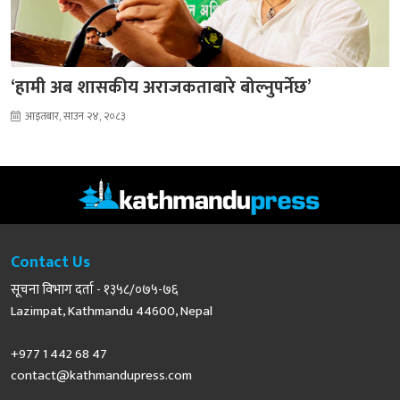
‘हामी अब शासकीय अराजकताबारे बोल्नुपर्नेछ’
आइतबार, साउन २४, २०८३
Contact Us
सूचना विभाग दर्ता - १३५८/०७५-७६
Lazimpat, Kathmandu 44600, Nepal
+977 1 442 68 47
contact@kathmandupress.com