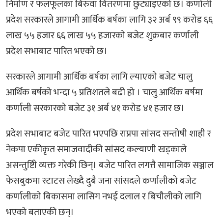
निर्माण र फलफूलका बिरुवा वितरणमा छुट्याइएको छ। कर्णाली
प्रदेश सरकारले आगामी आर्थिक बर्षका लागि ३२ अर्ब ९९ करोड ६६
लाख ५५ हजार ६६ लाख ५५ हजारको बजेट शुक्रबार कर्णाली
प्रदेश सभाबाट पारित भएको छ।
सरकारले आगामी आर्थिक बर्षका लागि ल्याएको बजेट चालु
आर्थिक बर्षको भन्दा ५ प्रतिशतले बढी हो । चालु आर्थिक बर्षमा
कर्णाली सरकारको बजेट ३१ अर्ब ४१ करोड ४१ हजार छ।
प्रदेश सभाबाट बजेट पारित भएपछि राप्रपा सांसद सन्तोषी शाही र
नेकपा एकीकृत समाजवादीकी सांसद कल्याणी खड्काले
असन्तुष्टिी व्यक्त गरेकी छिन्। बजेट पारित लगत्तै सामाजिक सञ्जाल
फेसबुकमा स्टाटस लेख्दै दुबै जना सांसदले कर्णालीको बजेट
कर्णालीको बिकासमा लासिग नभई दलाल र बिचौलीको लागि
भएको बताएकी छन्।