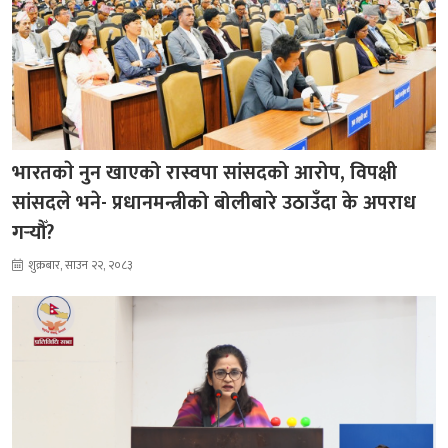
भारतकाे नुन खाएको रास्वपा सांसदको आरोप, विपक्षी
सांसदले भने- प्रधानमन्त्रीको बोलीबारे उठाउँदा के अपराध
गर्‍यौँ?
शुक्रबार, साउन २२, २०८३