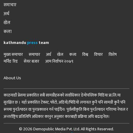
समाचार
अर्थ
खेल
कला
kathmandu
press
team
मुख्य समाचार
समाचार
अर्थ
खेल
कला
विश्व
विचार
विशेष
मर्निङ रिड
सेयर बजार
आम निर्वाचन २०७९
About Us
काठमाडौं प्रेसमा प्रकाशित सबै सामग्रीहरूको सर्वाधिकार डेमोपव्लिक मिडिया प्रा.लि.मा
सुरक्षित छ । यहाँ प्रकाशित टेक्स्ट, फोटो, अडियो/भिडियो लगायत कुनै पनि सामग्री कुनै पनि
रूपमा पुनर्उत्पादन वा पुनःप्रकाशन गर्न पाइँदैन। पूर्वस्वीकृति बिना पुनर्उत्पादन गरिएमा नेपाल र
अन्तर्राष्ट्रिय प्रतिलिपि अधिकार कानुन अनुसार कारबाही प्रक्रिया अघि बढाइनेछ।
© 2026 Demopublic Media Pvt. Ltd. All Rights Reserved.