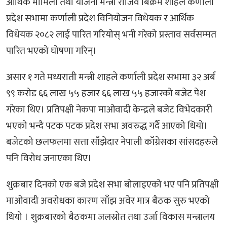
आर्थिक मामिला तथा योजना मन्त्री राजिव बिक्रम शाहले कर्णाली
प्रदेश सभामा कर्णाली प्रदेश विनियोजन विधेयक र आर्थिक
विधेयक २०८२ लाई पारित गरियोस् भनी गरेको प्रस्ताव सर्वसम्मत
पारित भएको घोषणा गरिन्।
असार १ गते मध्यराती मन्त्री शाहले कर्णाली प्रदेश सभामा ३२ अर्ब
९९ करोड ६६ लाख ५५ हजार ६६ लाख ५५ हजारको बजेट पेश
गरेका थिए। प्रतिपक्षी नेकपा माओवादी केन्द्रले बजेट विभेदकारी
भएको भन्दै पटक पटक प्रदेश सभा अवरुद्ध गर्दै आएको थियो।
बजेटको छलफलमा सत्ता साँझेदार नेपाली काँग्रेसका सांसदहरुले
पनि विरोध जनाएका थिए।
शुक्रबार दिनको एक बजे प्रदेश सभा बोलाइएको भए पनि प्रतिपक्षी
माओवादी अवरोधका कारण साँझ अवेर मात्र बैठक सुरु भएको
थियो । शुक्रबारको बैठकमा जलस्रोत तथा उर्जा विकास मन्त्रालय