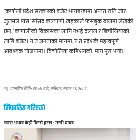
‘कर्णाली प्रदेश सरकारको बजेट भागबन्डामा अन्तत राति जोर
जुलमले पास’ सांसद कल्याणी खड्काले फेसबुक वालमा लेखेकी
छन्, ‘कर्णालीको विकासका लागि नभई दलाल र बिचौलियाको
लागि बजेट। न त जनताको मागमा, न त प्रदेशकै महत्वपूर्ण
आवश्यक योजनामा। बिचौलिया कमिशनको माग पुरा भयो।’
प्रकाशित मिति: ११:०४ बजे, शनिबार, असार २१, २०८२
सिफारिस गरिएको
ग्यास अभाव केही दिनमै हट्छ : मन्त्री यादव