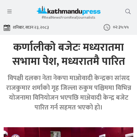
#RealNewsFromRealJournalists
०२:३५:५५
शनिबार, साउन २३, २०८३
कर्णालीको बजेटः मध्यरातमा
सभामा पेश, मध्यरातमै पारित
विपक्षी दलका नेता नेकपा माओवादी केन्द्रका सांसद
राजकुमार शर्माको गृह जिल्ला रुकुम पश्चिममा विभिन्न
योजनामा विनियोजन भएपछि माअ‍ेवादी केन्द्र बजेट
पारित गर्न सहमत भएको हो।