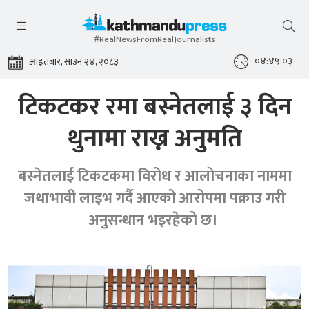
#RealNewsFromRealJournalists
०४:४५:०४
आइतबार, साउन २४, २०८३
टिकटकर रमा बस्नेतलाई ३ दिन
थुनामा राख्न अनुमति
बस्नेतलाई टिकटकमा विरोध र आलोचनाका नाममा
जथाभावी लाइभ गर्दै आएको आरोपमा पक्राउ गरी
अनुसन्धान भइरहेको छ।