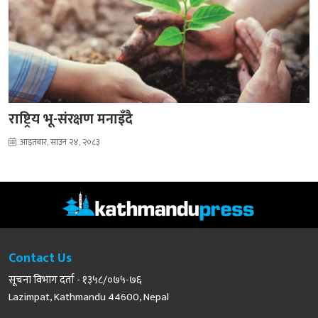
राष्ट्रिय भू-संरक्षण मनाइँदै
आइतबार, साउन २४, २०८३
Contact Us
सूचना विभाग दर्ता - १३५८/०७५-७६
Lazimpat, Kathmandu 44600, Nepal