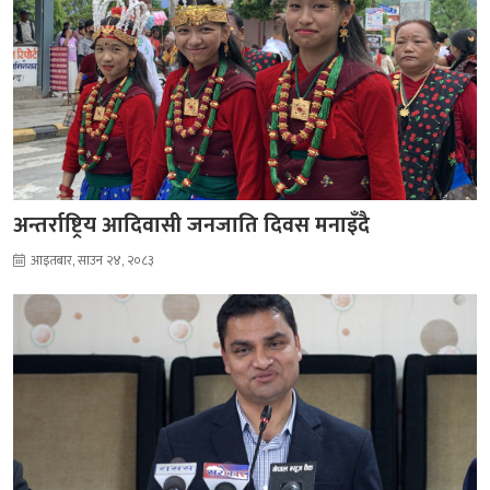
अन्तर्राष्ट्रिय आदिवासी जनजाति दिवस मनाइँदै
आइतबार, साउन २४, २०८३