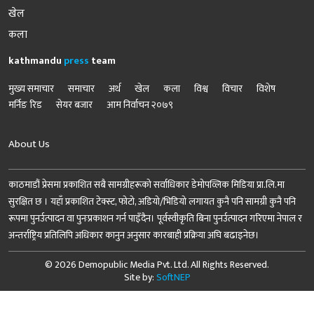
खेल
कला
kathmandu
press
team
मुख्य समाचार
समाचार
अर्थ
खेल
कला
विश्व
विचार
विशेष
मर्निङ रिड
सेयर बजार
आम निर्वाचन २०७९
About Us
काठमाडौं प्रेसमा प्रकाशित सबै सामग्रीहरूको सर्वाधिकार डेमोपव्लिक मिडिया प्रा.लि.मा
सुरक्षित छ । यहाँ प्रकाशित टेक्स्ट, फोटो, अडियो/भिडियो लगायत कुनै पनि सामग्री कुनै पनि
रूपमा पुनर्उत्पादन वा पुनःप्रकाशन गर्न पाइँदैन। पूर्वस्वीकृति बिना पुनर्उत्पादन गरिएमा नेपाल र
अन्तर्राष्ट्रिय प्रतिलिपि अधिकार कानुन अनुसार कारबाही प्रक्रिया अघि बढाइनेछ।
© 2026 Demopublic Media Pvt. Ltd. All Rights Reserved.
Site by:
SoftNEP