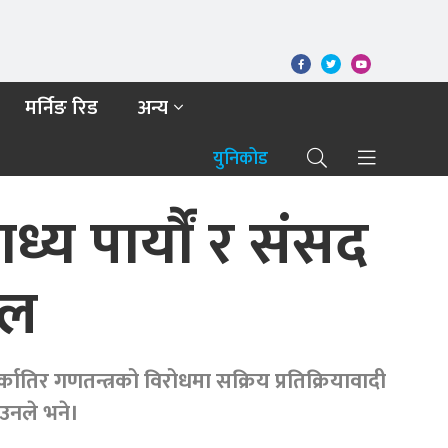
मर्निङ रिड
अन्य
युनिकोड
 पार्यौं र संसद
ाल
कातिर गणतन्त्रको विरोधमा सक्रिय प्रतिक्रियावादी
 उनले भने।