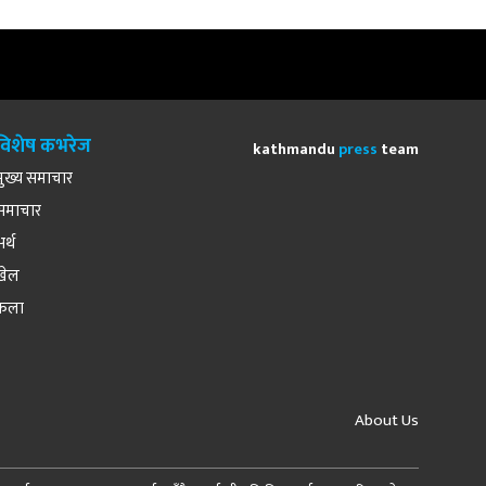
विशेष कभरेज
kathmandu
press
team
मुख्य समाचार
समाचार
अर्थ
खेल
कला
About Us