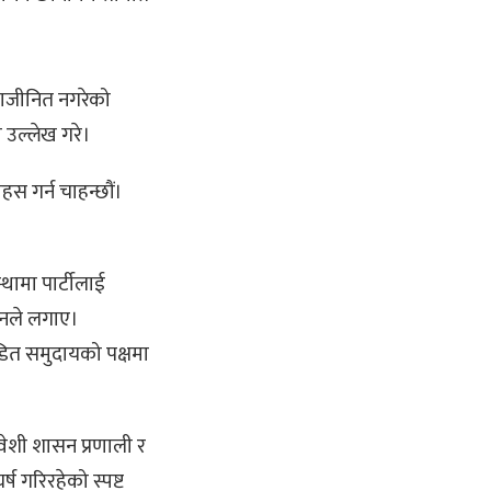
े राजीनित नगरेको
 उल्लेख गरे।
हस गर्न चाहन्छौं।
थामा पार्टीलाई
 उनले लगाए।
डित समुदायको पक्षमा
वेशी शासन प्रणाली र
 गरिरहेको स्पष्ट