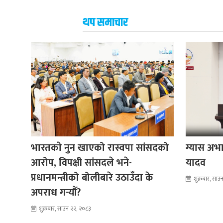
थप समाचार
भारतकाे नुन खाएको रास्वपा सांसदको
ग्यास अभाव
आरोप, विपक्षी सांसदले भने-
यादव
प्रधानमन्त्रीको बोलीबारे उठाउँदा के
शुक्रबार, सा
अपराध गर्‍यौँ?
शुक्रबार, साउन २२, २०८३