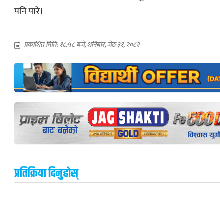
पनि पारे।
प्रकाशित मिति: १८:५८ बजे, शनिबार, जेठ ३१, २०८२
प्रतिक्रिया दिनुहोस्