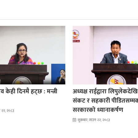
 केही दिनमै हट्छ : मन्त्री
अध्यक्ष राईद्वारा लिपुलेकदेखि
संकट र सहकारी पीडितसम्म
सरकारको ध्यानाकर्षण
उन २२, २०८३
शुक्रबार, साउन २२, २०८३