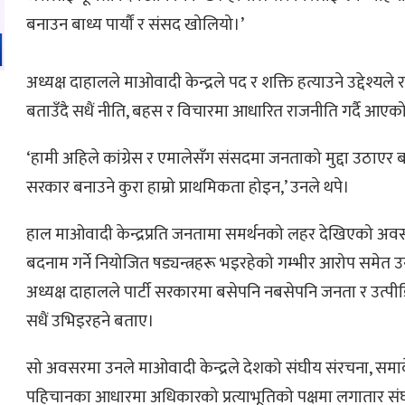
बनाउन बाध्य पार्यौं र संसद खोलियो।’
अध्यक्ष दाहालले माओवादी केन्द्रले पद र शक्ति हत्याउने उद्देश्यल
बताउँदै सधैं नीति, बहस र विचारमा आधारित राजनीति गर्दै आएको
‘हामी अहिले कांग्रेस र एमालेसँग संसदमा जनताको मुद्दा उठाएर ब
सरकार बनाउने कुरा हाम्रो प्राथमिकता होइन,’ उनले थपे।
हाल माओवादी केन्द्रप्रति जनतामा समर्थनको लहर देखिएको अवस्
बदनाम गर्ने नियोजित षड्यन्त्रहरू भइरहेको गम्भीर आरोप समेत
अध्यक्ष दाहालले पार्टी सरकारमा बसेपनि नबसेपनि जनता र उत्पी
सधैं उभिइरहने बताए।
सो अवसरमा उनले माओवादी केन्द्रले देशको संघीय संरचना, समा
पहिचानका आधारमा अधिकारको प्रत्याभूतिको पक्षमा लगातार संघर्ष