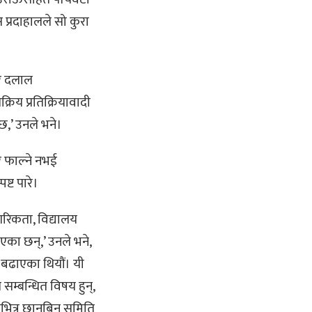
ष प्रदाहालले सो कुरा
िर दलाल
्रिय प्रतिक्रियावादी
ेछ,’ उनले भने।
र फाल्ने नभई
पष्ट पारे।
गरिकता, विद्यालय
एका छन्,’ उनले भने,
 बढाएका थियौं। यी
सम्बन्धित विषय हुन्,
भित्र छानबिन समिति