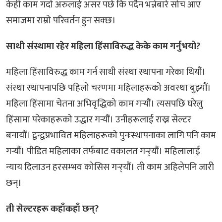
केही काम गर्दा अरुलाई असर पर्छ कि पर्दैन भन्नेबारे सोच आए
समाजमा राम्रो परिवर्तन हुन सक्छ।
साथी संस्थामा रहेर महिला हिंसाविरुद्ध केके काम गर्नुभयो?
महिला हिंसाविरुद्ध काम गर्न साथी संस्था स्थापना गरेका थियौं।
संस्था स्थापनापछि पहिलो चरणमा महिलाहरूको अवस्था बुझ्यौं।
महिला हिंसामा चेतना अभिवृद्धिको काम गर्‍यौं। त्यसपछि घरेलु
हिंसामा परेकाहरूको उद्धार गर्‍यौं। उनीहरूलाई राख्न सेल्टर
बनायौं। द्वन्द्वप्रभावित महिलाहरूको पुनःस्थापनाका लागि पनि काम
गर्‍यौं। पीडित महिलाका तर्फबाट वकालत गर्‍र्यौं। महिलालाई
न्याय दिलाउन हरसम्भव कोसिस गर्‍र्याैं। ती काम अहिलेपनि जारी
छन्।
ती सेल्टरहरू कहाँकहाँ छन्?