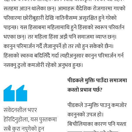
सतहमा आउन थालेका छन्। आमाहरू वैदेशिक रोजगारमा गएको
परिवारमा छोरीबुहारी देखि नातिनीसम्म असुरक्षित हुने गरेको
पाइन्छ। यस हिसाबमा महिलामाथि हुने हिंसाको स्वरूप परिवर्तन
भएका छन्। तर महिला हिंसा अझै पनि समाजमा व्याप्त छन्।
कानुन परिमार्जन गर्दै लैजानुपर्ने हो तर त्यो हुन सकेको छैन।
हिंसाको स्वरुव बदिलिँदै गर्दा त्यहीअनुसार कानुन परिमार्जन गर्न
नसक्नु ठुलो कमजोरी रहेको अनुभव हुन्छ।
पीडकले मुक्ति पाउँदा समाजमा
कस्तो प्रभाव पर्छ?
पीडकले उन्मुक्ति पाउनु कमजोर
संवेदनशील भएर
कानुनको उपज हो।
हेरिदिनुहोला, यस पुस्तकमा
बिचौलियाका कारण पनि यस्ता
सबै कुरा नपुगेको हुन