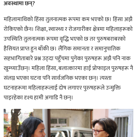
अवस्थामा छन्?
महिलामाथिको हिंसा तुलनात्मक रूपमा कम भएको छ। हिंसा अझै
रोकिएको छैन। शिक्षा, स्वास्थ्य र रोजगारीका क्षेत्रमा महिलाहरूको
उपस्थिति तुलनात्मक रूपमा वृद्धि भएको छ तर पुरुषबराबरको
हैसियत प्राप्त हुन बाँकी छ। लैंगिक समानता र समानुपातिक
सहभागिताबारे प्रश्न उठ्दा पहुँचमा पुगेका पुरुषहरू अझै पनि नाक
खुम्च्याउँछन्। महिला हिंसा, बलात्कारमा हाई प्रोफाइल पुरुषहरू नै
संलग्न भएका घटना पनि सार्वजनिक भएका छन्। त्यस्ता
घटनाहरूमा महिलाहरूलाई दोष लगाएर पुरुषहरूले उन्मुक्ति
पाइरहेका दृश्य हामी अगाडि नै छन्।