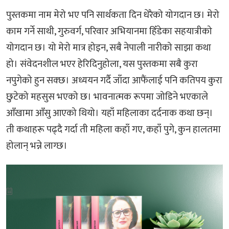
पुस्तकमा नाम मेरो भए पनि सार्थकता दिन धेरैको योगदान छ। मेरो
काम गर्ने साथी, गुरुवर्ग, परिवार अभियानमा हिँडेका सहयात्रीको
योगदान छ। यो मेरो मात्र होइन, सबै नेपाली नारीको साझा कथा
हो। संवेदनशील भएर हेरिदिनुहोला, यस पुस्तकमा सबै कुरा
नपुगेको हुन सक्छ। अध्ययन गर्दै जाँदा आफैंलाई पनि कतिपय कुरा
छुटेको महसुस भएको छ। भावनात्मक रूपमा जोडिने भएकाले
आँखामा आँसु आएको थियो। यहाँ महिलाका दर्दनाक कथा छन्।
ती कथाहरू पढ्दै गर्दा ती महिला कहाँ गए, कहाँ पुगे, कुन हालतमा
होलान् भन्ने लाग्छ।