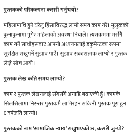
पुस्तकको परिकल्पना कसरी गर्नुभयो?
महिलामाथि हुने घरेलु हिंसाविरुद्ध लामो समय काम गरें। मुलुकको
कुनाकुनामा पुगेर महिलाको अवस्था नियालें। त्यसक्रममा मसँगै
काम गर्ने साथीहरूबाट आफ्नो अध्ययनलाई डकुमेन्टका रूपमा
सुरक्षित राख्नुपर्ने सुझाव पाएँ। सुझाव सकारात्मक लाग्यो र पुस्तक
लेख्ने सोच आयो।
पुस्तक लेख्न कति समय लाग्यो?
काम र पुस्तक लेखनलाई सँगसँगै अगाडि बढाएकी हुँ। कामकै
सिलसिलामा निरन्तर पुस्तकमै लागिरहन सकिनँ। पुस्तक पूरा हुन
६ वर्षजति लाग्यो।
पुस्तकको नाम ‘सामाजिक न्याय’ राख्नुभएको छ, कसरी जुर्‍यो?