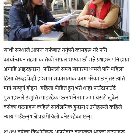
साथी संस्थाले आफ्ना तर्फबाट गर्नुपर्ने कामहरू गरे पनि
कार्यान्वयन तहमा कतिको सफल भएका छौं भन्ने प्रश्नहरू पनि हाम्रा
अगाडि आइरहन्छन्। पछिल्लो समय सञ्चारमाध्यमले पनि महिला
हिंसाविरुद्ध केही हदसम्म सकारात्मक काम गरेका छन् तर त्यति
मात्रै सम्पूर्ण होइन। महिला पीडित हुन् भन्ने थाहा पाउँदापाउँदै
पुरुषहरूले उन्मुक्ति पाइरहेका छन् भने समाजमा यसरी लुकेर
बसेका घटनाहरू कहिले सार्वजनिक हुन्छन् र उनीहरूले कहिले
न्याय पाउँछन् भन्ने प्रश्न पेचिलो बनेर रहेका छन्।
१३/१४ वर्षका किशोरीहरू आफ्नैबाट बलात्कृत भएका घटनाहरू