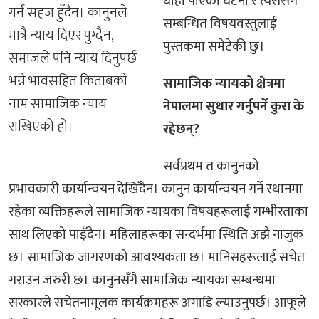
थाहा पाएका घटना र त्यससँग
गर्न सहज हुँदैन। कानुनले
सम्बन्धित विषयवस्तुलाई
मात्रै न्याय दिएर पुग्दैन,
पुस्तकमा समेटेकी छु।
समाजले पनि न्याय दिनुपर्छ
भन्ने भावसहित किताबको
सामाजिक न्यायको क्षेत्रमा
नाम सामाजिक न्याय
नेपालमा सुधार गर्नुपर्ने कुरा के
राखिएको हो।
रहेछन्?
सर्वप्रथम त कानुनको
प्रभावकारी कार्यान्वयन देखिँदैन। कानुन कार्यान्वयन गर्ने स्थानमा
रहेका व्यक्तिहरूले सामाजिक न्यायका विषयहरूलाई गम्भीरताका
साथ लिएको पाइँदैन। महिलाहरूका सन्दर्भमा स्थिति अझै नाजुक
छ। सामाजिक जागरणको आवश्यकता छ। मानिसहरूलाई सचेत
गराउन जरुरी छ। कानुनसँगै सामाजिक न्यायका सम्बन्धमा
सरकारले सचेतनामूलक कार्यक्रमहरू अगाडि ल्याउनुपर्छ। आफूले