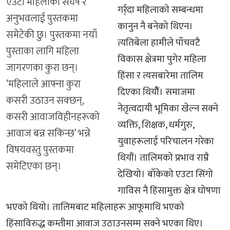
एउटा महिलाको संघर्ष र
गर्र्दा महिलाको सम्बन्धमा
अनुभवलाई पुस्तकमा
कानुन नै बनेको थिएन।
समेटेकी छु। पुस्तकमा नयाँ
त्यतिबेला हामीले पाँचवटै
पुस्ताका लागि महिला
विकास क्षेत्रमा पुगेर महिला
जागरणका कुरा छन्।
हिंसा र त्यसबारेमा तालिम
‘महिलाले आफ्ना कुरा
दिएका थियौैं। समाजमा
कसरी उठाउन सक्छन्,
नेतृत्वदायी भूमिका खेल्न सक्ने
कसरी आवाजविहीनहरूको
व्यक्ति, शिक्षक, धर्मगुरु,
आवाज बन्न सकिन्छ’ भन्ने
युवाहरूलाई परिचालन गरेका
विषयवस्तु पुस्तकमा
थियौं। तालिमको प्रभाव राम्रै
समेटिएका छन्।
देखियो। बाँकेको एउटा सिंगो
गाविस नै हिंसामुक्त क्षेत्र घोषणा
भएको थियो। तालिमबाट महिलाहरू आफूमाथि भएको
हिंसाविरुद्ध कम्तीमा आवाज उठाउनसम्म सक्ने भएका थिए।