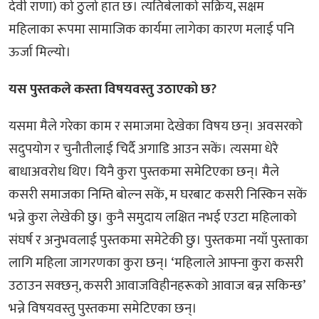
देवी राणा) को ठुलो हात छ। त्यतिबेलाको सक्रिय, सक्षम
महिलाका रूपमा सामाजिक कार्यमा लागेका कारण मलाई पनि
ऊर्जा मिल्यो।
यस पुस्तकले कस्ता विषयवस्तु उठाएको छ?
यसमा मैले गरेका काम र समाजमा देखेका विषय छन्। अवसरको
सदुपयोग र चुनौतीलाई चिर्दै अगाडि आउन सकें। त्यसमा धेरै
बाधाअवरोध थिए। यिनै कुरा पुस्तकमा समेटिएका छन्। मैले
कसरी समाजका निम्ति बोल्न सकें, म घरबाट कसरी निस्किन सकें
भन्ने कुरा लेखेकी छु। कुनै समुदाय लक्षित नभई एउटा महिलाको
संघर्ष र अनुभवलाई पुस्तकमा समेटेकी छु। पुस्तकमा नयाँ पुस्ताका
लागि महिला जागरणका कुरा छन्। ‘महिलाले आफ्ना कुरा कसरी
उठाउन सक्छन्, कसरी आवाजविहीनहरूको आवाज बन्न सकिन्छ’
भन्ने विषयवस्तु पुस्तकमा समेटिएका छन्।