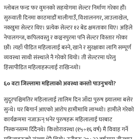
ग्लोबल फन्ड फर वुमनको सहयोगमा सेल्टर निर्माण गरेका हौं।
सुरुवाती दिनमा काठमाडौं मालीगाउँ, विशालनगर, जाउलाखेल,
नक्खुमा सेल्टर थिए। प्रत्येक सेल्टर १२ बेड क्षमताका थिए। अहिले
नेपालगन्ज, कपिलवस्तु र कञ्चनपुरमा पनि सेल्टर विस्तार गरेका
छौं। त्यहाँ पीडित महिलालाई बस्ने, खाने र सुरक्षाका लागि सम्पूर्ण
व्यवस्था साथी संस्थाले नै गरेको थियो। ती सेल्टरमा घरेलु
हिंसापीडित महिलाहरूलाई राखिन्थ्यो।
६० वटा जिल्लामा महिलाको अवस्था कस्तो पाउनुभयो?
सुदूरपश्चिमतिर महिलालाई तालिम दिन जाँदा पुरुष झ्यालमा बसेर
सुन्थे। घर बिगार्न आएको आरोप हामीमाथि लाग्थ्यो। हामीले गरेको
कार्यक्रममा नजाऊन् भनेर पुरुषहरू महिलालाई घरबाट
निस्कनसम्म दिँदैनथे। किशोरावस्था (१५÷१६ वर्ष) मै विवाह गर्ने