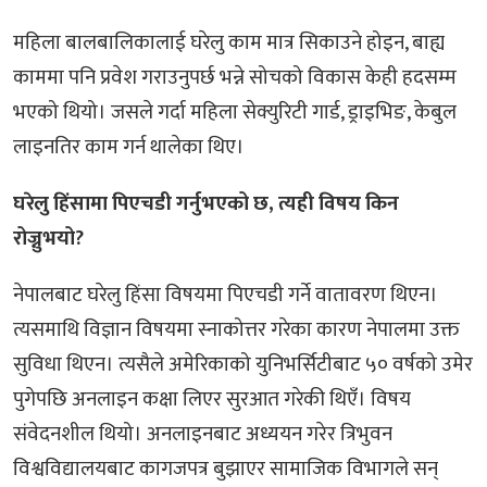
महिला बालबालिकालाई घरेलु काम मात्र सिकाउने होइन, बाह्य
काममा पनि प्रवेश गराउनुपर्छ भन्ने सोचको विकास केही हदसम्म
भएको थियो। जसले गर्दा महिला सेक्युरिटी गार्ड, ड्राइभिङ, केबुल
लाइनतिर काम गर्न थालेका थिए।
घरेलु हिंसामा पिएचडी गर्नुभएको छ, त्यही विषय किन
रोज्नुभयो?
नेपालबाट घरेलु हिंसा विषयमा पिएचडी गर्ने वातावरण थिएन।
त्यसमाथि विज्ञान विषयमा स्नाकोत्तर गरेका कारण नेपालमा उक्त
सुविधा थिएन। त्यसैले अमेरिकाको युनिभर्सिटीबाट ५० वर्षको उमेर
पुगेपछि अनलाइन कक्षा लिएर सुरआत गरेकी थिएँ। विषय
संवेदनशील थियो। अनलाइनबाट अध्ययन गरेर त्रिभुवन
विश्वविद्यालयबाट कागजपत्र बुझाएर सामाजिक विभागले सन्