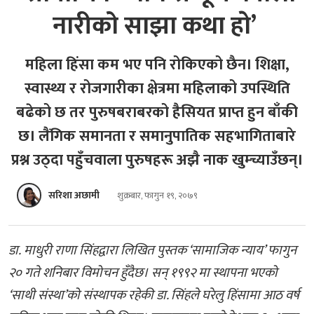
नारीको साझा कथा हाे’
महिला हिंसा कम भए पनि रोकिएको छैन। शिक्षा,
स्वास्थ्य र रोजगारीका क्षेत्रमा महिलाको उपस्थिति
बढेको छ तर पुरुषबराबरको हैसियत प्राप्त हुन बाँकी
छ। लैंगिक समानता र समानुपातिक सहभागिताबारे
प्रश्न उठ्दा पहुँचवाला पुरुषहरू अझै नाक खुम्च्याउँछन्।
सरिशा अछामी
शुक्रबार, फागुन १९, २०७९
डा. माधुरी राणा सिंहद्वारा लिखित पुस्तक ‘सामाजिक न्याय’ फागुन
२० गते शनिबार विमोचन हुँदैछ। सन् १९९२ मा स्थापना भएको
‘साथी संस्था’को संस्थापक रहेकी डा. सिंहले घरेलु हिंसामा आठ वर्ष