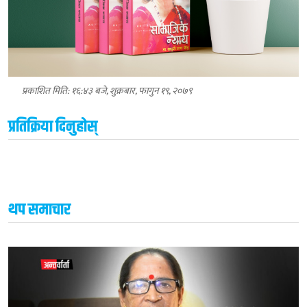
प्रकाशित मिति: १६:४३ बजे, शुक्रबार, फागुन १९, २०७९
प्रतिक्रिया दिनुहोस्
थप समाचार