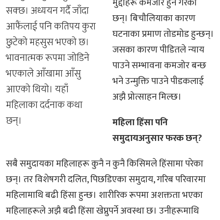
मुद्दाहरू कमजोर हुने गरेका
सक्छ। अध्ययन गर्दै जाँदा
छन्। बिचौलियाका कारण
आफैंलाई पनि कतिपय कुरा
घटनाका प्रमाण तोडमोड हुन्छन्।
छुटेको महसुस भएको छ।
जसका कारण पीडितले न्याय
भावनात्मक रूपमा जोडिने
पाउने सम्भावना कमजोर बन्छ
भएकाले आँखामा आँसु
भने उन्मुक्ति पाउने पीडकलाई
आएको थियो। यहाँ
अझै प्रोत्साहन मिल्छ।
महिलाका दर्दनाक कथा
छन्।
महिला हिंसा पनि
समुदायअनुसार फरक छन्?
सबै समुदायका महिलाहरू कुनै न कुनै किसिमले हिंसामा परेका
छन्। तर विशेषगरी दलित, पिछडिएका समुदाय, गरिब परिवारमा
महिलामाथि बढी हिंसा हुन्छ। शारीरिक रूपमा अशक्तता भएका
महिलाहरूले अझै बढी हिंसा खेप्नुपर्ने अवस्था छ। उनीहरूमाथि