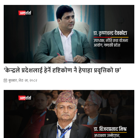
‘केन्द्रले प्रदेशलाई हेर्ने दृष्टिकोण नै हेपाहा प्रवृत्तिको छ’
बुधबार, जेठ २१, २०८२