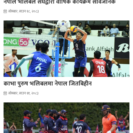
नेपाल भलिबल संघद्वारा वार्षिक कार्यक्रम सार्वजनिक
सोमबार, साउन १८, २०८३
काभा पुरुष भलिबलमा नेपाल जितबिहीन
सोमबार, साउन ११, २०८३