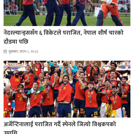
नेदरल्यान्ड्ससँग ६ विकेटले पराजित, नेपाल शीर्ष चारको
दौडमा पछि
शुक्रबार, साउन ८, २०८३
अर्जेन्टिनालाई पराजित गर्दै स्पेनले जित्यो विश्वकपको
उपाधि