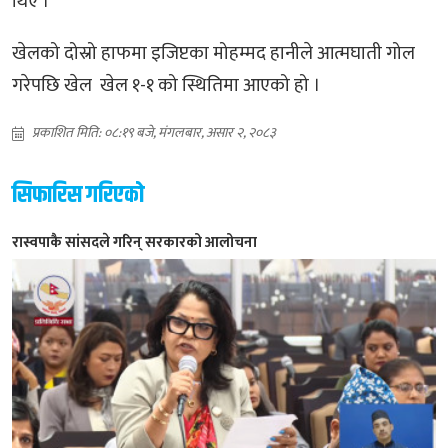
थिए ।
खेलको दोस्रो हाफमा इजिप्टका मोहम्मद हानीले आत्मघाती गोल
गरेपछि खेल खेल १-१ को स्थितिमा आएको हो ।
प्रकाशित मिति: ०८:१९ बजे, मंगलबार, असार २, २०८३
सिफारिस गरिएको
रास्वपाकै सांसदले गरिन् सरकारको आलोचना