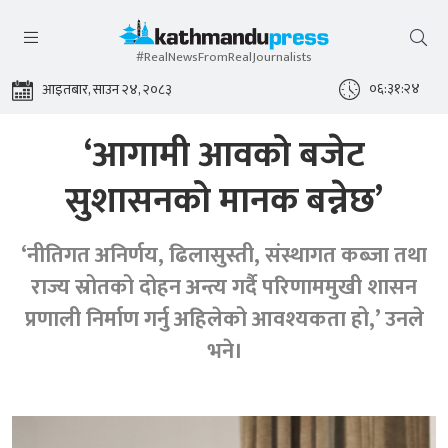
#RealNewsFromRealJournalists
०६:३१:२५
आइतबार, साउन २४, २०८३
‘आगामी आवको बजेट
सुशासनको मानक बन्नेछ’
‘नीतिगत अनिर्णय, ढिलासुस्ती, संस्थागत कब्जा तथा
राज्य स्रोतको दोहन अन्त्य गर्दै परिणाममुखी शासन
प्रणाली निर्माण गर्नु अहिलेको आवश्यकता हो,’ उनले
भने।