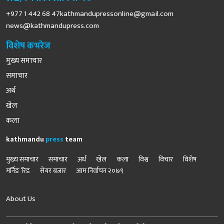
+977 1 442 68
47kathmandupressonline@gmail.com
news@kathmandupress.com
विशेष कभरेज
मुख्य समाचार
समाचार
अर्थ
खेल
कला
kathmandu
press
team
मुख्य समाचार
समाचार
अर्थ
खेल
कला
विश्व
विचार
विशेष
मर्निङ रिड
सेयर बजार
आम निर्वाचन २०७९
About Us