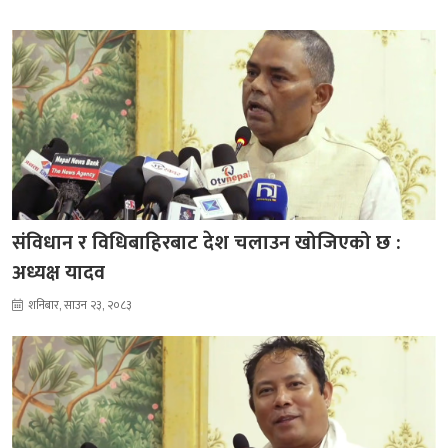
संविधान र विधिबाहिरबाट देश चलाउन खोजिएको छ :
अध्यक्ष यादव
शनिबार, साउन २३, २०८३