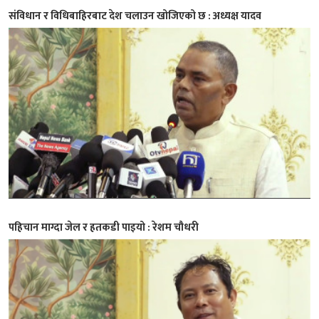
संविधान र विधिबाहिरबाट देश चलाउन खोजिएको छ : अध्यक्ष यादव
पहिचान माग्दा जेल र हतकडी पाइयो : रेशम चौधरी