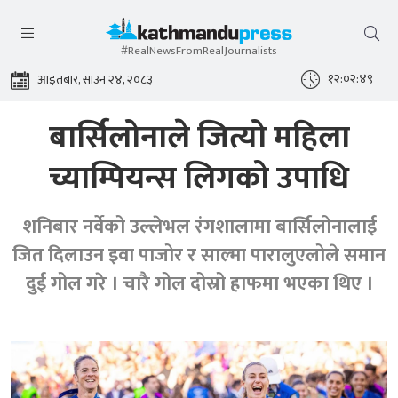
#RealNewsFromRealJournalists
१२:०२:४९
आइतबार, साउन २४, २०८३
बार्सिलोनाले जित्यो महिला
च्याम्पियन्स लिगको उपाधि
शनिबार नर्वेको उल्लेभल रंगशालामा बार्सिलोनालाई
जित दिलाउन इवा पाजोर र साल्मा पारालुएलोले समान
दुई गोल गरे । चारै गोल दोस्रो हाफमा भएका थिए ।