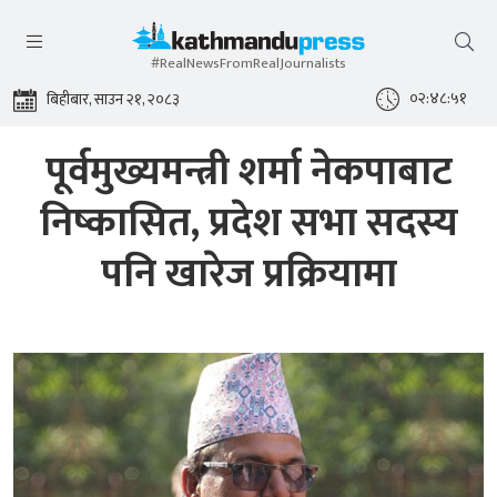
#RealNewsFromRealJournalists
०२:४८:५२
बिहीबार, साउन २१, २०८३
पूर्वमुख्यमन्त्री शर्मा नेकपाबाट
निष्कासित, प्रदेश सभा सदस्य
पनि खारेज प्रक्रियामा