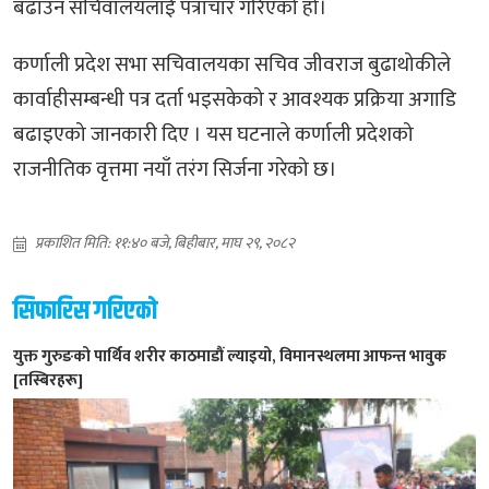
बढाउन सचिवालयलाई पत्राचार गरिएको हो।
कर्णाली प्रदेश सभा सचिवालयका सचिव जीवराज बुढाथोकीले
कार्वाहीसम्बन्धी पत्र दर्ता भइसकेको र आवश्यक प्रक्रिया अगाडि
बढाइएको जानकारी दिए । यस घटनाले कर्णाली प्रदेशको
राजनीतिक वृत्तमा नयाँ तरंग सिर्जना गरेको छ।
प्रकाशित मिति: ११:४० बजे, बिहीबार, माघ २९, २०८२
सिफारिस गरिएको
युक्त गुरुङको पार्थिव शरीर काठमाडौं ल्याइयो, विमानस्थलमा आफन्त भावुक
[तस्बिरहरू]