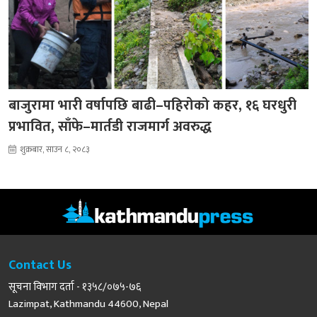
बाजुरामा भारी वर्षापछि बाढी–पहिरोको कहर, १६ घरधुरी
प्रभावित, साँफे–मार्तडी राजमार्ग अवरुद्ध
शुक्रबार, साउन ८, २०८३
Contact Us
सूचना विभाग दर्ता - १३५८/०७५-७६
Lazimpat, Kathmandu 44600, Nepal