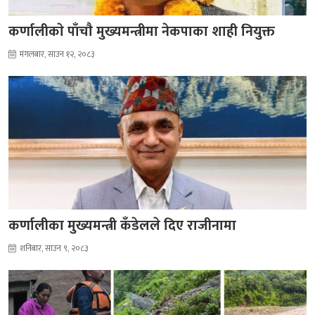
कर्णालीकाे पाँचाै मुख्यमन्त्रीमा नेकपाका शाही नियुक्त
मंगलबार, साउन १२, २०८३
कर्णालीका मुख्यमन्त्री कँडेलले दिए राजीनामा
शनिबार, साउन ९, २०८३