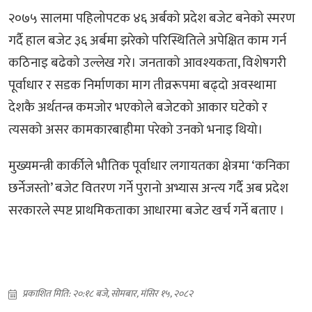
२०७५ सालमा पहिलोपटक ४६ अर्बको प्रदेश बजेट बनेको स्मरण
गर्दै हाल बजेट ३६ अर्बमा झरेको परिस्थितिले अपेक्षित काम गर्न
कठिनाइ बढेको उल्लेख गरे। जनताको आवश्यकता, विशेषगरी
पूर्वाधार र सडक निर्माणका माग तीव्ररूपमा बढ्दो अवस्थामा
देशकै अर्थतन्त्र कमजोर भएकोले बजेटको आकार घटेको र
त्यसको असर कामकारबाहीमा परेको उनको भनाइ थियो।
मुख्यमन्त्री कार्कीले भौतिक पूर्वाधार लगायतका क्षेत्रमा ‘कनिका
छर्नेजस्तो’ बजेट वितरण गर्ने पुरानो अभ्यास अन्त्य गर्दै अब प्रदेश
सरकारले स्पष्ट प्राथमिकताका आधारमा बजेट खर्च गर्ने बताए ।
प्रकाशित मिति: २०:१८ बजे, सोमबार, मंसिर १५, २०८२