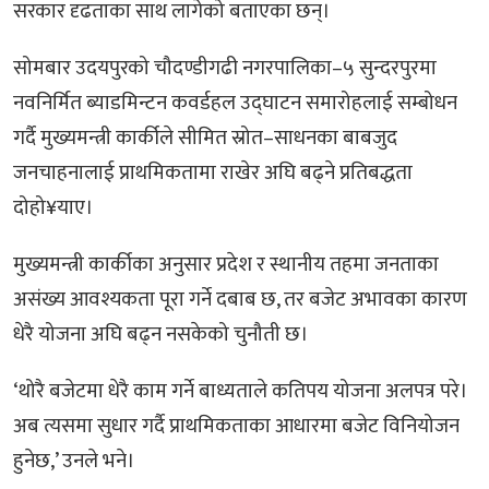
सरकार दृढताका साथ लागेको बताएका छन्।
सोमबार उदयपुरको चौदण्डीगढी नगरपालिका–५ सुन्दरपुरमा
नवनिर्मित ब्याडमिन्टन कवर्डहल उद्घाटन समारोहलाई सम्बोधन
गर्दै मुख्यमन्त्री कार्कीले सीमित स्रोत–साधनका बाबजुद
जनचाहनालाई प्राथमिकतामा राखेर अघि बढ्ने प्रतिबद्धता
दोहो¥याए।
मुख्यमन्त्री कार्कीका अनुसार प्रदेश र स्थानीय तहमा जनताका
असंख्य आवश्यकता पूरा गर्ने दबाब छ, तर बजेट अभावका कारण
धेरै योजना अघि बढ्न नसकेको चुनौती छ।
‘थोरै बजेटमा धेरै काम गर्ने बाध्यताले कतिपय योजना अलपत्र परे।
अब त्यसमा सुधार गर्दै प्राथमिकताका आधारमा बजेट विनियोजन
हुनेछ,’ उनले भने।