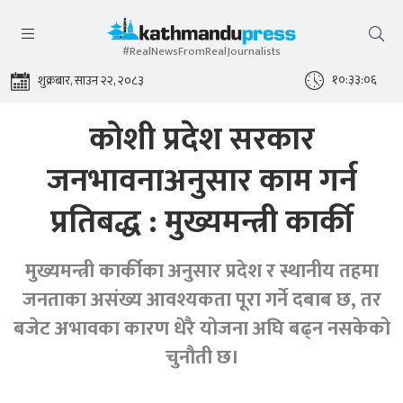
#RealNewsFromRealJournalists
१०:३३:०७
शुक्रबार, साउन २२, २०८३
कोशी प्रदेश सरकार
जनभावनाअनुसार काम गर्न
प्रतिबद्ध : मुख्यमन्त्री कार्की
मुख्यमन्त्री कार्कीका अनुसार प्रदेश र स्थानीय तहमा
जनताका असंख्य आवश्यकता पूरा गर्ने दबाब छ, तर
बजेट अभावका कारण धेरै योजना अघि बढ्न नसकेको
चुनौती छ।