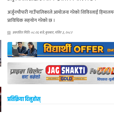
अर्जुनचौपारी गाउँपालिकाले आयोजना गरेको शिविरलाई हिमाल
प्राविधिक सहयोग गरेको छ ।
प्रकाशित मिति: ०८:२६ बजे, बुधबार, मंसिर ३, २०८२
प्रतिक्रिया दिनुहोस्