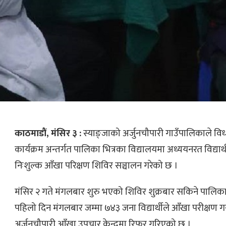
काठमाडौं, मंसिर ३ :
स्याङ्जाको अर्जुनचौपारी गाउँपालिकाले विध
कार्यक्रम अन्तर्गत पालिका भित्रका विद्यालयमा अध्ययनरत विद्यार
निःशुल्क आँखा परिक्षण शिविर सञ्चालन गरेको छ ।
मंसिर २ गते मंगलबार शुरु भएको शिविर शुक्रबार सकिने पालि
पहिलो दिन मंगलबार जम्मा ७४३ जना विद्यार्थीले आँखा परीक्षण 
अर्जुनचौपारी आँखा उपचार केन्द्रमा रिफर गरिएको छ ।