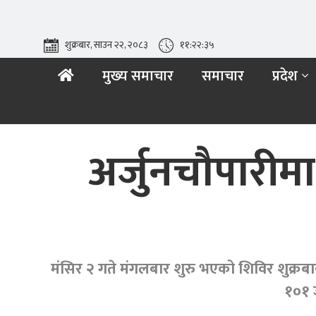
शुक्रबार, साउन २२, २०८३
११:२२:३६
मुख्य समाचार
समाचार
प्रदेश
अर्जुनचौपारीमा
मंसिर २ गते मंगलबार शुरु भएको शिविर शुक्रब
१०१ ज