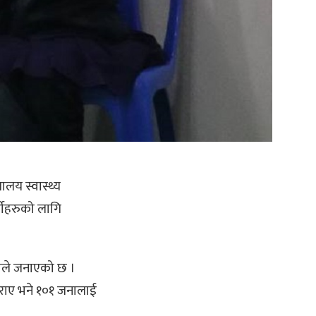
ालय स्वास्थ्य
्थीहरुको लागि
काले जनाएको छ ।
गराए भने १०१ जनालाई