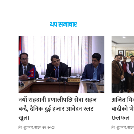
थप समाचार
नयाँ राहदानी प्रणालीपछि सेवा सहज
अजित मिजा
बन्दै, दैनिक दुई हजार आवेदन स्लट
बादीको भेट
खुला
छलफल
शुक्रबार, साउन २२, २०८३
शुक्रबार, सा