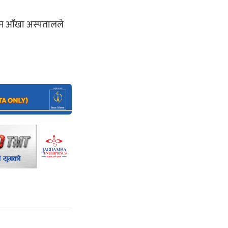
यन आँखा अस्पतालले