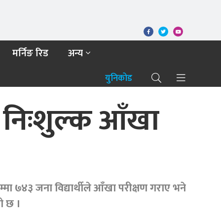
मर्निङ रिड
अन्य
युनिकोड
ि निःशुल्क आँखा
 ७४३ जना विद्यार्थीले आँखा परीक्षण गराए भने
को छ ।