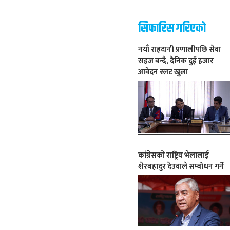
सिफारिस गरिएको
नयाँ राहदानी प्रणालीपछि सेवा
सहज बन्दै, दैनिक दुई हजार
आवेदन स्लट खुला
कांग्रेसको राष्ट्रिय भेलालाई
शेरबहादुर देउवाले सम्बोधन गर्ने