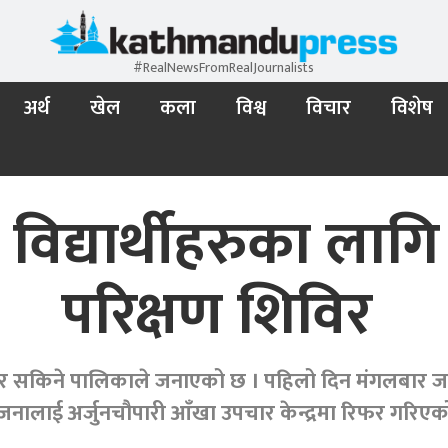
#RealNewsFromRealJournalists
अर्थ
खेल
कला
विश्व
विचार
विशेष
 विद्यार्थीहरुका लाग
परिक्षण शिविर
ार सकिने पालिकाले जनाएको छ । पहिलो दिन मंगलबार जम्मा
नालाई अर्जुनचौपारी आँखा उपचार केन्द्रमा रिफर गरिए