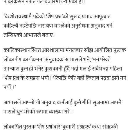
पब्लिकेसन नेपालयले बजारमा ल्याएको हो।
किशोरावस्थामै पढेको ‘शेष प्रश्न’को सुखद प्रभाव आफूबाट
कहिल्यै नहटेपछि नारायण वाग्लेको अनुरोधमा अनुवाद गर्न
तम्सिएको आभासले बताए।
कालिकास्थानस्थित आरशालामा मंगलबार साँझ आयोजित पुस्तक
लोकार्पण कार्यक्रममा अनुवादक आभासले भने, ‘मन परेको
उपन्यास कुन हो भनेर कुराकानी हुँदै गर्दा मलाई सबैभन्दा पहिला
‘शेष प्रश्न’कै सम्झना भयो। धेरैपछि फेरि यही किताब पढ्दा झनै मन
पर्यो ।’
आभासले आफ्नो यो अनुवाद कर्मलाई कुनै गीति सृजनामा आफ्नै
पाराले धुन भरेको रुपमा व्याख्या गरे ।
लोकार्पित पुस्तक ‘शेष प्रश्न’बारे ‘कुमारी प्रश्नहरू’ कथा संग्रहकी