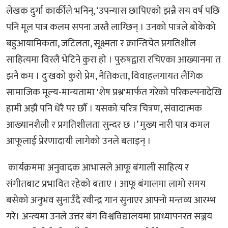
लेखक दुर्गा कार्कीले भनिन्, ‘उपन्यास छापिएको झन्नै सय वर्ष पछि
पनि मूल पात्र कलम सपना जस्तै लाग्छिन् । उनको पात्रले बोकेको
बहुआयामिकता, जटिलता, सूक्ष्मता र क्रान्तिचेत प्रगतिशील
साहित्यमा विरलै भेटिने कुरा हो । पुरुषद्वारा रचिएका आख्यानमा त
झनै कम । दुःखको कुरो प्रेम, नैतिकता, विवाहलगायत लैंगिक
सामाजिक मूल्य-मान्यतामा 'शेष प्रश्न'मार्फत गरेको परिकल्पनादेखि
हामी अझै पनि धेरै पर छौँ । यसको चरित्र चित्रण, संवादात्मक
आख्यानशैली र प्रगतिशीलता सुन्दर छ ।’ मुख्य नारी पात्र कमल
आफूलाई प्रेरणादायी लागेको उनले बताइन् ।
कार्यक्रममा अनुवादक आभासले आफू बंगाली साहित्य र
संगीतबाट प्रभावित रहेको बताए । आफू बंगालमा लामो समय
बसेको अनुभव सुनाउँदै रवीन्द्र गान सुनाएर आफ्नो मन्तव्य आरम्भ
गरे। अन्त्यमा उनले उत्तर बंग विश्वविद्यालयमा प्राध्यापनरत सञ्जय