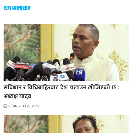
थप समाचार
संविधान र विधिबाहिरबाट देश चलाउन खोजिएको छ :
अध्यक्ष यादव
शनिबार, साउन २३, २०८३