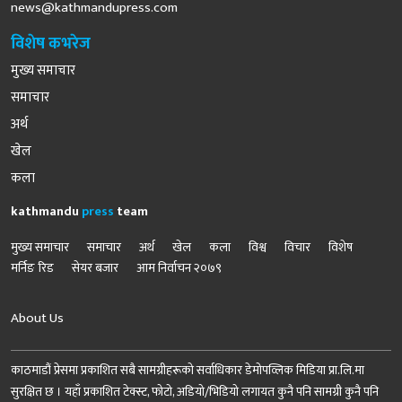
news@kathmandupress.com
विशेष कभरेज
मुख्य समाचार
समाचार
अर्थ
खेल
कला
kathmandu
press
team
मुख्य समाचार
समाचार
अर्थ
खेल
कला
विश्व
विचार
विशेष
मर्निङ रिड
सेयर बजार
आम निर्वाचन २०७९
About Us
काठमाडौं प्रेसमा प्रकाशित सबै सामग्रीहरूको सर्वाधिकार डेमोपव्लिक मिडिया प्रा.लि.मा
सुरक्षित छ । यहाँ प्रकाशित टेक्स्ट, फोटो, अडियो/भिडियो लगायत कुनै पनि सामग्री कुनै पनि