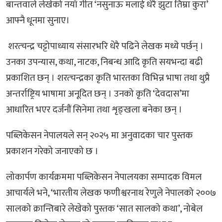
बान्तवाले लेखेको नयाँ गीत ‘नसुनाऊ मलाई धेरै झुटा तिम्रा कुरा’
आफ्नै धूनमा सुनाए।
शरत्चन्द्र चट्टोपाध्याय संसारभरि धेरै पढिने लेखक मध्ये पर्छन् ।
उनका उपन्यास, कथा, नाटक, निबन्ध आदि कृति सयभन्दा बढी
प्रकाशित छन् । शरत्चन्द्रका कृति भारतका विभिन्न भाषा तथा थुप्रै
अन्तर्राष्ट्रिय भाषामा अनूदित छन् । उनको कृति ‘देवदास’मा
आधारित भएर दर्जनौं सिनेमा तथा शृङ्खला बनेका छन् ।
पब्लिकेसन नेपालयले सन् २०२५ मा अनुवादका चार पुस्तक
प्रकाशन गरेको जनाएको छ ।
लोकार्पण कार्यक्रममा पब्लिकेसन नेपालयका सम्पादक विमल
आचार्यले भने, ‘भारतीय लेखक फणीश्वरनाथ रेणुले नेपालको २००७
सालको क्रान्तिबारे लेखेको पुस्तक ‘सात सालको कथा’, नोबेल