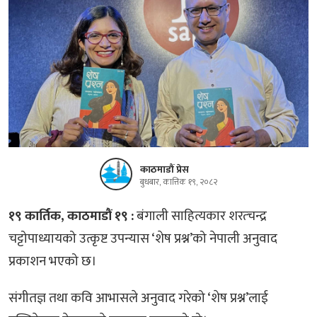
काठमाडौं प्रेस
बुधबार, कात्तिक १९, २०८२
१९ कार्तिक, काठमाडौं १९ :
बंगाली साहित्यकार शरत्चन्द्र
चट्टोपाध्यायको उत्कृष्ट उपन्यास ‘शेष प्रश्न’को नेपाली अनुवाद
प्रकाशन भएको छ।
संगीतज्ञ तथा कवि आभासले अनुवाद गरेको ‘शेष प्रश्न’लाई