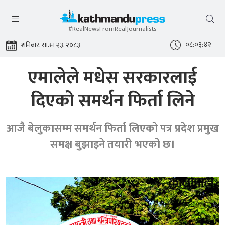
#RealNewsFromRealJournalists
०८:०३:४३
शनिबार, साउन २३, २०८३
एमालेले मधेस सरकारलाई
दिएको समर्थन फिर्ता लिने
आजै बेलुकासम्म समर्थन फिर्ता लिएको पत्र प्रदेश प्रमुख
समक्ष बुझाइने तयारी भएको छ।