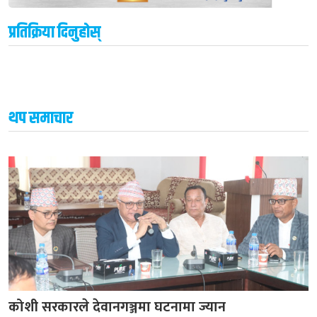
प्रतिक्रिया दिनुहोस्
थप समाचार
कोशी सरकारले देवानगञ्जमा घटनामा ज्यान