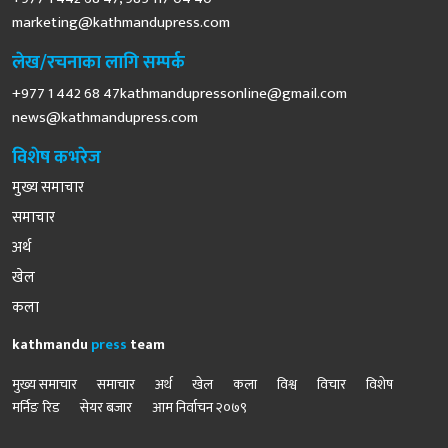
marketing@kathmandupress.com
लेख/रचनाका लागि सम्पर्क
+977 1 442 68
47kathmandupressonline@gmail.com
news@kathmandupress.com
विशेष कभरेज
मुख्य समाचार
समाचार
अर्थ
खेल
कला
kathmandu
press
team
मुख्य समाचार
समाचार
अर्थ
खेल
कला
विश्व
विचार
विशेष
मर्निङ रिड
सेयर बजार
आम निर्वाचन २०७९