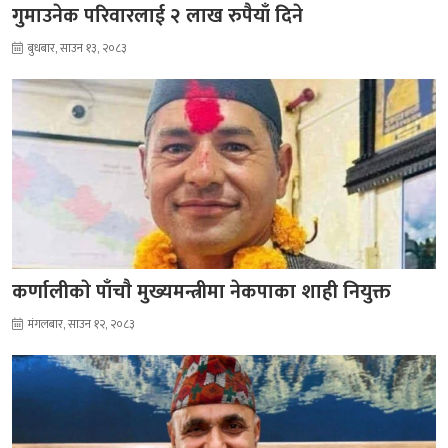
गुमाउनेक परिवारलाई २ लाख रुपैयाँ दिने
बुधबार, साउन १३, २०८३
कर्णालीकाे पाँचाै मुख्यमन्त्रीमा नेकपाका शाही नियुक्त
मंगलबार, साउन १२, २०८३