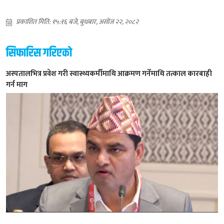
प्रकाशित मिति: १५:१६ बजे, बुधबार, असोज २२, २०८२
सिफारिस गरिएको
अस्पतालभित्र प्रवेश गरी स्वास्थ्यकर्मीमाथि आक्रमण गर्नेमाथि तत्काल कारबाही
गर्न माग