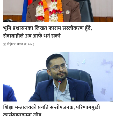
भूमि प्रशासनका लिखत फाराम सरलीकरण हुँदै,
सेवाग्राहीले अब आफैँ भर्न सक्ने
बिहीबार, साउन २१, २०८३
शिक्षा मन्त्रालयको प्रगति सन्तोषजनक, परिणाममुखी
कार्यसम्पादनमा जोड