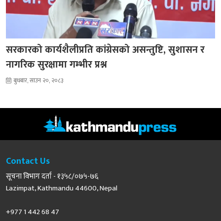
सरकारको कार्यशैलीप्रति कांग्रेसको असन्तुष्टि, सुशासन र
नागरिक सुरक्षामा गम्भीर प्रश्न
बुधबार, साउन २०, २०८३
Contact Us
सूचना विभाग दर्ता - १३५८/०७५-७६
Lazimpat, Kathmandu 44600, Nepal
+977 1 442 68 47