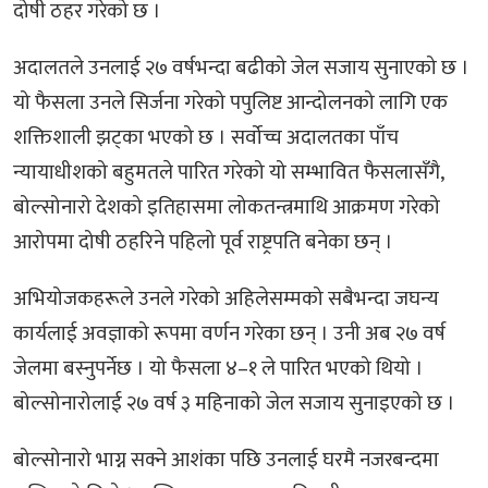
दोषी ठहर गरेको छ ।
अदालतले उनलाई २७ वर्षभन्दा बढीको जेल सजाय सुनाएको छ ।
यो फैसला उनले सिर्जना गरेको पपुलिष्ट आन्दोलनको लागि एक
शक्तिशाली झट्का भएको छ । सर्वोच्च अदालतका पाँच
न्यायाधीशको बहुमतले पारित गरेको यो सम्भावित फैसलासँगै,
बोल्सोनारो देशको इतिहासमा लोकतन्त्रमाथि आक्रमण गरेको
आरोपमा दोषी ठहरिने पहिलो पूर्व राष्ट्रपति बनेका छन् ।
अभियोजकहरूले उनले गरेको अहिलेसम्मको सबैभन्दा जघन्य
कार्यलाई अवज्ञाको रूपमा वर्णन गरेका छन् । उनी अब २७ वर्ष
जेलमा बस्नुपर्नेछ । यो फैसला ४–१ ले पारित भएको थियो ।
बोल्सोनारोलाई २७ वर्ष ३ महिनाको जेल सजाय सुनाइएको छ ।
बोल्सोनारो भाग्न सक्ने आशंका पछि उनलाई घरमै नजरबन्दमा