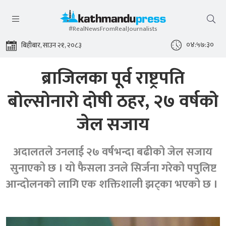
#RealNewsFromRealJournalists
०४:५७:३१
बिहीबार, साउन २१, २०८३
ब्राजिलका पूर्व राष्ट्रपति
बोल्सोनारो दोषी ठहर, २७ वर्षको
जेल सजाय
अदालतले उनलाई २७ वर्षभन्दा बढीको जेल सजाय
सुनाएको छ । यो फैसला उनले सिर्जना गरेको पपुलिष्ट
आन्दोलनको लागि एक शक्तिशाली झट्का भएको छ ।