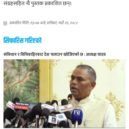
संग्रहसहित नौ पुस्तक प्रकाशित छन्।
प्रकाशित मिति: १३:०७ बजे, शनिबार, भदौ २१, २०८२
सिफारिस गरिएको
संविधान र विधिबाहिरबाट देश चलाउन खोजिएको छ : अध्यक्ष यादव