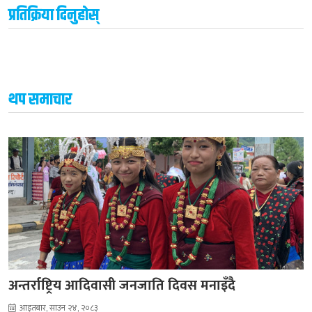
प्रतिक्रिया दिनुहोस्
थप समाचार
अन्तर्राष्ट्रिय आदिवासी जनजाति दिवस मनाइँदै
आइतबार, साउन २४, २०८३