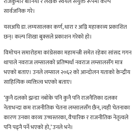
राजकुमार बानियाँ र लेखक स्वयंले संयुक्त रूपमा कल्प
सार्वजनिक गरे।
यसअघि डा. लम्यसालका कर्ण, धारा र अग्नि महाकाव्य प्रकाशित
छन्। कल्प शिखा बुक्सले प्रकाशन गरेको हो।
विमोचन समारोहमा कांग्रेसका महामन्त्री समेत रहेका सांसद गगन
थापाले नवराज लम्सालको प्रतिष्पर्धा नवराज लम्सालसँग मात्र
भएको बताए। उनले लम्साल २०६२ को आन्दोलन यताको केन्द्रीय
साहित्यिक व्यक्तित्व भएको बताए।
‘कुनै दलको झ्रन्डा नबोके पनि कुनै पनि राजनैतिका दलका
नेताभन्दा कम राजनीतिक चेतना लम्सालसँग छैन, त्यही चेतनाका
कारण उनका काव्य उच्चस्तरका, वैचारिक र राजनीतिक नेतृत्वले
पनि पढ्नै पर्ने भएको हो,’ उनले भने।