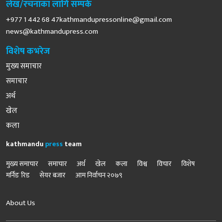
लेख/रचनाका लागि सम्पर्क
+977 1 442 68
47kathmandupressonline@gmail.com
news@kathmandupress.com
विशेष कभरेज
मुख्य समाचार
समाचार
अर्थ
खेल
कला
kathmandu
press
team
मुख्य समाचार
समाचार
अर्थ
खेल
कला
विश्व
विचार
विशेष
मर्निङ रिड
सेयर बजार
आम निर्वाचन २०७९
About Us