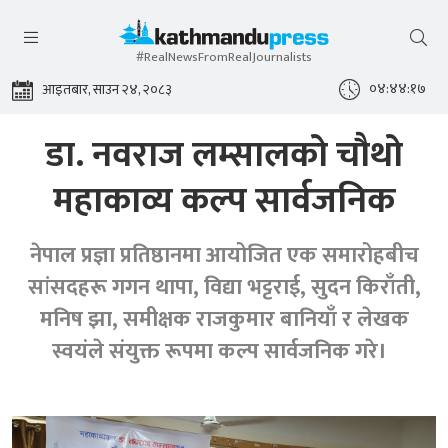
#RealNewsFromRealJournalists
०४:४४:१७
आइतबार, साउन २४, २०८३
डा. नवराज लम्सालको चौथो
महाकाव्य कल्प सार्वजनिक
नेपाल प्रज्ञा प्रतिष्ठानमा आयोजित एक समारोहबीच
सांसदहरू गगन थापा, विद्या भट्टराई, सुदन किराँती,
मनिष झा, समीक्षक राजकुमार बानियाँ र लेखक
स्वयंले संयुक्त रूपमा कल्प सार्वजनिक गरे।