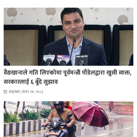
वैद्यखानाले गति लिएकोमा पूर्वमन्त्री पौडेलद्वारा खुसी व्यक्त,
सरकारलाई ६ बुँदे सुझाव
आइतबार, साउन २४, २०८३