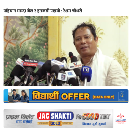
पहिचान माग्दा जेल र हतकडी पाइयो : रेशम चौधरी