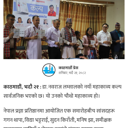
काठमाडौं प्रेस
शनिबार, भदौ २१, २०८२
काठमाडौं, भदौ २१ :
डा. नवराज लम्सालको नयाँ महाकाव्य कल्प
सार्वजनिक भएको छ। यो उनको चौथो महाकाव्य हो।
नेपाल प्रज्ञा प्रतिष्ठानमा आयोजित एक समारोहबीच सांसदहरू
गगन थापा, विद्या भट्टराई, सुदन किराँती, मनिष झा, समीक्षक