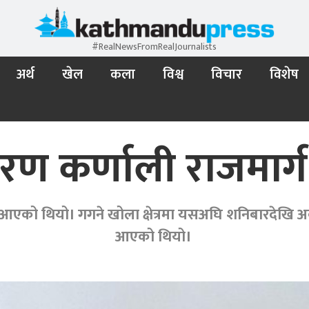
#RealNewsFromRealJournalists
अर्थ
खेल
कला
विश्व
विचार
विशेष
ण कर्णाली राजमार्ग 
एको थियो। ‎गगने खोला क्षेत्रमा यसअघि शनिबारदेखि अवरु
आएको थियो।