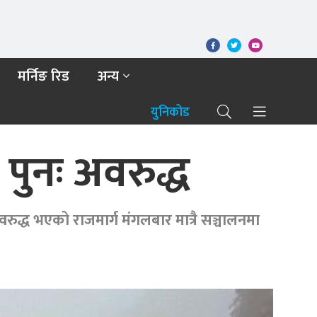
मर्निङ रिड
अन्य
युनिकोड
पुनः अवरुद्ध
द्ध भएको राजमार्ग मंगलबार मात्रै सञ्चालनमा