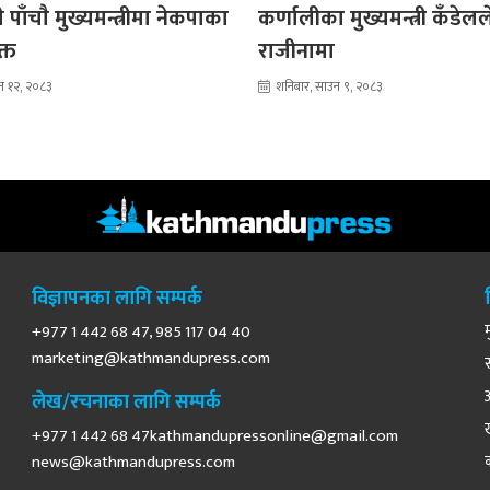
 पाँचाै मुख्यमन्त्रीमा नेकपाका
कर्णालीका मुख्यमन्त्री कँडेल
क्त
राजीनामा
न १२, २०८३
शनिबार, साउन ९, २०८३
विज्ञापनका लागि सम्पर्क
+977 1 442 68 47, 985 117 04 40
marketing@kathmandupress.com
लेख/रचनाका लागि सम्पर्क
+977 1 442 68
47kathmandupressonline@gmail.com
news@kathmandupress.com