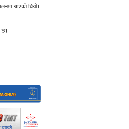
ञ्चालनमा आएको थियो।
को छ।