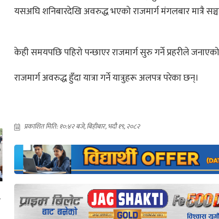
यसअघि शनिबारदेखि अवरुद्ध भएको राजमार्ग मंगलबार मात्रै स
केही समयपछि पहिरो पन्छाएर राजमार्ग सुरु गर्ने प्रहरीले जनाए
राजमार्ग अवरुद्ध हुँदा यात्रा गर्ने यात्रुहरू अलपत्र परेका छन्।
प्रकाशित मिति: १०:४२ बजे, बिहीबार, भदौ १९, २०८२
ा