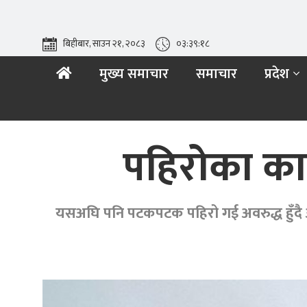
बिहीबार, साउन २१, २०८३
०३:३९:१९
मुख्य समाचार
समाचार
प्रदेश
पहिरोका कार
यसअघि पनि पटकपटक पहिरो गई अवरुद्ध हुँदै आ