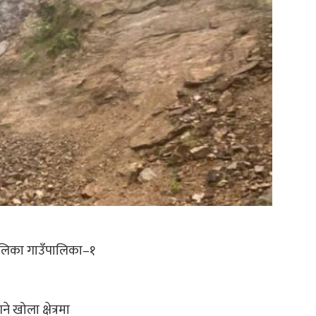
ालिका गाउँपालिका–१
खोला क्षेत्रमा