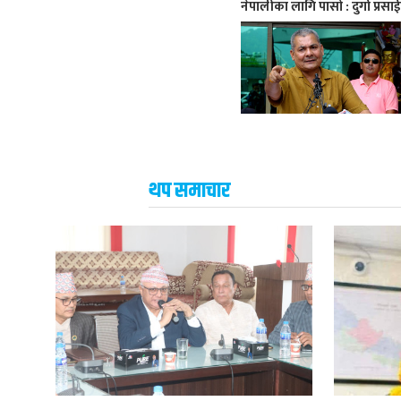
नेपालीका लागि पासो : दुर्गा प्रसा
थप समाचार