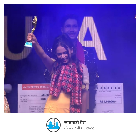
काठमाडौं प्रेस
सोमबार, भदौ १६, २०८२