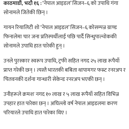
काठमाडौं, भदौ १६ :
‘नेपाल आइडल’ सिजन–६ को उपाधि गंगा
सोनामले जितेकी छिन् ।
गायन रियालिटी शो ‘नेपाल आइडल’ सिजन–६ कोसम्पन्न ग्राण्ड
फिनालेमा चार जना प्रतिस्पर्धीलाई पछि पार्दै सिन्धुपाल्चोककी
सोनामले उपाधि हात पारेकी हुन् ।
उनले पुरस्कार स्वरूप उपाधि, ट्रफी सहित नगद २५ लाख रूपैयाँ
प्राप्त गरेकी छन् । त्यस्तै भारतकी बबिता थापामगर फस्र्ट रनरअप र
चितवनकी दर्शना गान्धारी सेकेन्ड रनरअप भएकी छन् ।
उनीहरूले क्रमशः नगद १० लाख र ५ लाख रूपैयाँ सहित विभिन्न
उपहार हात पारेका छन् । अघिल्लो वर्ष नेपाल आइडलमा करण
परियारले उपाधि हात पारेका थिए ।