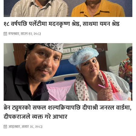
१८ वर्षपछि पलेँटीमा मदनकृष्ण श्रेष्ठ, साथमा यमन श्रेष्ठ
मंगलबार, साउन १२, २०८३
ब्रेन ट्युमरको सफल शल्यक्रियापछि दीपाश्री जनरल वार्डमा,
दीपकराजले व्यक्त गरे आभार
आइतबार, असार २८, २०८३