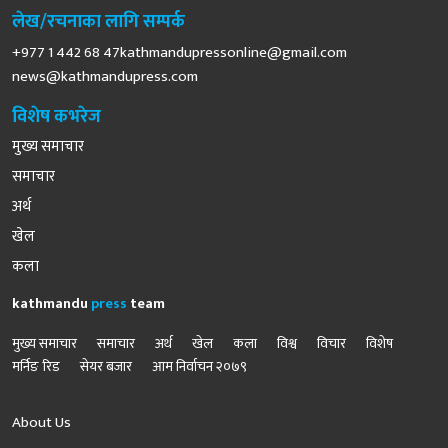
लेख/रचनाका लागि सम्पर्क
+977 1 442 68
47kathmandupressonline@gmail.com
news@kathmandupress.com
विशेष कभरेज
मुख्य समाचार
समाचार
अर्थ
खेल
कला
kathmandu
press
team
मुख्य समाचार
समाचार
अर्थ
खेल
कला
विश्व
विचार
विशेष
मर्निङ रिड
सेयर बजार
आम निर्वाचन २०७९
About Us