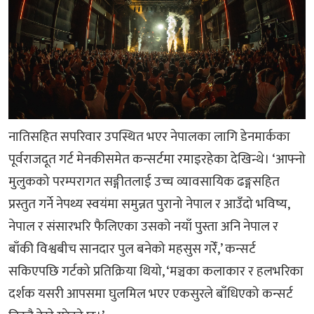
नातिसहित सपरिवार उपस्थित भएर नेपालका लागि डेनमार्कका
पूर्वराजदूत गर्ट मेनकीसमेत कन्सर्टमा रमाइरहेका देखिन्थे। ‘आफ्नो
मुलुकको परम्परागत सङ्गीतलाई उच्च व्यावसायिक ढङ्गसहित
प्रस्तुत गर्ने नेपथ्य स्वयंमा समुन्नत पुरानो नेपाल र आउँदो भविष्य,
नेपाल र संसारभरि फैलिएका उसको नयाँ पुस्ता अनि नेपाल र
बाँकी विश्वबीच सानदार पुल बनेको महसुस गरेँ,’ कन्सर्ट
सकिएपछि गर्टको प्रतिक्रिया थियो, ‘मञ्चका कलाकार र हलभरिका
दर्शक यसरी आपसमा घुलमिल भएर एकसुरले बाँधिएको कन्सर्ट