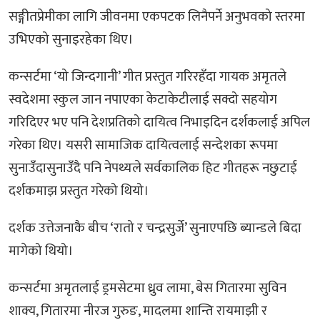
सङ्गीतप्रेमीका लागि जीवनमा एकपटक लिनैपर्ने अनुभवको स्तरमा
उभिएको सुनाइरहेका थिए।
कन्सर्टमा ‘यो जिन्दगानी’ गीत प्रस्तुत गरिरहँदा गायक अमृतले
स्वदेशमा स्कुल जान नपाएका केटाकेटीलाई सक्दो सहयोग
गरिदिएर भए पनि देशप्रतिको दायित्व निभाइदिन दर्शकलाई अपिल
गरेका थिए। यसरी सामाजिक दायित्वलाई सन्देशका रूपमा
सुनाउँदासुनाउँदै पनि नेपथ्यले सर्वकालिक हिट गीतहरू नछुटाई
दर्शकमाझ प्रस्तुत गरेको थियो।
दर्शक उत्तेजनाकै बीच ‘रातो र चन्द्रसुर्जे’ सुनाएपछि ब्यान्डले बिदा
मागेको थियो।
कन्सर्टमा अमृतलाई ड्रमसेटमा ध्रुव लामा, बेस गितारमा सुविन
शाक्य, गितारमा नीरज गुरुङ, मादलमा शान्ति रायमाझी र