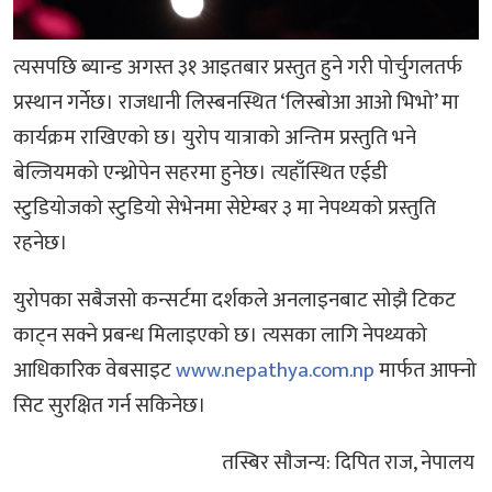
त्यसपछि ब्यान्ड अगस्त ३१ आइतबार प्रस्तुत हुने गरी पोर्चुगलतर्फ
प्रस्थान गर्नेछ। राजधानी लिस्बनस्थित ‘लिस्बोआ आओ भिभो’ मा
कार्यक्रम राखिएको छ। युरोप यात्राको अन्तिम प्रस्तुति भने
बेल्जियमको एन्थ्रोपेन सहरमा हुनेछ। त्यहाँस्थित एईडी
स्टुडियोजको स्टुडियो सेभेनमा सेप्टेम्बर ३ मा नेपथ्यको प्रस्तुति
रहनेछ।
युरोपका सबैजसो कन्सर्टमा दर्शकले अनलाइनबाट सोझै टिकट
काट्न सक्ने प्रबन्ध मिलाइएको छ। त्यसका लागि नेपथ्यको
आधिकारिक वेबसाइट
www.nepathya.com.np
मार्फत आफ्नो
सिट सुरक्षित गर्न सकिनेछ।
तस्बिर साैजन्य: दिपित राज, नेपालय