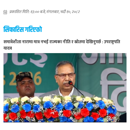
प्रकाशित मिति: १३:०० बजे, मंगलबार, भदौ १०, २०८२
सिफारिस गरिएको
समावेशीता नारामा मात्र नभई राज्यका नीति र स्रोतमा देखिनुपर्छ : उपराष्ट्रपति
यादव