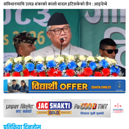
संविधानमाथि उत्पन्न शंकाको कालो बादल हटिसकेको छैन : आङ्देम्बे
प्रतिक्रिया दिनुहोस्