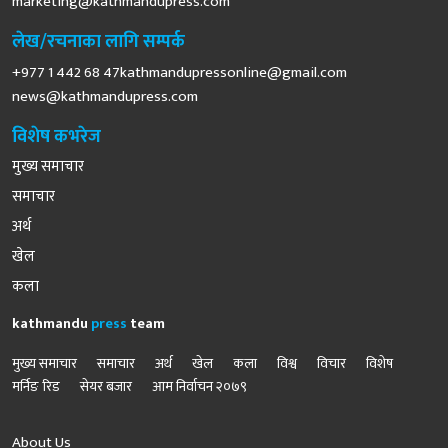
marketing@kathmandupress.com
लेख/रचनाका लागि सम्पर्क
+977 1 442 68
47kathmandupressonline@gmail.com
news@kathmandupress.com
विशेष कभरेज
मुख्य समाचार
समाचार
अर्थ
खेल
कला
kathmandu
press
team
मुख्य समाचार
समाचार
अर्थ
खेल
कला
विश्व
विचार
विशेष
मर्निङ रिड
सेयर बजार
आम निर्वाचन २०७९
About Us