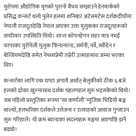
युरोपमा औद्योगिक युगको पुरानो वैभव सम्झाउने डेनमार्कको
प्रसिद्ध कन्सर्ट थलो पुलेन हलमा शनिबार अटेसमटेस दर्शकदीर्घामा
नेपाली राजदूतदेखि नेपाल आएका उक्त मुलुकका राजदूतहरूको
सपरिवार उपस्थिति थियो। शान्त कोपनहेगन सहर मात्र नभई
वरपरका युरोपेली मुलुक फिनल्यान्ड, जर्मनी, नर्वे, स्वीडेन र
बेल्जियमदेखि समेत नेपथ्यप्रेमी तन्नेरी उत्साहसाथ जम्मा भएका
थिए।
कन्सर्टका लागि एक घण्टा अगावै अर्थात् बेलुकीको ठीक ६ बजे
हलको ढोका खुल्नासाथ दर्शक चहलपहल सुरु भइसकेको थियो।
जब पहिलो प्रस्तुतिका रूपमा ‘सा कर्णाली’ म्युजिक भिडियो बज्न
थाल्यो, हलभरिका दर्शकले उत्तेजना र उत्साहको आवाज गुन्जाउन
सुरु गरिहाले। यो क्रम ब्यान्डका सदस्यहरू मञ्चमा आएपछि झनै
बढ्यो।