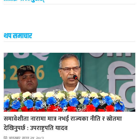
थप समाचार
समावेशीता नारामा मात्र नभई राज्यका नीति र स्रोतमा
देखिनुपर्छ : उपराष्ट्रपति यादव
आइतबार, साउन २४, २०८३