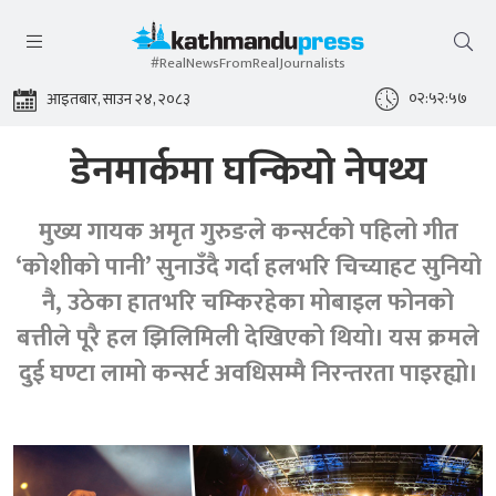
#RealNewsFromRealJournalists
०२:५२:५८
आइतबार, साउन २४, २०८३
डेनमार्कमा घन्कियो नेपथ्य
मुख्य गायक अमृत गुरुङले कन्सर्टको पहिलो गीत
‘कोशीको पानी’ सुनाउँदै गर्दा हलभरि चिच्याहट सुनियो
नै, उठेका हातभरि चम्किरहेका मोबाइल फोनको
बत्तीले पूरै हल झिलिमिली देखिएको थियो। यस क्रमले
दुई घण्टा लामो कन्सर्ट अवधिसम्मै निरन्तरता पाइरह्यो।