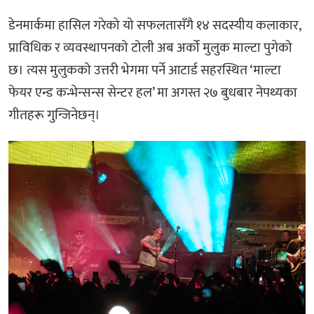
डेनमार्कमा हासिल गरेको यो सफलतासँगै १४ सदस्यीय कलाकार,
प्राविधिक र व्यवस्थापनको टोली अब अर्को मुलुक माल्टा पुगेको
छ। त्यस मुलुकको उत्तरी भेगमा पर्ने आटार्ड सहरस्थित ‘माल्टा
फेयर एन्ड कन्भेन्सन्स सेन्टर हल’ मा अगस्त २७ बुधबार नेपथ्यका
गीतहरू गुन्जिनेछन्।