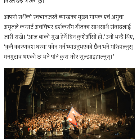
विरलै देख्ने गरेको छु।’
आफ्नो सधैँको स्वभावजस्तै ब्यान्डका मुख्य गायक एवं अगुवा
अमृतले कन्सर्ट अवधिभर दर्शकसँग गीतका साथसाथै संवादलाई
जारी राखे। ‘आज बाको मुख हेर्ने दिन कुशेऔँसी हो,’ उनी भन्दै थिए,
‘कुनै कारणवश घरमा फोन गर्न भ्याउनुभएको छैन भने गरिहाल्नुस्।
मनमुटाव भएको छ भने पनि कुरा गरेर सुल्झाइहाल्नुस्।’